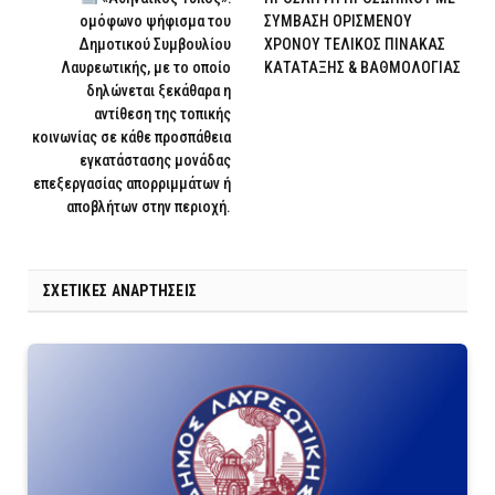
ομόφωνο ψήφισμα του
ΣΥΜΒΑΣΗ ΟΡΙΣΜΕΝΟΥ
Δημοτικού Συμβουλίου
ΧΡΟΝΟΥ ΤΕΛΙΚΟΣ ΠΙΝΑΚΑΣ
Λαυρεωτικής, με το οποίο
ΚΑΤΑΤΑΞΗΣ & ΒΑΘΜΟΛΟΓΙΑΣ
δηλώνεται ξεκάθαρα η
αντίθεση της τοπικής
κοινωνίας σε κάθε προσπάθεια
εγκατάστασης μονάδας
επεξεργασίας απορριμμάτων ή
αποβλήτων στην περιοχή.
ΣΧΕΤΙΚΈΣ ΑΝΑΡΤΉΣΕΙΣ