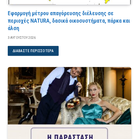
Εφαρμογή μέτρου απαγόρευσης διέλευσης σε
περιοχές NATURA, δασικά οικοσυστήματα, πάρκα και
άλση
3 ΑΥΓΟΎΣΤΟΥ 2026
ΔΙΑΒΆΣΤΕ ΠΕΡΙΣΣΌΤΕΡΑ