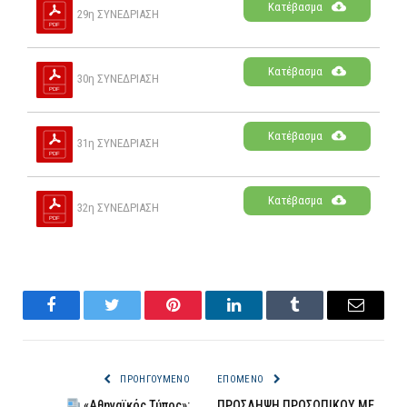
Κατέβασμα
29η ΣΥΝΕΔΡΙΑΣΗ
Κατέβασμα
30η ΣΥΝΕΔΡΙΑΣΗ
Κατέβασμα
31η ΣΥΝΕΔΡΙΑΣΗ
Κατέβασμα
32η ΣΥΝΕΔΡΙΑΣΗ
Facebook
Twitter
Pinterest
LinkedIn
Tumblr
Email
ΠΡΟΗΓΟΎΜΕΝΟ
ΕΠΌΜΕΝΟ
«Αθηναϊκός Τύπος»:
ΠΡΟΣΛΗΨΗ ΠΡΟΣΩΠΙΚΟΥ ΜΕ