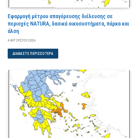
Εφαρμογή μέτρου απαγόρευσης διέλευσης σε
περιοχές NATURA, δασικά οικοσυστήματα, πάρκα και
άλση
4 ΑΥΓΟΎΣΤΟΥ 2026
ΔΙΑΒΆΣΤΕ ΠΕΡΙΣΣΌΤΕΡΑ