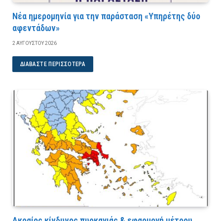
Νέα ημερομηνία για την παράσταση «Υπηρέτης δύο
αφεντάδων»
2 ΑΥΓΟΎΣΤΟΥ 2026
ΔΙΑΒΆΣΤΕ ΠΕΡΙΣΣΌΤΕΡΑ
Ακραίος κίνδυνος πυρκαγιάς & εφαρμογή μέτρου