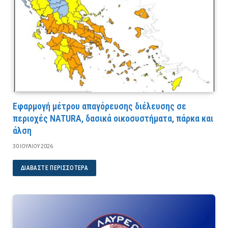
Εφαρμογή μέτρου απαγόρευσης διέλευσης σε
περιοχές NATURA, δασικά οικοσυστήματα, πάρκα και
άλση
30 ΙΟΥΛΊΟΥ 2026
ΔΙΑΒΆΣΤΕ ΠΕΡΙΣΣΌΤΕΡΑ