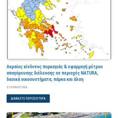
Ακραίος κίνδυνος πυρκαγιάς & εφαρμογή μέτρου
απαγόρευσης διέλευσης σε περιοχές NATURA,
δασικά οικοσυστήματα, πάρκα και άλση
31 ΙΟΥΛΊΟΥ 2026
ΔΙΑΒΆΣΤΕ ΠΕΡΙΣΣΌΤΕΡΑ