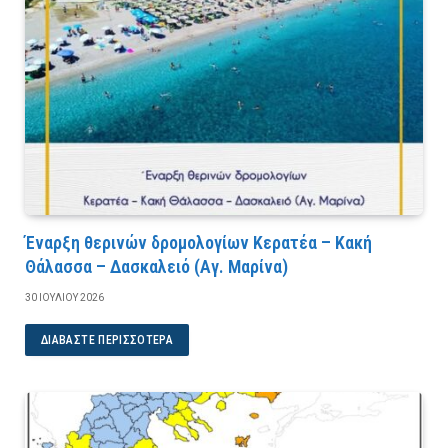
Έναρξη θερινών δρομολογίων Κερατέα – Κακή
Θάλασσα – Δασκαλειό (Αγ. Μαρίνα)
30 ΙΟΥΛΊΟΥ 2026
ΔΙΑΒΆΣΤΕ ΠΕΡΙΣΣΌΤΕΡΑ