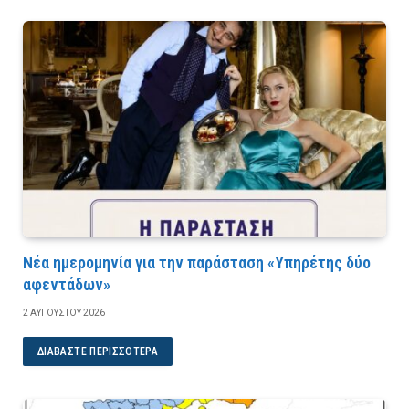
Νέα ημερομηνία για την παράσταση «Υπηρέτης δύο
αφεντάδων»
2 ΑΥΓΟΎΣΤΟΥ 2026
ΔΙΑΒΆΣΤΕ ΠΕΡΙΣΣΌΤΕΡΑ