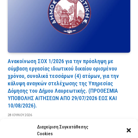
Ανακοίνωση ΣΟΧ 1/2026 για την πρόσληψη με
σύμβαση εργασίας ιδιωτικού δικαίου ορισμένου
χρόνου, συνολικά τεσσάρων (4) ατόμων, για την
κάλυψη αναγκών στελέχωσης της Υπηρεσίας
Δόμησης του Δήμου Λαυρεωτικής. (ΠPOΘEΣMIA
YΠOBOΛHΣ AITHΣEΩN AΠO 29/07/2026 EΩΣ KAI
10/08/2026).
28 ΙΟΥΛΊΟΥ 2026
Διαχείριση Συγκατάθεσης
ΔΙΑΒΆΣΤΕ ΠΕΡΙΣΣΌΤΕΡΑ
Cookies