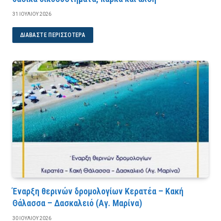
31 ΙΟΥΛΊΟΥ 2026
ΔΙΑΒΆΣΤΕ ΠΕΡΙΣΣΌΤΕΡΑ
Έναρξη θερινών δρομολογίων Κερατέα – Κακή
Θάλασσα – Δασκαλειό (Αγ. Μαρίνα)
30 ΙΟΥΛΊΟΥ 2026