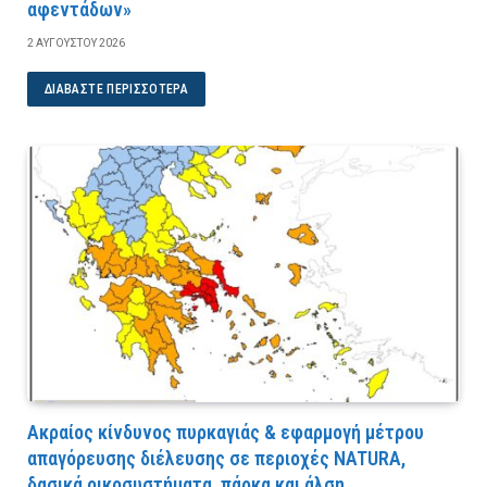
αφεντάδων»
2 ΑΥΓΟΎΣΤΟΥ 2026
ΔΙΑΒΆΣΤΕ ΠΕΡΙΣΣΌΤΕΡΑ
Ακραίος κίνδυνος πυρκαγιάς & εφαρμογή μέτρου
απαγόρευσης διέλευσης σε περιοχές NATURA,
δασικά οικοσυστήματα, πάρκα και άλση