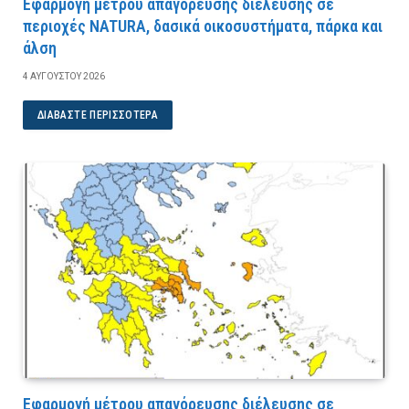
Εφαρμογή μέτρου απαγόρευσης διέλευσης σε
περιοχές NATURA, δασικά οικοσυστήματα, πάρκα και
άλση
4 ΑΥΓΟΎΣΤΟΥ 2026
ΔΙΑΒΆΣΤΕ ΠΕΡΙΣΣΌΤΕΡΑ
Εφαρμογή μέτρου απαγόρευσης διέλευσης σε