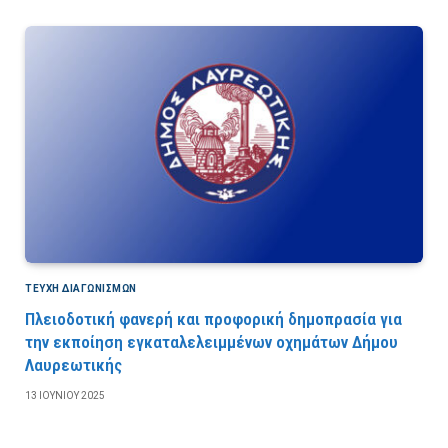
ΤΕΎΧΗ ΔΙΑΓΩΝΙΣΜΏΝ
Πλειοδοτική φανερή και προφορική δημοπρασία για
την εκποίηση εγκαταλελειμμένων οχημάτων Δήμου
Λαυρεωτικής
13 ΙΟΥΝΊΟΥ 2025