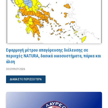
Εφαρμογή μέτρου απαγόρευσης διέλευσης σε
περιοχές NATURA, δασικά οικοσυστήματα, πάρκα και
άλση
30 ΙΟΥΛΊΟΥ 2026
ΔΙΑΒΆΣΤΕ ΠΕΡΙΣΣΌΤΕΡΑ