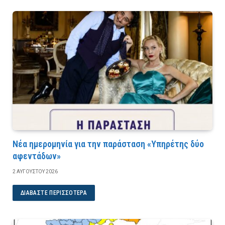
Νέα ημερομηνία για την παράσταση «Υπηρέτης δύο
αφεντάδων»
2 ΑΥΓΟΎΣΤΟΥ 2026
ΔΙΑΒΆΣΤΕ ΠΕΡΙΣΣΌΤΕΡΑ