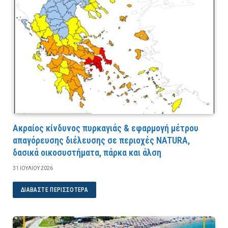
Ακραίος κίνδυνος πυρκαγιάς & εφαρμογή μέτρου
απαγόρευσης διέλευσης σε περιοχές NATURA,
δασικά οικοσυστήματα, πάρκα και άλση
31 ΙΟΥΛΊΟΥ 2026
ΔΙΑΒΆΣΤΕ ΠΕΡΙΣΣΌΤΕΡΑ