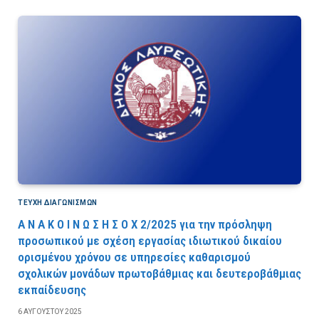
ΤΕΎΧΗ ΔΙΑΓΩΝΙΣΜΏΝ
Α Ν Α Κ Ο Ι Ν Ω Σ Η Σ Ο Χ 2/2025 για την πρόσληψη
προσωπικού με σχέση εργασίας ιδιωτικού δικαίου
ορισμένου χρόνου σε υπηρεσίες καθαρισμού
σχολικών μονάδων πρωτοβάθμιας και δευτεροβάθμιας
εκπαίδευσης
6 ΑΥΓΟΎΣΤΟΥ 2025