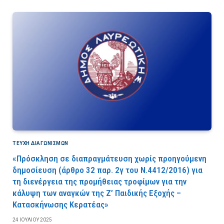
ΤΕΎΧΗ ΔΙΑΓΩΝΙΣΜΏΝ
«Πρόσκληση σε διαπραγμάτευση χωρίς προηγούμενη
δημοσίευση (άρθρο 32 παρ. 2γ του Ν.4412/2016) για
τη διενέργεια της προμήθειας τροφίμων για την
κάλυψη των αναγκών της Ζ’ Παιδικής Εξοχής –
Κατασκήνωσης Κερατέας»
24 ΙΟΥΛΊΟΥ 2025