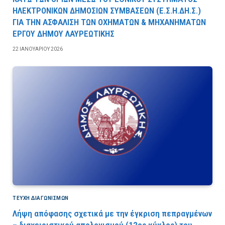
ΗΛΕΚΤΡΟΝΙΚΩΝ ΔΗΜΟΣΙΩΝ ΣΥΜΒΑΣΕΩΝ (Ε.Σ.Η.ΔΗ.Σ.)
ΓΙΑ ΤΗΝ ΑΣΦΑΛΙΣΗ ΤΩΝ ΟΧΗΜΑΤΩΝ & ΜΗΧΑΝΗΜΑΤΩΝ
ΕΡΓΟΥ ΔΗΜΟΥ ΛΑΥΡΕΩΤΙΚΗΣ
22 ΙΑΝΟΥΑΡΊΟΥ 2026
ΤΕΎΧΗ ΔΙΑΓΩΝΙΣΜΏΝ
Λήψη απόφασης σχετικά με την έγκριση πεπραγμένων
– διαχειριστικού απολογισμού (12ος κύκλος) του