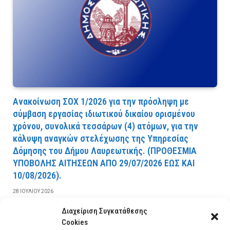
Ανακοίνωση ΣΟΧ 1/2026 για την πρόσληψη με
σύμβαση εργασίας ιδιωτικού δικαίου ορισμένου
χρόνου, συνολικά τεσσάρων (4) ατόμων, για την
κάλυψη αναγκών στελέχωσης της Υπηρεσίας
Δόμησης του Δήμου Λαυρεωτικής. (ΠPOΘEΣMIA
YΠOBOΛHΣ AITHΣEΩN AΠO 29/07/2026 EΩΣ KAI
10/08/2026).
28 ΙΟΥΛΊΟΥ 2026
Διαχείριση Συγκατάθεσης
ΔΙΑΒΆΣΤΕ ΠΕΡΙΣΣΌΤΕΡΑ
Cookies