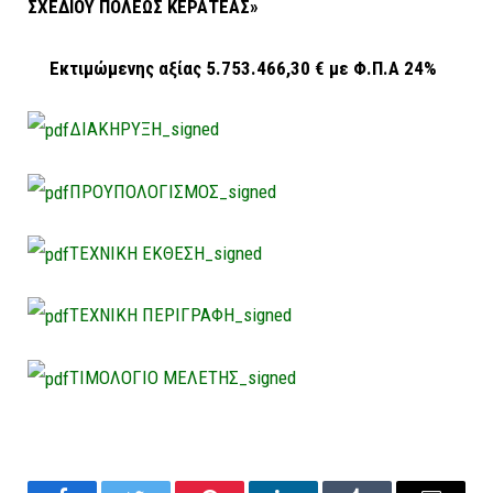
ΣΧΕΔΙΟΥ ΠΟΛΕΩΣ ΚΕΡΑΤΕΑΣ»
Εκτιμώμενης αξίας 5.753.466,30 € με Φ.Π.Α 24%
ΔΙΑΚΗΡΥΞΗ_signed
ΠΡΟΥΠΟΛΟΓΙΣΜΟΣ_signed
ΤΕΧΝΙΚΗ ΕΚΘΕΣΗ_signed
ΤΕΧΝΙΚΗ ΠΕΡΙΓΡΑΦΗ_signed
ΤΙΜΟΛΟΓΙΟ ΜΕΛΕΤΗΣ_signed