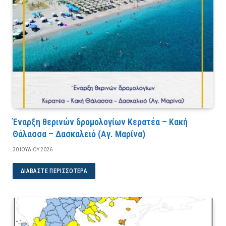
Έναρξη θερινών δρομολογίων Κερατέα – Κακή
Θάλασσα – Δασκαλειό (Αγ. Μαρίνα)
30 ΙΟΥΛΊΟΥ 2026
ΔΙΑΒΆΣΤΕ ΠΕΡΙΣΣΌΤΕΡΑ