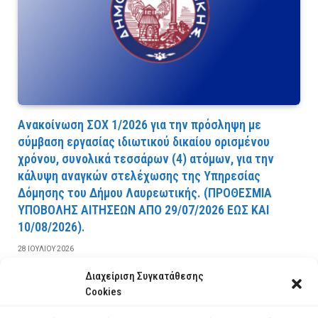
Ανακοίνωση ΣΟΧ 1/2026 για την πρόσληψη με
σύμβαση εργασίας ιδιωτικού δικαίου ορισμένου
χρόνου, συνολικά τεσσάρων (4) ατόμων, για την
κάλυψη αναγκών στελέχωσης της Υπηρεσίας
Δόμησης του Δήμου Λαυρεωτικής. (ΠPOΘEΣMIA
YΠOBOΛHΣ AITHΣEΩN AΠO 29/07/2026 EΩΣ KAI
10/08/2026).
28 ΙΟΥΛΊΟΥ 2026
Διαχείριση Συγκατάθεσης
ΔΙΑΒΆΣΤΕ ΠΕΡΙΣΣΌΤΕΡΑ
Cookies