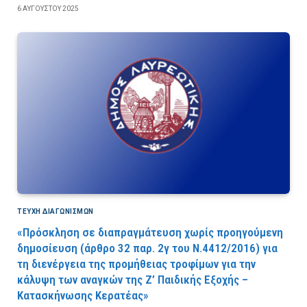
6 ΑΥΓΟΎΣΤΟΥ 2025
ΤΕΎΧΗ ΔΙΑΓΩΝΙΣΜΏΝ
«Πρόσκληση σε διαπραγμάτευση χωρίς προηγούμενη
δημοσίευση (άρθρο 32 παρ. 2γ του Ν.4412/2016) για
τη διενέργεια της προμήθειας τροφίμων για την
κάλυψη των αναγκών της Ζ’ Παιδικής Εξοχής –
Κατασκήνωσης Κερατέας»