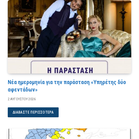
Νέα ημερομηνία για την παράσταση «Υπηρέτης δύο
αφεντάδων»
2 ΑΥΓΟΎΣΤΟΥ 2026
ΔΙΑΒΆΣΤΕ ΠΕΡΙΣΣΌΤΕΡΑ