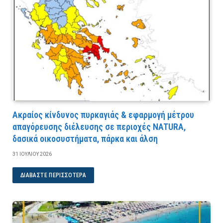
Ακραίος κίνδυνος πυρκαγιάς & εφαρμογή μέτρου
απαγόρευσης διέλευσης σε περιοχές NATURA,
δασικά οικοσυστήματα, πάρκα και άλση
31 ΙΟΥΛΊΟΥ 2026
ΔΙΑΒΆΣΤΕ ΠΕΡΙΣΣΌΤΕΡΑ