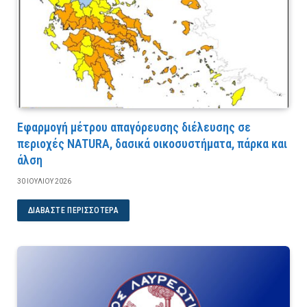
Εφαρμογή μέτρου απαγόρευσης διέλευσης σε
περιοχές NATURA, δασικά οικοσυστήματα, πάρκα και
άλση
30 ΙΟΥΛΊΟΥ 2026
ΔΙΑΒΆΣΤΕ ΠΕΡΙΣΣΌΤΕΡΑ