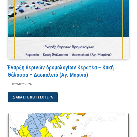
Έναρξη θερινών δρομολογίων Κερατέα – Κακή
Θάλασσα – Δασκαλειό (Αγ. Μαρίνα)
30 ΙΟΥΛΊΟΥ 2026
ΔΙΑΒΆΣΤΕ ΠΕΡΙΣΣΌΤΕΡΑ