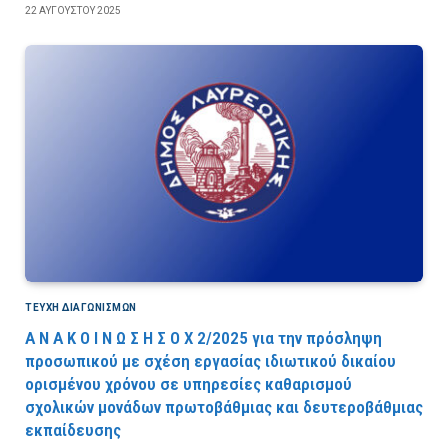
22 ΑΥΓΟΎΣΤΟΥ 2025
ΤΕΎΧΗ ΔΙΑΓΩΝΙΣΜΏΝ
Α Ν Α Κ Ο Ι Ν Ω Σ Η Σ Ο Χ 2/2025 για την πρόσληψη
προσωπικού με σχέση εργασίας ιδιωτικού δικαίου
ορισμένου χρόνου σε υπηρεσίες καθαρισμού
σχολικών μονάδων πρωτοβάθμιας και δευτεροβάθμιας
εκπαίδευσης