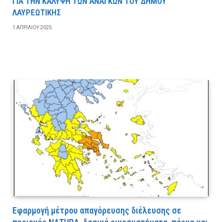
ΓΙΑ ΤΗΝ ΚΑΛΥΨΗ ΤΩΝ ΑΝΑΓΚΩΝ ΤΟΥ ΔΗΜΟΥ
ΛΑΥΡΕΩΤΙΚΗΣ
1 ΑΠΡΙΛΊΟΥ 2025
Εφαρμογή μέτρου απαγόρευσης διέλευσης σε