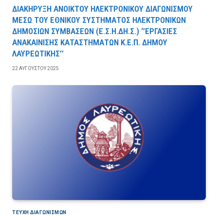
ΔΙΑΚΗΡΥΞΗ ΑΝΟΙΚΤΟΥ ΗΛΕΚΤΡΟΝΙΚΟΥ ΔΙΑΓΩΝΙΣΜΟΥ
ΜΕΣΩ ΤΟΥ ΕΘΝΙΚΟΥ ΣΥΣΤΗΜΑΤΟΣ ΗΛΕΚΤΡΟΝΙΚΩΝ
ΔΗΜΟΣΙΩΝ ΣΥΜΒΑΣΕΩΝ (Ε.Σ.Η.ΔΗ.Σ.) ‘’ΕΡΓΑΣΙΕΣ
ΑΝΑΚΑΙΝΙΣΗΣ ΚΑΤΑΣΤΗΜΑΤΩΝ Κ.Ε.Π. ΔΗΜΟΥ
ΛΑΥΡΕΩΤΙΚΗΣ’’
22 ΑΥΓΟΎΣΤΟΥ 2025
ΤΕΎΧΗ ΔΙΑΓΩΝΙΣΜΏΝ