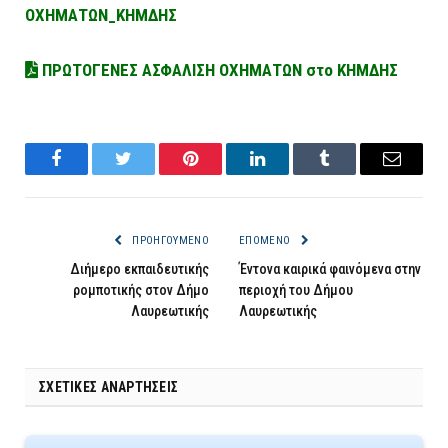
ΟΧΗΜΑΤΩΝ_ΚΗΜΔΗΣ
ΠΡΩΤΟΓΕΝΕΣ ΑΣΦΑΛΙΣΗ ΟΧΗΜΑΤΩΝ στο ΚΗΜΔΗΣ
Facebook
Twitter
Pinterest
LinkedIn
Tumblr
Email
ΠΡΟΗΓΟΎΜΕΝΟ
ΕΠΌΜΕΝΟ
Διήμερο εκπαιδευτικής
Έντονα καιρικά φαινόμενα στην
ρομποτικής στον Δήμο
περιοχή του Δήμου
Λαυρεωτικής
Λαυρεωτικής
ΣΧΕΤΙΚΈΣ ΑΝΑΡΤΉΣΕΙΣ