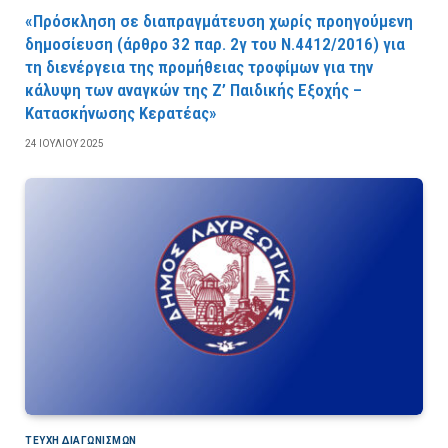
«Πρόσκληση σε διαπραγμάτευση χωρίς προηγούμενη
δημοσίευση (άρθρο 32 παρ. 2γ του Ν.4412/2016) για
τη διενέργεια της προμήθειας τροφίμων για την
κάλυψη των αναγκών της Ζ’ Παιδικής Εξοχής –
Κατασκήνωσης Κερατέας»
24 ΙΟΥΛΊΟΥ 2025
ΤΕΎΧΗ ΔΙΑΓΩΝΙΣΜΏΝ