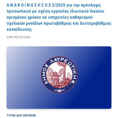
Α Ν Α Κ Ο Ι Ν Ω Σ Η Σ Ο Χ 2/2025 για την πρόσληψη
προσωπικού με σχέση εργασίας ιδιωτικού δικαίου
ορισμένου χρόνου σε υπηρεσίες καθαρισμού
σχολικών μονάδων πρωτοβάθμιας και δευτεροβάθμιας
εκπαίδευσης
6 ΑΥΓΟΎΣΤΟΥ 2025
ΤΕΎΧΗ ΔΙΑΓΩΝΙΣΜΏΝ