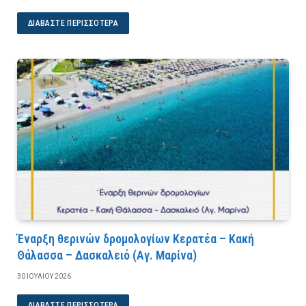
ΔΙΑΒΆΣΤΕ ΠΕΡΙΣΣΌΤΕΡΑ
Έναρξη θερινών δρομολογίων Κερατέα – Κακή
Θάλασσα – Δασκαλειό (Αγ. Μαρίνα)
30 ΙΟΥΛΊΟΥ 2026
ΔΙΑΒΆΣΤΕ ΠΕΡΙΣΣΌΤΕΡΑ