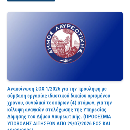
Ανακοίνωση ΣΟΧ 1/2026 για την πρόσληψη με
σύμβαση εργασίας ιδιωτικού δικαίου ορισμένου
χρόνου, συνολικά τεσσάρων (4) ατόμων, για την
κάλυψη αναγκών στελέχωσης της Υπηρεσίας
Δόμησης του Δήμου Λαυρεωτικής. (ΠPOΘEΣMIA
YΠOBOΛHΣ AITHΣEΩN AΠO 29/07/2026 EΩΣ KAI