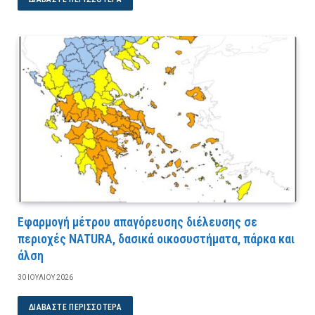
Εφαρμογή μέτρου απαγόρευσης διέλευσης σε
περιοχές NATURA, δασικά οικοσυστήματα, πάρκα και
άλση
30 ΙΟΥΛΊΟΥ 2026
ΔΙΑΒΆΣΤΕ ΠΕΡΙΣΣΌΤΕΡΑ