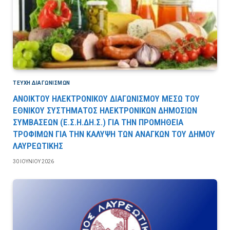
ΤΕΎΧΗ ΔΙΑΓΩΝΙΣΜΏΝ
ΑΝΟΙΚΤΟΥ ΗΛΕΚΤΡΟΝΙΚΟΥ ΔΙΑΓΩΝΙΣΜΟΥ ΜΕΣΩ ΤΟΥ
ΕΘΝΙΚΟΥ ΣΥΣΤΗΜΑΤΟΣ ΗΛΕΚΤΡΟΝΙΚΩΝ ΔΗΜΟΣΙΩΝ
ΣΥΜΒΑΣΕΩΝ (Ε.Σ.Η.ΔΗ.Σ.) ΓΙΑ ΤΗΝ ΠΡΟΜΗΘΕΙΑ
ΤΡΟΦΙΜΩΝ ΓΙΑ ΤΗΝ ΚΑΛΥΨΗ ΤΩΝ ΑΝΑΓΚΩΝ ΤΟΥ ΔΗΜΟΥ
ΛΑΥΡΕΩΤΙΚΗΣ
30 ΙΟΥΝΊΟΥ 2026