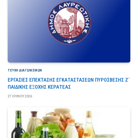
ΤΕΎΧΗ ΔΙΑΓΩΝΙΣΜΏΝ
ΕΡΓΑΣΙΕΣ ΕΠΕΚΤΑΣΗΣ ΕΓΚΑΤΑΣΤΑΣΕΩΝ ΠΥΡΟΣΒΕΣΗΣ Ζ΄
ΠΑΙΔΙΚΗΣ ΕΞΟΧΗΣ ΚΕΡΑΤΕΑΣ
27 ΙΟΥΛΊΟΥ 2026