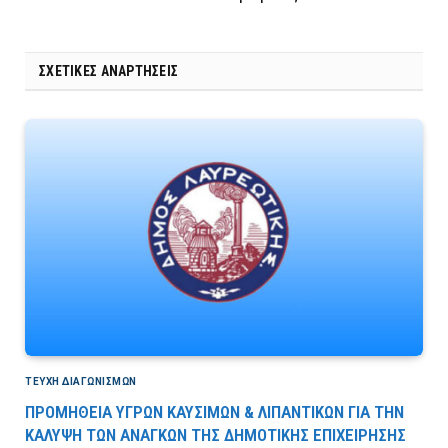
ΣΧΕΤΙΚΈΣ ΑΝΑΡΤΉΣΕΙΣ
ΤΕΎΧΗ ΔΙΑΓΩΝΙΣΜΏΝ
ΠΡΟΜΗΘΕΙΑ ΥΓΡΩΝ ΚΑΥΣΙΜΩΝ & ΛΙΠΑΝΤΙΚΩΝ ΓΙΑ ΤΗΝ
ΚΑΛΥΨΗ ΤΩΝ ΑΝΑΓΚΩΝ ΤΗΣ ΔΗΜΟΤΙΚΗΣ ΕΠΙΧΕΙΡΗΣΗΣ