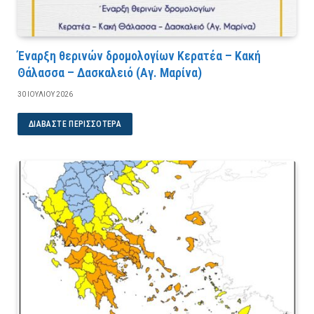
Έναρξη θερινών δρομολογίων Κερατέα – Κακή
Θάλασσα – Δασκαλειό (Αγ. Μαρίνα)
30 ΙΟΥΛΊΟΥ 2026
ΔΙΑΒΆΣΤΕ ΠΕΡΙΣΣΌΤΕΡΑ