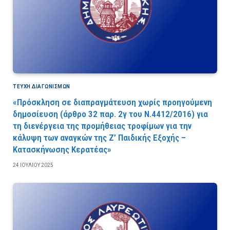
ΤΕΎΧΗ ΔΙΑΓΩΝΙΣΜΏΝ
«Πρόσκληση σε διαπραγμάτευση χωρίς προηγούμενη
δημοσίευση (άρθρο 32 παρ. 2γ του Ν.4412/2016) για
τη διενέργεια της προμήθειας τροφίμων για την
κάλυψη των αναγκών της Ζ’ Παιδικής Εξοχής –
Κατασκήνωσης Κερατέας»
24 ΙΟΥΛΊΟΥ 2025