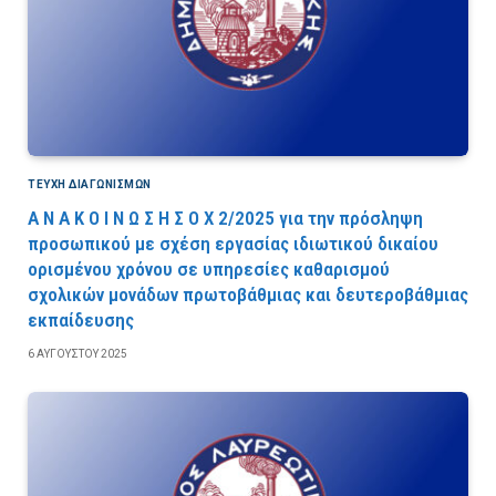
ΤΕΎΧΗ ΔΙΑΓΩΝΙΣΜΏΝ
Α Ν Α Κ Ο Ι Ν Ω Σ Η Σ Ο Χ 2/2025 για την πρόσληψη
προσωπικού με σχέση εργασίας ιδιωτικού δικαίου
ορισμένου χρόνου σε υπηρεσίες καθαρισμού
σχολικών μονάδων πρωτοβάθμιας και δευτεροβάθμιας
εκπαίδευσης
6 ΑΥΓΟΎΣΤΟΥ 2025