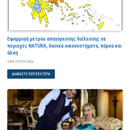
Εφαρμογή μέτρου απαγόρευσης διέλευσης σε
περιοχές NATURA, δασικά οικοσυστήματα, πάρκα και
άλση
3 ΑΥΓΟΎΣΤΟΥ 2026
ΔΙΑΒΆΣΤΕ ΠΕΡΙΣΣΌΤΕΡΑ