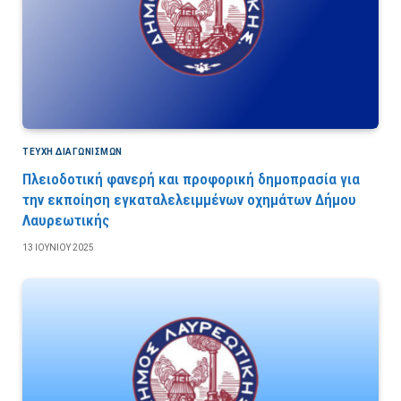
ΤΕΎΧΗ ΔΙΑΓΩΝΙΣΜΏΝ
Πλειοδοτική φανερή και προφορική δημοπρασία για
την εκποίηση εγκαταλελειμμένων οχημάτων Δήμου
Λαυρεωτικής
13 ΙΟΥΝΊΟΥ 2025