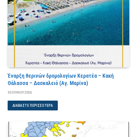
Έναρξη θερινών δρομολογίων Κερατέα – Κακή
Θάλασσα – Δασκαλειό (Αγ. Μαρίνα)
30 ΙΟΥΛΊΟΥ 2026
ΔΙΑΒΆΣΤΕ ΠΕΡΙΣΣΌΤΕΡΑ