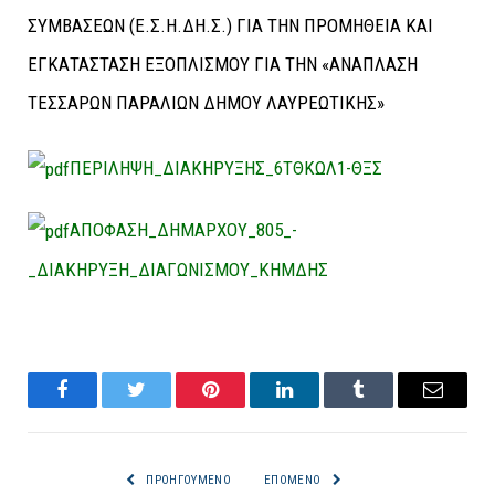
ΠΕΡΙΛΗΨΗ_ΔΙΑΚΗΡΥΞΗΣ_6ΤΘΚΩΛ1-ΘΞΣ
ΑΠΟΦΑΣΗ_ΔΗΜΑΡΧΟΥ_805_-
_ΔΙΑΚΗΡΥΞΗ_ΔΙΑΓΩΝΙΣΜΟΥ_ΚΗΜΔΗΣ
Facebook
Twitter
Pinterest
LinkedIn
Tumblr
Email
ΠΡΟΗΓΟΎΜΕΝΟ
ΕΠΌΜΕΝΟ