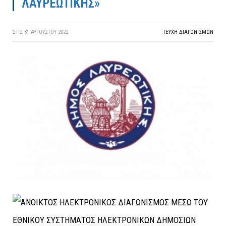
ΛΑΥΡΕΩΤΙΚΗΣ»
ΣΤΙΣ
31 ΑΥΓΟΎΣΤΟΥ 2022
ΤΕΎΧΗ ΔΙΑΓΩΝΙΣΜΏΝ