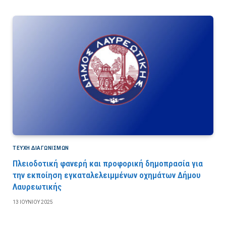
ΤΕΎΧΗ ΔΙΑΓΩΝΙΣΜΏΝ
Πλειοδοτική φανερή και προφορική δημοπρασία για
την εκποίηση εγκαταλελειμμένων οχημάτων Δήμου
Λαυρεωτικής
13 ΙΟΥΝΊΟΥ 2025