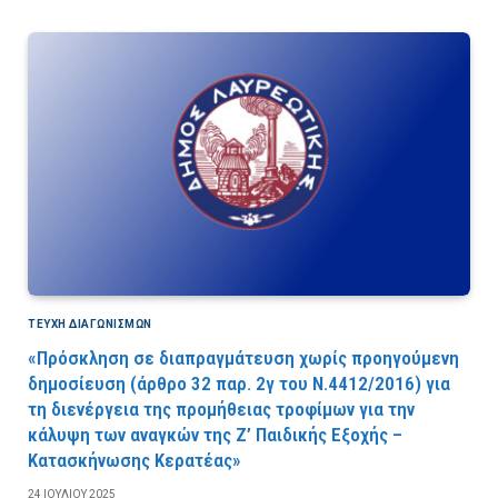
ΤΕΎΧΗ ΔΙΑΓΩΝΙΣΜΏΝ
«Πρόσκληση σε διαπραγμάτευση χωρίς προηγούμενη
δημοσίευση (άρθρο 32 παρ. 2γ του Ν.4412/2016) για
τη διενέργεια της προμήθειας τροφίμων για την
κάλυψη των αναγκών της Ζ’ Παιδικής Εξοχής –
Κατασκήνωσης Κερατέας»
24 ΙΟΥΛΊΟΥ 2025