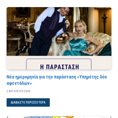
Νέα ημερομηνία για την παράσταση «Υπηρέτης δύο
αφεντάδων»
2 ΑΥΓΟΎΣΤΟΥ 2026
ΔΙΑΒΆΣΤΕ ΠΕΡΙΣΣΌΤΕΡΑ