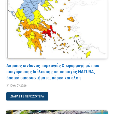
Ακραίος κίνδυνος πυρκαγιάς & εφαρμογή μέτρου
απαγόρευσης διέλευσης σε περιοχές NATURA,
δασικά οικοσυστήματα, πάρκα και άλση
31 ΙΟΥΛΊΟΥ 2026
ΔΙΑΒΆΣΤΕ ΠΕΡΙΣΣΌΤΕΡΑ