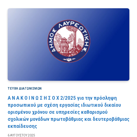
ΤΕΎΧΗ ΔΙΑΓΩΝΙΣΜΏΝ
Α Ν Α Κ Ο Ι Ν Ω Σ Η Σ Ο Χ 2/2025 για την πρόσληψη
προσωπικού με σχέση εργασίας ιδιωτικού δικαίου
ορισμένου χρόνου σε υπηρεσίες καθαρισμού
σχολικών μονάδων πρωτοβάθμιας και δευτεροβάθμιας
εκπαίδευσης
6 ΑΥΓΟΎΣΤΟΥ 2025