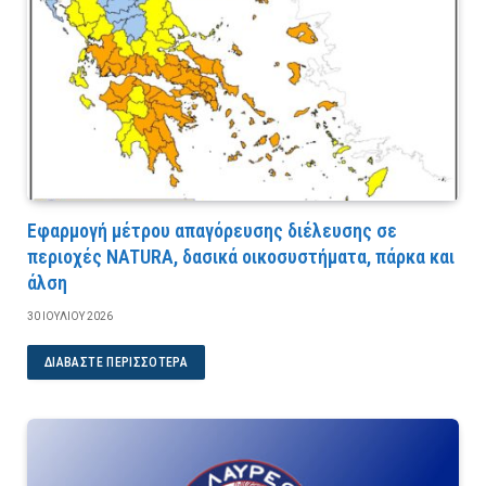
Εφαρμογή μέτρου απαγόρευσης διέλευσης σε
περιοχές NATURA, δασικά οικοσυστήματα, πάρκα και
άλση
30 ΙΟΥΛΊΟΥ 2026
ΔΙΑΒΆΣΤΕ ΠΕΡΙΣΣΌΤΕΡΑ