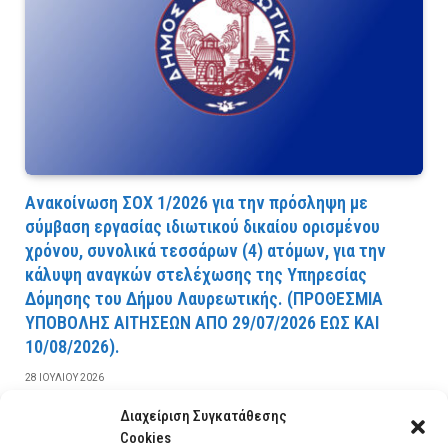
Ανακοίνωση ΣΟΧ 1/2026 για την πρόσληψη με
σύμβαση εργασίας ιδιωτικού δικαίου ορισμένου
χρόνου, συνολικά τεσσάρων (4) ατόμων, για την
κάλυψη αναγκών στελέχωσης της Υπηρεσίας
Δόμησης του Δήμου Λαυρεωτικής. (ΠPOΘEΣMIA
YΠOBOΛHΣ AITHΣEΩN AΠO 29/07/2026 EΩΣ KAI
10/08/2026).
28 ΙΟΥΛΊΟΥ 2026
Διαχείριση Συγκατάθεσης
ΔΙΑΒΆΣΤΕ ΠΕΡΙΣΣΌΤΕΡΑ
Cookies