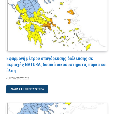
Εφαρμογή μέτρου απαγόρευσης διέλευσης σε
περιοχές NATURA, δασικά οικοσυστήματα, πάρκα και
άλση
4 ΑΥΓΟΎΣΤΟΥ 2026
ΔΙΑΒΆΣΤΕ ΠΕΡΙΣΣΌΤΕΡΑ