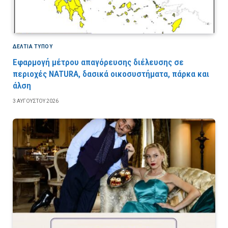
ΔΕΛΤΙΑ ΤΥΠΟΥ
Εφαρμογή μέτρου απαγόρευσης διέλευσης σε
περιοχές NATURA, δασικά οικοσυστήματα, πάρκα και
άλση
3 ΑΥΓΟΎΣΤΟΥ 2026