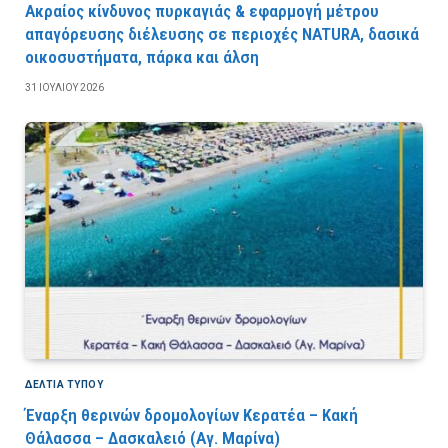
Ακραίος κίνδυνος πυρκαγιάς & εφαρμογή μέτρου
απαγόρευσης διέλευσης σε περιοχές NATURA, δασικά
οικοσυστήματα, πάρκα και άλση
31 ΙΟΥΛΊΟΥ 2026
ΔΕΛΤΙΑ ΤΥΠΟΥ
Έναρξη θερινών δρομολογίων Κερατέα – Κακή
Θάλασσα – Δασκαλειό (Αγ. Μαρίνα)