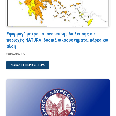
Εφαρμογή μέτρου απαγόρευσης διέλευσης σε
περιοχές NATURA, δασικά οικοσυστήματα, πάρκα και
άλση
30 ΙΟΥΛΊΟΥ 2026
ΔΙΑΒΆΣΤΕ ΠΕΡΙΣΣΌΤΕΡΑ