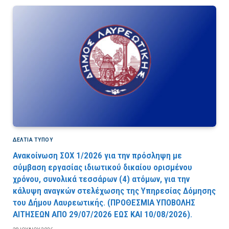
ΔΕΛΤΙΑ ΤΥΠΟΥ
Ανακοίνωση ΣΟΧ 1/2026 για την πρόσληψη με
σύμβαση εργασίας ιδιωτικού δικαίου ορισμένου
χρόνου, συνολικά τεσσάρων (4) ατόμων, για την
κάλυψη αναγκών στελέχωσης της Υπηρεσίας Δόμησης
του Δήμου Λαυρεωτικής. (ΠPOΘEΣMIA YΠOBOΛHΣ
AITHΣEΩN AΠO 29/07/2026 EΩΣ KAI 10/08/2026).