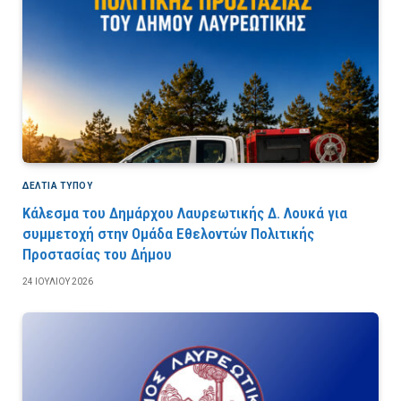
ΔΕΛΤΙΑ ΤΥΠΟΥ
Κάλεσμα του Δημάρχου Λαυρεωτικής Δ. Λουκά για
συμμετοχή στην Ομάδα Εθελοντών Πολιτικής
Προστασίας του Δήμου
24 ΙΟΥΛΊΟΥ 2026