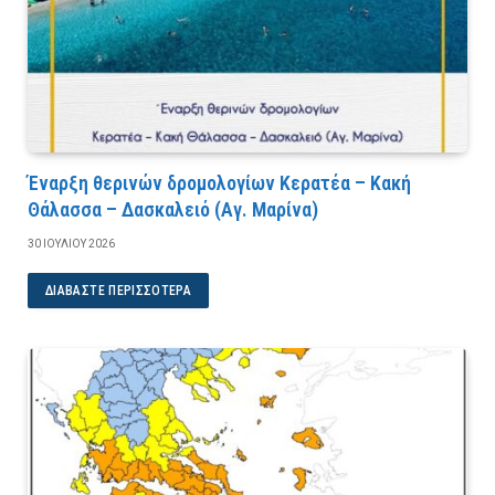
Έναρξη θερινών δρομολογίων Κερατέα – Κακή
Θάλασσα – Δασκαλειό (Αγ. Μαρίνα)
30 ΙΟΥΛΊΟΥ 2026
ΔΙΑΒΆΣΤΕ ΠΕΡΙΣΣΌΤΕΡΑ