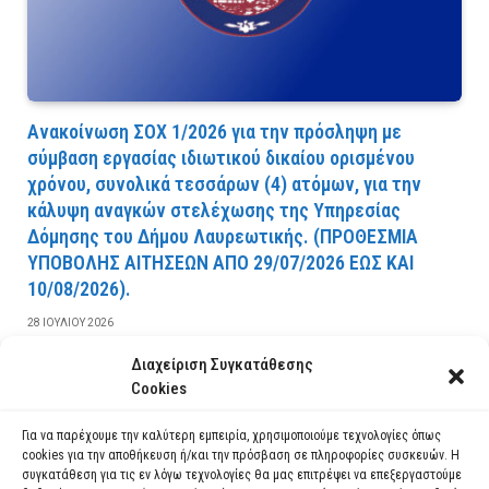
Ανακοίνωση ΣΟΧ 1/2026 για την πρόσληψη με
σύμβαση εργασίας ιδιωτικού δικαίου ορισμένου
χρόνου, συνολικά τεσσάρων (4) ατόμων, για την
κάλυψη αναγκών στελέχωσης της Υπηρεσίας
Δόμησης του Δήμου Λαυρεωτικής. (ΠPOΘEΣMIA
YΠOBOΛHΣ AITHΣEΩN AΠO 29/07/2026 EΩΣ KAI
10/08/2026).
28 ΙΟΥΛΊΟΥ 2026
Διαχείριση Συγκατάθεσης
ΔΙΑΒΆΣΤΕ ΠΕΡΙΣΣΌΤΕΡΑ
Cookies
Για να παρέχουμε την καλύτερη εμπειρία, χρησιμοποιούμε τεχνολογίες όπως
cookies για την αποθήκευση ή/και την πρόσβαση σε πληροφορίες συσκευών. Η
συγκατάθεση για τις εν λόγω τεχνολογίες θα μας επιτρέψει να επεξεργαστούμε