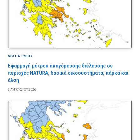
ΔΕΛΤΙΑ ΤΥΠΟΥ
Εφαρμογή μέτρου απαγόρευσης διέλευσης σε
περιοχές NATURA, δασικά οικοσυστήματα, πάρκα και
άλση
5 ΑΥΓΟΎΣΤΟΥ 2026