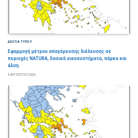
ΔΕΛΤΙΑ ΤΥΠΟΥ
Εφαρμογή μέτρου απαγόρευσης διέλευσης σε
περιοχές NATURA, δασικά οικοσυστήματα, πάρκα και
άλση
4 ΑΥΓΟΎΣΤΟΥ 2026