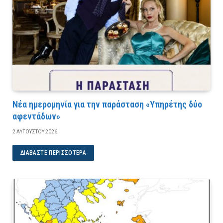
Νέα ημερομηνία για την παράσταση «Υπηρέτης δύο
αφεντάδων»
2 ΑΥΓΟΎΣΤΟΥ 2026
ΔΙΑΒΆΣΤΕ ΠΕΡΙΣΣΌΤΕΡΑ