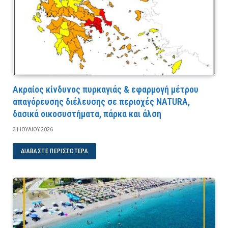
Ακραίος κίνδυνος πυρκαγιάς & εφαρμογή μέτρου
απαγόρευσης διέλευσης σε περιοχές NATURA,
δασικά οικοσυστήματα, πάρκα και άλση
31 ΙΟΥΛΊΟΥ 2026
ΔΙΑΒΆΣΤΕ ΠΕΡΙΣΣΌΤΕΡΑ