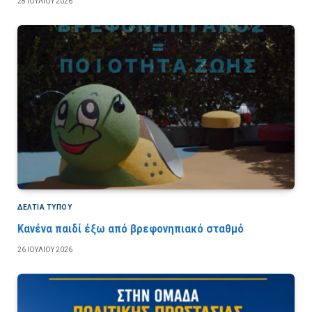
28 ΙΟΥΛΊΟΥ 2026
ΔΕΛΤΙΑ ΤΥΠΟΥ
Κανένα παιδί έξω από βρεφονηπιακό σταθμό
26 ΙΟΥΛΊΟΥ 2026