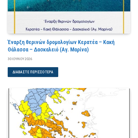
Έναρξη θερινών δρομολογίων Κερατέα – Κακή
Θάλασσα – Δασκαλειό (Αγ. Μαρίνα)
30 ΙΟΥΛΊΟΥ 2026
ΔΙΑΒΆΣΤΕ ΠΕΡΙΣΣΌΤΕΡΑ