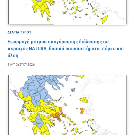
ΔΕΛΤΙΑ ΤΥΠΟΥ
Εφαρμογή μέτρου απαγόρευσης διέλευσης σε
περιοχές NATURA, δασικά οικοσυστήματα, πάρκα και
άλση
4 ΑΥΓΟΎΣΤΟΥ 2026