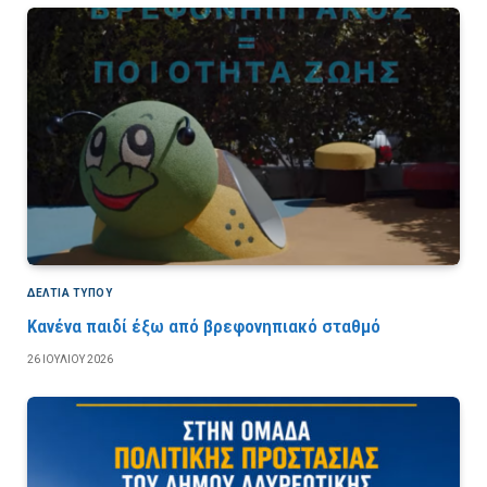
ΔΕΛΤΙΑ ΤΥΠΟΥ
Κανένα παιδί έξω από βρεφονηπιακό σταθμό
26 ΙΟΥΛΊΟΥ 2026