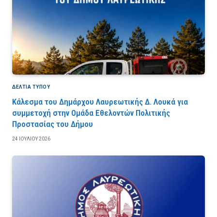
ΔΕΛΤΙΑ ΤΥΠΟΥ
Κάλεσμα του Δημάρχου Λαυρεωτικής Δ. Λουκά για
συμμετοχή στην Ομάδα Εθελοντών Πολιτικής
Προστασίας του Δήμου
24 ΙΟΥΛΊΟΥ 2026