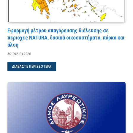
Εφαρμογή μέτρου απαγόρευσης διέλευσης σε
περιοχές NATURA, δασικά οικοσυστήματα, πάρκα και
άλση
30 ΙΟΥΛΊΟΥ 2026
ΔΙΑΒΆΣΤΕ ΠΕΡΙΣΣΌΤΕΡΑ