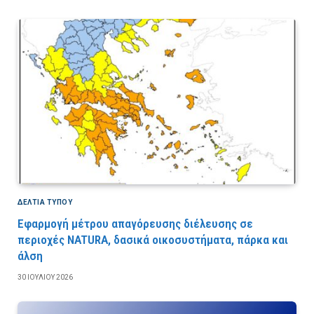
ΔΕΛΤΙΑ ΤΥΠΟΥ
Εφαρμογή μέτρου απαγόρευσης διέλευσης σε
περιοχές NATURA, δασικά οικοσυστήματα, πάρκα και
άλση
30 ΙΟΥΛΊΟΥ 2026