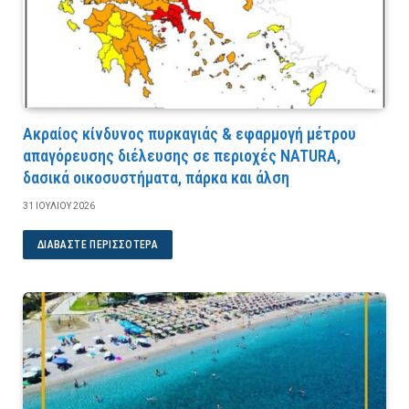
Ακραίος κίνδυνος πυρκαγιάς & εφαρμογή μέτρου
απαγόρευσης διέλευσης σε περιοχές NATURA,
δασικά οικοσυστήματα, πάρκα και άλση
31 ΙΟΥΛΊΟΥ 2026
ΔΙΑΒΆΣΤΕ ΠΕΡΙΣΣΌΤΕΡΑ