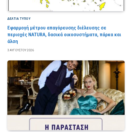
ΔΕΛΤΙΑ ΤΥΠΟΥ
Εφαρμογή μέτρου απαγόρευσης διέλευσης σε
περιοχές NATURA, δασικά οικοσυστήματα, πάρκα και
άλση
3 ΑΥΓΟΎΣΤΟΥ 2026