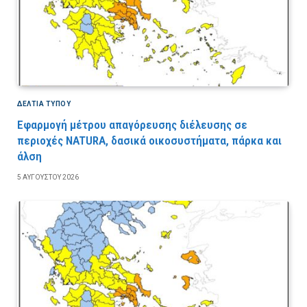
ΔΕΛΤΙΑ ΤΥΠΟΥ
Εφαρμογή μέτρου απαγόρευσης διέλευσης σε
περιοχές NATURA, δασικά οικοσυστήματα, πάρκα και
άλση
5 ΑΥΓΟΎΣΤΟΥ 2026