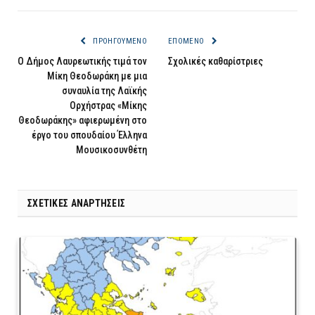
ΠΡΟΗΓΟΎΜΕΝΟ
ΕΠΌΜΕΝΟ
Ο Δήμος Λαυρεωτικής τιμά τον
Σχολικές καθαρίστριες
Μίκη Θεοδωράκη με μια
συναυλία της Λαϊκής
Ορχήστρας «Μίκης
Θεοδωράκης» αφιερωμένη στο
έργο του σπουδαίου Έλληνα
Μουσικοσυνθέτη
ΣΧΕΤΙΚΈΣ ΑΝΑΡΤΉΣΕΙΣ