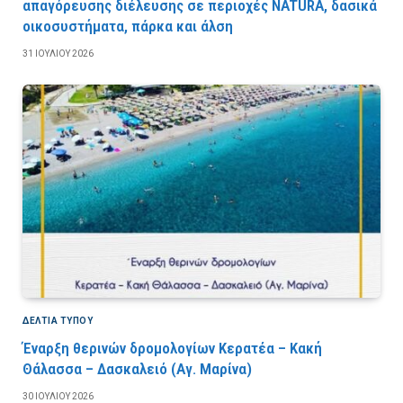
απαγόρευσης διέλευσης σε περιοχές NATURA, δασικά
οικοσυστήματα, πάρκα και άλση
31 ΙΟΥΛΊΟΥ 2026
ΔΕΛΤΙΑ ΤΥΠΟΥ
Έναρξη θερινών δρομολογίων Κερατέα – Κακή
Θάλασσα – Δασκαλειό (Αγ. Μαρίνα)
30 ΙΟΥΛΊΟΥ 2026