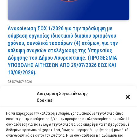
Ανακοίνωση ΣΟΧ 1/2026 για την πρόσληψη με
σύμβαση εργασίας ιδιωτικού δικαίου ορισμένου
χρόνου, συνολικά τεσσάρων (4) ατόμων, για την
κάλυψη αναγκών στελέχωσης της Υπηρεσίας
Δόμησης του Δήμου Λαυρεωτικής. (ΠPOΘEΣMIA
YΠOBOΛHΣ AITHΣEΩN AΠO 29/07/2026 EΩΣ KAI
10/08/2026).
28 ΙΟΥΛΊΟΥ 2026
Διαχείριση Συγκατάθεσης
ΔΙΑΒΆΣΤΕ ΠΕΡΙΣΣΌΤΕΡΑ
Cookies
Για να παρέχουμε την καλύτερη εμπειρία, χρησιμοποιούμε τεχνολογίες όπως
cookies για την αποθήκευση ή/και την πρόσβαση σε πληροφορίες συσκευών. Η
συγκατάθεση για τις εν λόγω τεχνολογίες θα μας επιτρέψει να επεξεργαστούμε
δεδομένα προσωπικού χαρακτήρα, όπως συμπεριφορά περιήγησης ή μοναδικά
αναγνωριστικά σε αυτόν τον ιστότοπο. Η μη συγκατάθεση ή η ανάκληση της