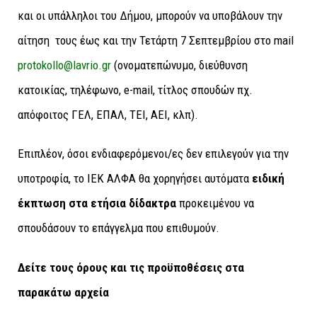
και οι υπάλληλοι του Δήμου, μπορούν να υποβάλουν την
αίτηση τους έως και την Τετάρτη 7 Σεπτεμβρίου στο
mail
protokollo
@
lavrio
.
gr
(ονοματεπώνυμο, διεύθυνση
κατοικίας, τηλέφωνο, e-mail, τίτλος σπουδών πχ.
απόφοιτος ΓΕΛ, ΕΠΑΛ, ΤΕΙ, ΑΕΙ, κλπ).
Επιπλέον, όσοι ενδιαφερόμενοι/ες δεν επιλεγούν για την
υποτροφία, το ΙΕΚ ΑΛΦΑ θα χορηγήσει αυτόματα
ειδική
έκπτωση στα ετήσια δίδακτρα
προκειμένου να
σπουδάσουν το επάγγελμα που επιθυμούν.
Δείτε τους όρους και τις προϋποθέσεις στα
παρακάτω αρχεία