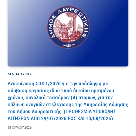
ΔΕΛΤΙΑ ΤΥΠΟΥ
Ανακοίνωση ΣΟΧ 1/2026 για την πρόσληψη με
σύμβαση εργασίας ιδιωτικού δικαίου ορισμένου
χρόνου, συνολικά τεσσάρων (4) ατόμων, για την
κάλυψη αναγκών στελέχωσης της Υπηρεσίας Δόμησης
του Δήμου Λαυρεωτικής. (ΠPOΘEΣMIA YΠOBOΛHΣ
AITHΣEΩN AΠO 29/07/2026 EΩΣ KAI 10/08/2026).
28 ΙΟΥΛΊΟΥ 2026