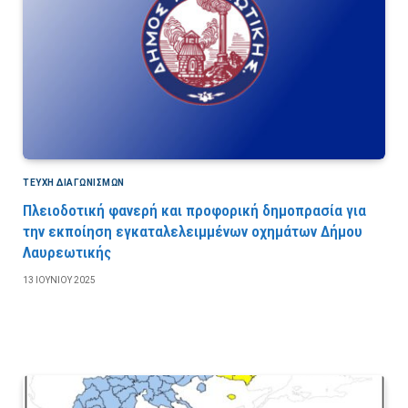
ΤΕΎΧΗ ΔΙΑΓΩΝΙΣΜΏΝ
Πλειοδοτική φανερή και προφορική δημοπρασία για
την εκποίηση εγκαταλελειμμένων οχημάτων Δήμου
Λαυρεωτικής
13 ΙΟΥΝΊΟΥ 2025