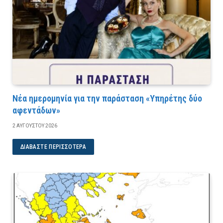
Νέα ημερομηνία για την παράσταση «Υπηρέτης δύο
αφεντάδων»
2 ΑΥΓΟΎΣΤΟΥ 2026
ΔΙΑΒΆΣΤΕ ΠΕΡΙΣΣΌΤΕΡΑ