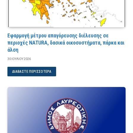
Εφαρμογή μέτρου απαγόρευσης διέλευσης σε
περιοχές NATURA, δασικά οικοσυστήματα, πάρκα και
άλση
30 ΙΟΥΛΊΟΥ 2026
ΔΙΑΒΆΣΤΕ ΠΕΡΙΣΣΌΤΕΡΑ