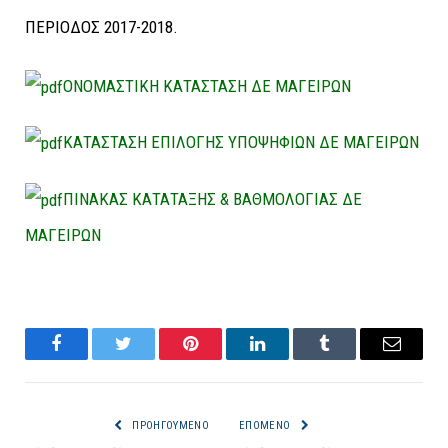
ΟΝΟΜΑΣΤΙΚΗ ΚΑΤΑΣΤΑΣΗ ΔΕ ΜΑΓΕΙΡΩΝ
ΚΑΤΑΣΤΑΣΗ ΕΠΙΛΟΓΗΣ ΥΠΟΨΗΦΙΩΝ ΔΕ ΜΑΓΕΙΡΩΝ
ΠΙΝΑΚΑΣ ΚΑΤΑΤΑΞΗΣ & ΒΑΘΜΟΛΟΓΙΑΣ ΔΕ
ΜΑΓΕΙΡΩΝ
Facebook
Twitter
Pinterest
LinkedIn
Tumblr
Email
ΠΡΟΗΓΟΎΜΕΝΟ
ΕΠΌΜΕΝΟ