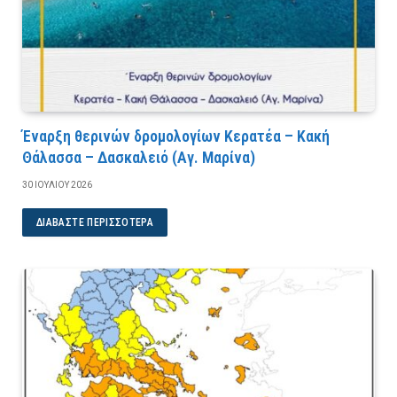
Έναρξη θερινών δρομολογίων Κερατέα – Κακή
Θάλασσα – Δασκαλειό (Αγ. Μαρίνα)
30 ΙΟΥΛΊΟΥ 2026
ΔΙΑΒΆΣΤΕ ΠΕΡΙΣΣΌΤΕΡΑ