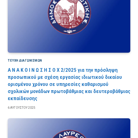
ΤΕΎΧΗ ΔΙΑΓΩΝΙΣΜΏΝ
Α Ν Α Κ Ο Ι Ν Ω Σ Η Σ Ο Χ 2/2025 για την πρόσληψη
προσωπικού με σχέση εργασίας ιδιωτικού δικαίου
ορισμένου χρόνου σε υπηρεσίες καθαρισμού
σχολικών μονάδων πρωτοβάθμιας και δευτεροβάθμιας
εκπαίδευσης
6 ΑΥΓΟΎΣΤΟΥ 2025