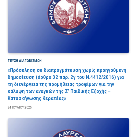
ΤΕΎΧΗ ΔΙΑΓΩΝΙΣΜΏΝ
«Πρόσκληση σε διαπραγμάτευση χωρίς προηγούμενη
δημοσίευση (άρθρο 32 παρ. 2γ του Ν.4412/2016) για
τη διενέργεια της προμήθειας τροφίμων για την
κάλυψη των αναγκών της Ζ’ Παιδικής Εξοχής –
Κατασκήνωσης Κερατέας»
24 ΙΟΥΛΊΟΥ 2025