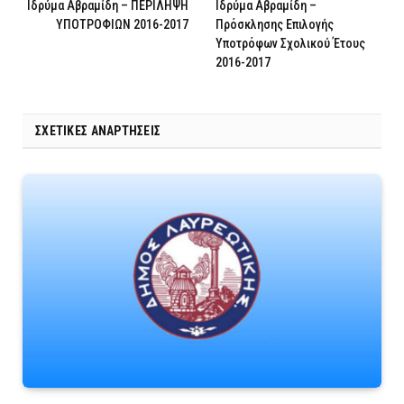
Ιδρύμα Αβραμίδη – ΠΕΡΙΛΗΨΗ
Ιδρύμα Αβραμίδη –
ΥΠΟΤΡΟΦΙΩΝ 2016-2017
Πρόσκλησης Επιλογής
Υποτρόφων Σχολικού Έτους
2016-2017
ΣΧΕΤΙΚΈΣ ΑΝΑΡΤΉΣΕΙΣ