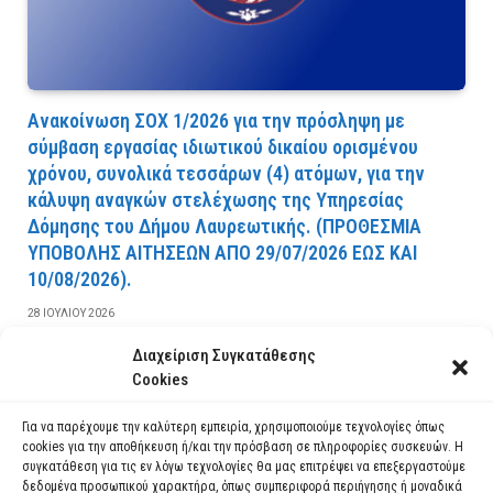
Ανακοίνωση ΣΟΧ 1/2026 για την πρόσληψη με
σύμβαση εργασίας ιδιωτικού δικαίου ορισμένου
χρόνου, συνολικά τεσσάρων (4) ατόμων, για την
κάλυψη αναγκών στελέχωσης της Υπηρεσίας
Δόμησης του Δήμου Λαυρεωτικής. (ΠPOΘEΣMIA
YΠOBOΛHΣ AITHΣEΩN AΠO 29/07/2026 EΩΣ KAI
10/08/2026).
28 ΙΟΥΛΊΟΥ 2026
Διαχείριση Συγκατάθεσης
ΔΙΑΒΆΣΤΕ ΠΕΡΙΣΣΌΤΕΡΑ
Cookies
Για να παρέχουμε την καλύτερη εμπειρία, χρησιμοποιούμε τεχνολογίες όπως
cookies για την αποθήκευση ή/και την πρόσβαση σε πληροφορίες συσκευών. Η
συγκατάθεση για τις εν λόγω τεχνολογίες θα μας επιτρέψει να επεξεργαστούμε
δεδομένα προσωπικού χαρακτήρα, όπως συμπεριφορά περιήγησης ή μοναδικά