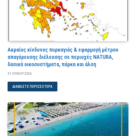
Ακραίος κίνδυνος πυρκαγιάς & εφαρμογή μέτρου
απαγόρευσης διέλευσης σε περιοχές NATURA,
δασικά οικοσυστήματα, πάρκα και άλση
31 ΙΟΥΛΊΟΥ 2026
ΔΙΑΒΆΣΤΕ ΠΕΡΙΣΣΌΤΕΡΑ