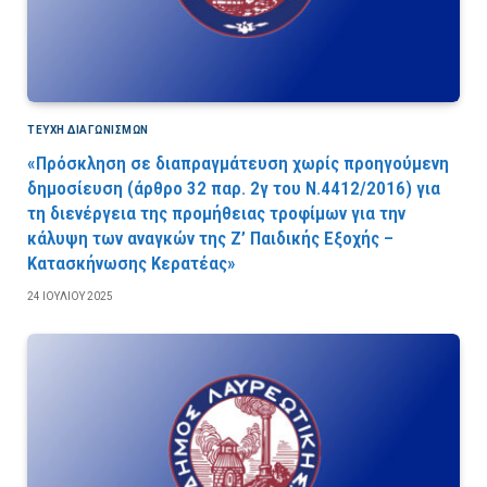
ΤΕΎΧΗ ΔΙΑΓΩΝΙΣΜΏΝ
«Πρόσκληση σε διαπραγμάτευση χωρίς προηγούμενη
δημοσίευση (άρθρο 32 παρ. 2γ του Ν.4412/2016) για
τη διενέργεια της προμήθειας τροφίμων για την
κάλυψη των αναγκών της Ζ’ Παιδικής Εξοχής –
Κατασκήνωσης Κερατέας»
24 ΙΟΥΛΊΟΥ 2025