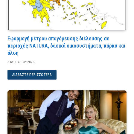
Εφαρμογή μέτρου απαγόρευσης διέλευσης σε
περιοχές NATURA, δασικά οικοσυστήματα, πάρκα και
άλση
3 ΑΥΓΟΎΣΤΟΥ 2026
ΔΙΑΒΆΣΤΕ ΠΕΡΙΣΣΌΤΕΡΑ