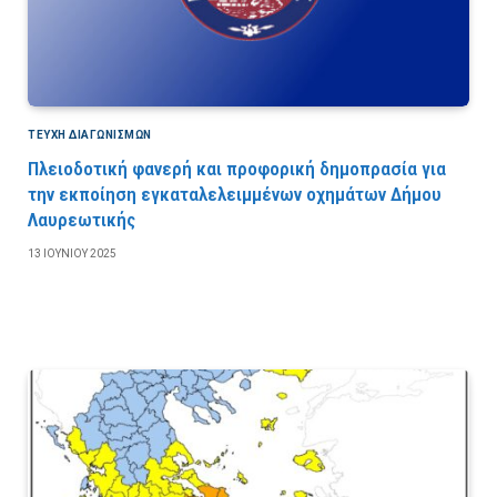
ΤΕΎΧΗ ΔΙΑΓΩΝΙΣΜΏΝ
Πλειοδοτική φανερή και προφορική δημοπρασία για
την εκποίηση εγκαταλελειμμένων οχημάτων Δήμου
Λαυρεωτικής
13 ΙΟΥΝΊΟΥ 2025