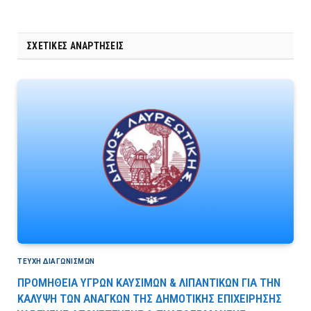
ΣΧΕΤΙΚΈΣ ΑΝΑΡΤΉΣΕΙΣ
ΤΕΎΧΗ ΔΙΑΓΩΝΙΣΜΏΝ
ΠΡΟΜΗΘΕΙΑ ΥΓΡΩΝ ΚΑΥΣΙΜΩΝ & ΛΙΠΑΝΤΙΚΩΝ ΓΙΑ ΤΗΝ
ΚΑΛΥΨΗ ΤΩΝ ΑΝΑΓΚΩΝ ΤΗΣ ΔΗΜΟΤΙΚΗΣ ΕΠΙΧΕΙΡΗΣΗΣ