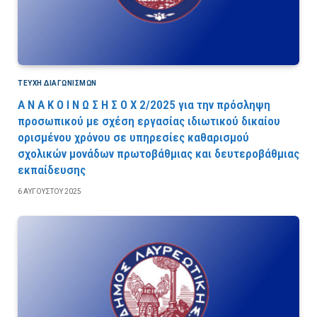
ΤΕΎΧΗ ΔΙΑΓΩΝΙΣΜΏΝ
Α Ν Α Κ Ο Ι Ν Ω Σ Η Σ Ο Χ 2/2025 για την πρόσληψη
προσωπικού με σχέση εργασίας ιδιωτικού δικαίου
ορισμένου χρόνου σε υπηρεσίες καθαρισμού
σχολικών μονάδων πρωτοβάθμιας και δευτεροβάθμιας
εκπαίδευσης
6 ΑΥΓΟΎΣΤΟΥ 2025