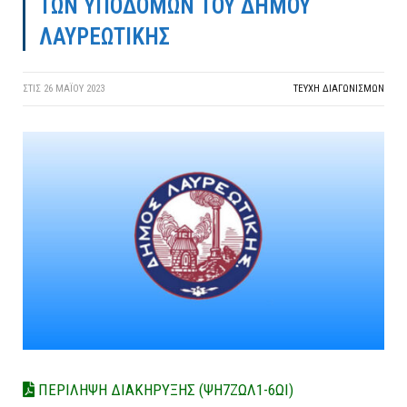
ΤΩΝ ΥΠΟΔΟΜΩΝ ΤΟΥ ΔΗΜΟΥ
ΛΑΥΡΕΩΤΙΚΗΣ
ΣΤΙΣ
26 ΜΑΪ́ΟΥ 2023
ΤΕΎΧΗ ΔΙΑΓΩΝΙΣΜΏΝ
ΠΕΡΙΛΗΨΗ ΔΙΑΚΗΡΥΞΗΣ (ΨΗ7ΖΩΛ1-6ΩΙ)