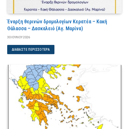
Έναρξη θερινών δρομολογίων Κερατέα – Κακή
Θάλασσα – Δασκαλειό (Αγ. Μαρίνα)
30 ΙΟΥΛΊΟΥ 2026
ΔΙΑΒΆΣΤΕ ΠΕΡΙΣΣΌΤΕΡΑ