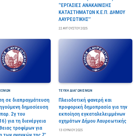
‘’ΕΡΓΑΣΙΕΣ ΑΝΑΚΑΙΝΙΣΗΣ
ΚΑΤΑΣΤΗΜΑΤΩΝ Κ.Ε.Π. ΔΗΜΟΥ
ΛΑΥΡΕΩΤΙΚΗΣ’’
22 ΑΥΓΟΎΣΤΟΥ 2025
ΝΙΣΜΏΝ
ΤΕΎΧΗ ΔΙΑΓΩΝΙΣΜΏΝ
ση σε διαπραγμάτευση
Πλειοδοτική φανερή και
ηγούμενη δημοσίευση
προφορική δημοπρασία για την
παρ. 2γ του
εκποίηση εγκαταλελειμμένων
6) για τη διενέργεια
οχημάτων Δήμου Λαυρεωτικής
θειας τροφίμων για
13 ΙΟΥΝΊΟΥ 2025
η των αναγκών της Ζ’