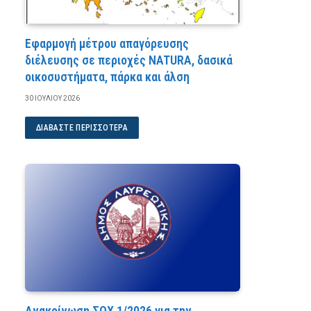
Εφαρμογή μέτρου απαγόρευσης
διέλευσης σε περιοχές NATURA, δασικά
οικοσυστήματα, πάρκα και άλση
30 ΙΟΥΛΊΟΥ 2026
ΔΙΑΒΆΣΤΕ ΠΕΡΙΣΣΌΤΕΡΑ
Ανακοίνωση ΣΟΧ 1/2026 για την