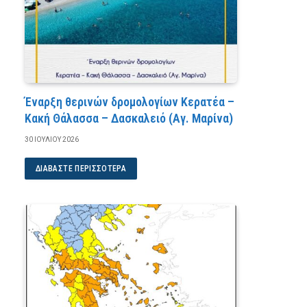
Έναρξη θερινών δρομολογίων Κερατέα –
Κακή Θάλασσα – Δασκαλειό (Αγ. Μαρίνα)
30 ΙΟΥΛΊΟΥ 2026
ΔΙΑΒΆΣΤΕ ΠΕΡΙΣΣΌΤΕΡΑ