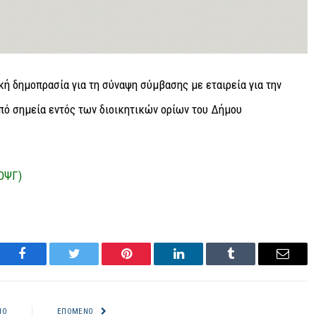
ΟΨΓ)
Facebook
Twitter
Pinterest
LinkedIn
Tumblr
Email
ΝΟ
ΕΠΌΜΕΝΟ