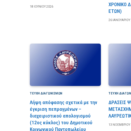
ΧΡΟΝΙΚΟ Δ
18 ΙΟΥΝΊΟΥ 2026
ΕΤΩΝ)
26 ΙΑΝΟΥΑΡΊΟΥ
ΤΕΎΧΗ ΔΙΑΓΩΝΙΣΜΏΝ
ΤΕΎΧΗ ΔΙΑΓΩ
Λήψη απόφασης σχετικά με την
ΔΡΑΣΕΙΣ 
έγκριση πεπραγμένων –
ΜΕΤΑΣΧΗ
διαχειριστικού απολογισμού
ΛΑΥΡΕΩΤΙ
(12ος κύκλος) του Δημοτικού
13 ΝΟΕΜΒΡΊΟΥ 
Κοινωνικού Παντοπωλείου