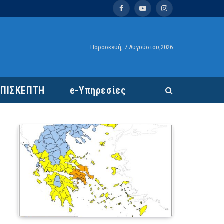
Facebook
YouTube
Instagram
Παρασκευή, 7 Αυγούστου,2026
ΕΠΙΣΚΕΠΤΗ
e-Υπηρεσίες