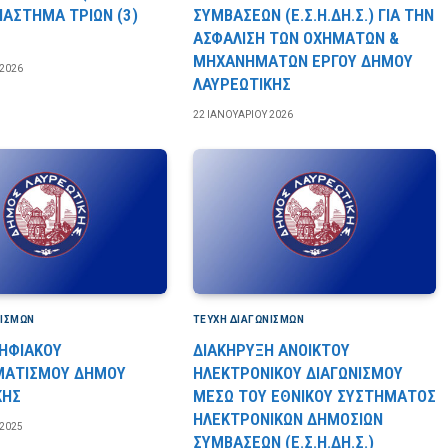
ΙΑΣΤΗΜΑ ΤΡΙΩΝ (3)
ΣΥΜΒΑΣΕΩΝ (Ε.Σ.Η.ΔΗ.Σ.) ΓΙΑ ΤΗΝ
ΑΣΦΑΛΙΣΗ ΤΩΝ ΟΧΗΜΑΤΩΝ &
ΜΗΧΑΝΗΜΑΤΩΝ ΕΡΓΟΥ ΔΗΜΟΥ
 2026
ΛΑΥΡΕΩΤΙΚΗΣ
22 ΙΑΝΟΥΑΡΊΟΥ 2026
ΝΙΣΜΏΝ
ΤΕΎΧΗ ΔΙΑΓΩΝΙΣΜΏΝ
ΨΗΦΙΑΚΟΥ
ΔΙΑΚΗΡΥΞΗ ΑΝΟΙΚΤΟΥ
ΜΑΤΙΣΜΟΥ ΔΗΜΟΥ
ΗΛΕΚΤΡΟΝΙΚΟΥ ΔΙΑΓΩΝΙΣΜΟΥ
ΚΗΣ
ΜΕΣΩ ΤΟΥ ΕΘΝΙΚΟΥ ΣΥΣΤΗΜΑΤΟΣ
ΗΛΕΚΤΡΟΝΙΚΩΝ ΔΗΜΟΣΙΩΝ
2025
ΣΥΜΒΑΣΕΩΝ (Ε.Σ.Η.ΔΗ.Σ.)