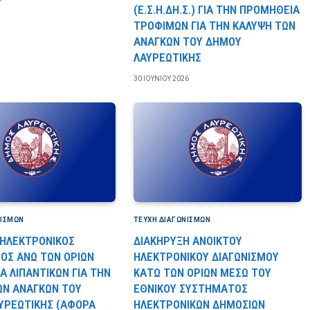
(Ε.Σ.Η.ΔΗ.Σ.) ΓΙΑ ΤΗΝ ΠΡΟΜΗΘΕΙΑ
ΤΡΟΦΙΜΩΝ ΓΙΑ ΤΗΝ ΚΑΛΥΨΗ ΤΩΝ
ΑΝΑΓΚΩΝ ΤΟΥ ΔΗΜΟΥ
ΛΑΥΡΕΩΤΙΚΗΣ
30 ΙΟΥΝΊΟΥ 2026
ΝΙΣΜΏΝ
ΤΕΎΧΗ ΔΙΑΓΩΝΙΣΜΏΝ
 ΗΛΕΚΤΡΟΝΙΚΟΣ
ΔΙΑΚΗΡΥΞΗ ΑΝΟΙΚΤΟΥ
ΜΟΣ ΑΝΩ ΤΩΝ ΟΡΙΩΝ
ΗΛΕΚΤΡΟΝΙΚΟΥ ΔΙΑΓΩΝΙΣΜΟΥ
 ΛΙΠΑΝΤΙΚΩΝ ΓΙΑ ΤΗΝ
ΚΑΤΩ ΤΩΝ ΟΡΙΩΝ ΜΕΣΩ ΤΟΥ
ΩΝ ΑΝΑΓΚΩΝ ΤΟΥ
ΕΘΝΙΚΟΥ ΣΥΣΤΗΜΑΤΟΣ
ΥΡΕΩΤΙΚΗΣ (ΑΦΟΡΑ
ΗΛΕΚΤΡΟΝΙΚΩΝ ΔΗΜΟΣΙΩΝ