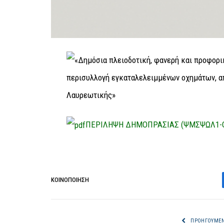
ΠΕΡΙΛΗΨΗ ΔΗΜΟΠΡΑΣΙΑΣ (ΨΜΣΨΩΛ1-
ΚΟΙΝΟΠΟΊΗΣΗ
ΠΡΟΗΓΟΎΜΕ