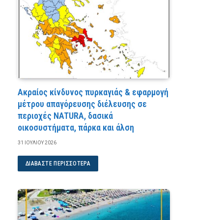
Ακραίος κίνδυνος πυρκαγιάς & εφαρμογή
μέτρου απαγόρευσης διέλευσης σε
περιοχές NATURA, δασικά
οικοσυστήματα, πάρκα και άλση
31 ΙΟΥΛΊΟΥ 2026
ΔΙΑΒΆΣΤΕ ΠΕΡΙΣΣΌΤΕΡΑ