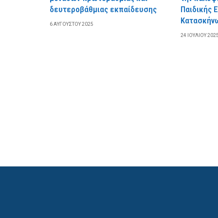
δευτεροβάθμιας εκπαίδευσης
Παιδικής 
Κατασκήν
6 ΑΥΓΟΎΣΤΟΥ 2025
24 ΙΟΥΛΊΟΥ 202