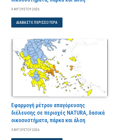
4 ΑΥΓΟΎΣΤΟΥ 2026
ΔΙΑΒΆΣΤΕ ΠΕΡΙΣΣΌΤΕΡΑ
Εφαρμογή μέτρου απαγόρευσης
διέλευσης σε περιοχές NATURA, δασικά
οικοσυστήματα, πάρκα και άλση
3 ΑΥΓΟΎΣΤΟΥ 2026