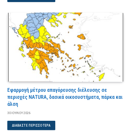
Εφαρμογή μέτρου απαγόρευσης διέλευσης σε
περιοχές NATURA, δασικά οικοσυστήματα, πάρκα και
άλση
30 ΙΟΥΛΊΟΥ 2026
ΔΙΑΒΆΣΤΕ ΠΕΡΙΣΣΌΤΕΡΑ