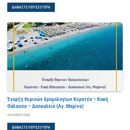
ΔΙΑΒΆΣΤΕ ΠΕΡΙΣΣΌΤΕΡΑ
Έναρξη θερινών δρομολογίων Κερατέα – Κακή
Θάλασσα – Δασκαλειό (Αγ. Μαρίνα)
30 ΙΟΥΛΊΟΥ 2026
ΔΙΑΒΆΣΤΕ ΠΕΡΙΣΣΌΤΕΡΑ