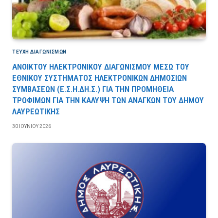
ΤΕΎΧΗ ΔΙΑΓΩΝΙΣΜΏΝ
ΑΝΟΙΚΤΟΥ ΗΛΕΚΤΡΟΝΙΚΟΥ ΔΙΑΓΩΝΙΣΜΟΥ ΜΕΣΩ ΤΟΥ
ΕΘΝΙΚΟΥ ΣΥΣΤΗΜΑΤΟΣ ΗΛΕΚΤΡΟΝΙΚΩΝ ΔΗΜΟΣΙΩΝ
ΣΥΜΒΑΣΕΩΝ (Ε.Σ.Η.ΔΗ.Σ.) ΓΙΑ ΤΗΝ ΠΡΟΜΗΘΕΙΑ
ΤΡΟΦΙΜΩΝ ΓΙΑ ΤΗΝ ΚΑΛΥΨΗ ΤΩΝ ΑΝΑΓΚΩΝ ΤΟΥ ΔΗΜΟΥ
ΛΑΥΡΕΩΤΙΚΗΣ
30 ΙΟΥΝΊΟΥ 2026