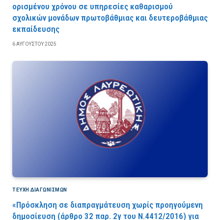
ορισμένου χρόνου σε υπηρεσίες καθαρισμού
σχολικών μονάδων πρωτοβάθμιας και δευτεροβάθμιας
εκπαίδευσης
6 ΑΥΓΟΎΣΤΟΥ 2025
ΤΕΎΧΗ ΔΙΑΓΩΝΙΣΜΏΝ
«Πρόσκληση σε διαπραγμάτευση χωρίς προηγούμενη
δημοσίευση (άρθρο 32 παρ. 2γ του Ν.4412/2016) για