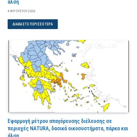
άλση
4 ΑΥΓΟΎΣΤΟΥ 2026
ΔΙΑΒΆΣΤΕ ΠΕΡΙΣΣΌΤΕΡΑ
Εφαρμογή μέτρου απαγόρευσης διέλευσης σε
περιοχές NATURA, δασικά οικοσυστήματα, πάρκα και
άλση