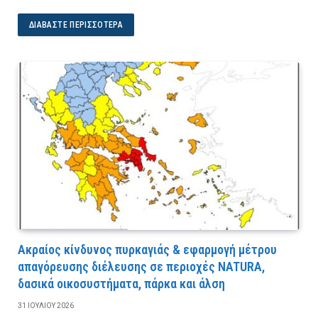
ΔΙΑΒΆΣΤΕ ΠΕΡΙΣΣΌΤΕΡΑ
Ακραίος κίνδυνος πυρκαγιάς & εφαρμογή μέτρου
απαγόρευσης διέλευσης σε περιοχές NATURA,
δασικά οικοσυστήματα, πάρκα και άλση
31 ΙΟΥΛΊΟΥ 2026