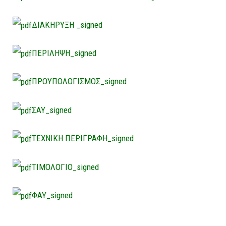
ΔΙΑΚΗΡΥΞΗ _signed
ΠΕΡΙΛΗΨΗ_signed
ΠΡΟΥΠΟΛΟΓΙΣΜΟΣ_signed
ΣΑΥ_signed
ΤΕΧΝΙΚΗ ΠΕΡΙΓΡΑΦΗ_signed
ΤΙΜΟΛΟΓΙΟ_signed
ΦΑΥ_signed