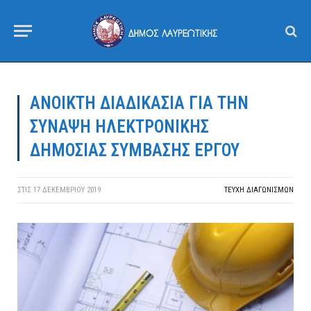
ΑΝΟΙΚΤΗ ΔΙΑΔΙΚΑΣΙΑ ΓΙΑ ΤΗΝ
ΣΥΝΑΨΗ ΗΛΕΚΤΡΟΝΙΚΗΣ
ΔΗΜΟΣΙΑΣ ΣΥΜΒΑΣΗΣ ΕΡΓΟΥ
ΣΤΙΣ
17 ΔΕΚΕΜΒΡΊΟΥ 2019
ΤΕΎΧΗ ΔΙΑΓΩΝΙΣΜΏΝ