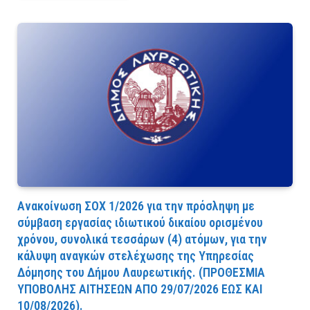
Ανακοίνωση ΣΟΧ 1/2026 για την πρόσληψη με
σύμβαση εργασίας ιδιωτικού δικαίου ορισμένου
χρόνου, συνολικά τεσσάρων (4) ατόμων, για την
κάλυψη αναγκών στελέχωσης της Υπηρεσίας
Δόμησης του Δήμου Λαυρεωτικής. (ΠPOΘEΣMIA
YΠOBOΛHΣ AITHΣEΩN AΠO 29/07/2026 EΩΣ KAI
10/08/2026).