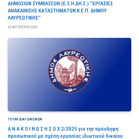
ΔΗΜΟΣΙΩΝ ΣΥΜΒΑΣΕΩΝ (Ε.Σ.Η.ΔΗ.Σ.) ‘’ΕΡΓΑΣΙΕΣ
ΑΝΑΚΑΙΝΙΣΗΣ ΚΑΤΑΣΤΗΜΑΤΩΝ Κ.Ε.Π. ΔΗΜΟΥ
ΛΑΥΡΕΩΤΙΚΗΣ’’
22 ΑΥΓΟΎΣΤΟΥ 2025
ΤΕΎΧΗ ΔΙΑΓΩΝΙΣΜΏΝ
Α Ν Α Κ Ο Ι Ν Ω Σ Η Σ Ο Χ 2/2025 για την πρόσληψη
προσωπικού με σχέση εργασίας ιδιωτικού δικαίου