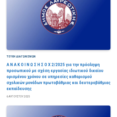
ΤΕΎΧΗ ΔΙΑΓΩΝΙΣΜΏΝ
Α Ν Α Κ Ο Ι Ν Ω Σ Η Σ Ο Χ 2/2025 για την πρόσληψη
προσωπικού με σχέση εργασίας ιδιωτικού δικαίου
ορισμένου χρόνου σε υπηρεσίες καθαρισμού
σχολικών μονάδων πρωτοβάθμιας και δευτεροβάθμιας
εκπαίδευσης
6 ΑΥΓΟΎΣΤΟΥ 2025