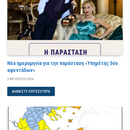
Νέα ημερομηνία για την παράσταση «Υπηρέτης δύο
αφεντάδων»
2 ΑΥΓΟΎΣΤΟΥ 2026
ΔΙΑΒΆΣΤΕ ΠΕΡΙΣΣΌΤΕΡΑ