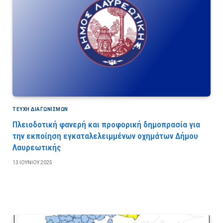
ΤΕΎΧΗ ΔΙΑΓΩΝΙΣΜΏΝ
Πλειοδοτική φανερή και προφορική δημοπρασία για
την εκποίηση εγκαταλελειμμένων οχημάτων Δήμου
Λαυρεωτικής
13 ΙΟΥΝΊΟΥ 2025