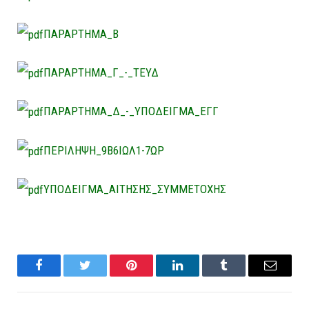
ΠΑΡΑΡΤΗΜΑ_Β
ΠΑΡΑΡΤΗΜΑ_Γ_-_ΤΕΥΔ
ΠΑΡΑΡΤΗΜΑ_Δ_-_ΥΠΟΔΕΙΓΜΑ_ΕΓΓ
ΠΕΡΙΛΗΨΗ_9Β6ΙΩΛ1-7ΩΡ
ΥΠΟΔΕΙΓΜΑ_ΑΙΤΗΣΗΣ_ΣΥΜΜΕΤΟΧΗΣ
Facebook
Twitter
Pinterest
LinkedIn
Tumblr
Email