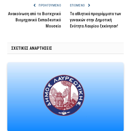
ΠΡΟΗΓΟΎΜΕΝΟ
ΕΠΌΜΕΝΟ
Ανακοίνωση από το Βιοτεχνικό
Τα αθλητικά προγράμματα των
Βιομηχανικό Εκπαιδευτικό
γυναικών στην Δημοτική
Μουσείο
Ενότητα Λαυρίου ξεκίνησαν!
ΣΧΕΤΙΚΈΣ ΑΝΑΡΤΉΣΕΙΣ