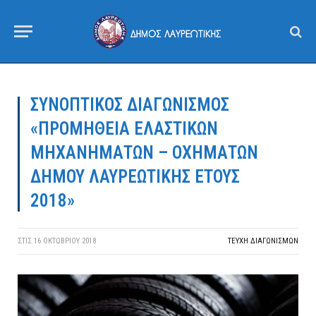
ΣΥΝΟΠΤΙΚΟΣ ΔΙΑΓΩΝΙΣΜΟΣ
«ΠΡΟΜΗΘΕΙΑ ΕΛΑΣΤΙΚΩΝ
ΜΗΧΑΝΗΜΑΤΩΝ – ΟΧΗΜΑΤΩΝ
ΔΗΜΟΥ ΛΑΥΡΕΩΤΙΚΗΣ ΕΤΟΥΣ
2018»
ΣΤΙΣ
16 ΟΚΤΩΒΡΊΟΥ 2018
ΤΕΎΧΗ ΔΙΑΓΩΝΙΣΜΏΝ