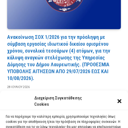
Ανακοίνωση ΣΟΧ 1/2026 για την πρόσληψη με
σύμβαση εργασίας ιδιωτικού δικαίου ορισμένου
χρόνου, συνολικά τεσσάρων (4) ατόμων, για την
κάλυψη αναγκών στελέχωσης της Υπηρεσίας
Δόμησης του Δήμου Λαυρεωτικής. (ΠPOΘEΣMIA
YΠOBOΛHΣ AITHΣEΩN AΠO 29/07/2026 EΩΣ KAI
10/08/2026).
28 ΙΟΥΛΊΟΥ 2026
Διαχείριση Συγκατάθεσης
ΔΙΑΒΆΣΤΕ ΠΕΡΙΣΣΌΤΕΡΑ
Cookies
Για να παρέχουμε την καλύτερη εμπειρία, χρησιμοποιούμε τεχνολογίες όπως
cookies για την αποθήκευση ή/και την πρόσβαση σε πληροφορίες συσκευών. Η
συγκατάθεση για τις εν λόγω τεχνολογίες θα μας επιτρέψει να επεξεργαστούμε