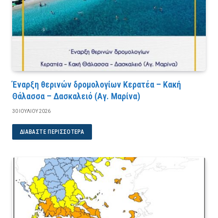
Έναρξη θερινών δρομολογίων Κερατέα – Κακή
Θάλασσα – Δασκαλειό (Αγ. Μαρίνα)
30 ΙΟΥΛΊΟΥ 2026
ΔΙΑΒΆΣΤΕ ΠΕΡΙΣΣΌΤΕΡΑ