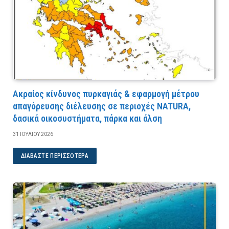
Ακραίος κίνδυνος πυρκαγιάς & εφαρμογή μέτρου
απαγόρευσης διέλευσης σε περιοχές NATURA,
δασικά οικοσυστήματα, πάρκα και άλση
31 ΙΟΥΛΊΟΥ 2026
ΔΙΑΒΆΣΤΕ ΠΕΡΙΣΣΌΤΕΡΑ