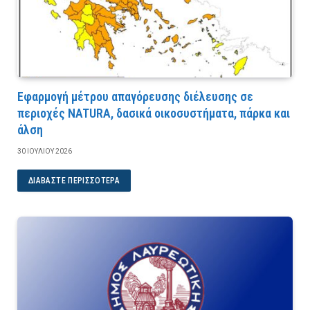
Εφαρμογή μέτρου απαγόρευσης διέλευσης σε
περιοχές NATURA, δασικά οικοσυστήματα, πάρκα και
άλση
30 ΙΟΥΛΊΟΥ 2026
ΔΙΑΒΆΣΤΕ ΠΕΡΙΣΣΌΤΕΡΑ