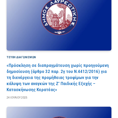
ΤΕΎΧΗ ΔΙΑΓΩΝΙΣΜΏΝ
«Πρόσκληση σε διαπραγμάτευση χωρίς προηγούμενη
δημοσίευση (άρθρο 32 παρ. 2γ του Ν.4412/2016) για
τη διενέργεια της προμήθειας τροφίμων για την
κάλυψη των αναγκών της Ζ’ Παιδικής Εξοχής –
Κατασκήνωσης Κερατέας»
24 ΙΟΥΛΊΟΥ 2025