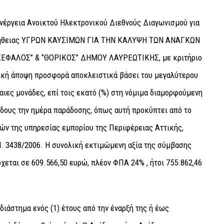
νέργεια Ανοικτού Ηλεκτρονικού Διεθνούς Διαγωνισμού για
ομήθειας ΥΓΡΩΝ ΚΑΥΣΙΜΩΝ ΓΙΑ ΤΗΝ ΚΑΛΥΨΗ ΤΩΝ ΑΝΑΓΚΩΝ
ΦΑΛΟΣ’’ & ‘’ΘΟΡΙΚΟΣ’’ ΔΗΜΟΥ ΛΑΥΡΕΩΤΙΚΗΣ, με κριτήριο
ική άποψη προσφορά αποκλειστικά βάσει του μεγαλύτερου
ες μονάδες, επί τοις εκατό (%) στη νόμιμα διαμορφούμενη
ίδους την ημέρα παράδοσης, όπως αυτή προκύπτει από το
μών της υπηρεσίας εμπορίου της Περιφέρειας Αττικής,
Ν. 3438/2006. Η συνολική εκτιμώμενη αξία της σύμβασης
χεται σε 609.566,50 ευρώ, πλέον ΦΠΑ 24% , ήτοι 755.862,46
διάστημα ενός (1) έτους από την έναρξή της ή έως