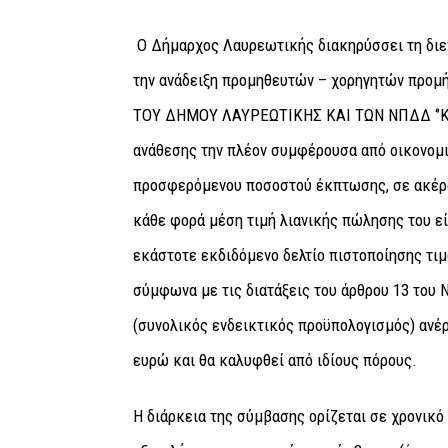
Ο Δήμαρχος Λαυρεωτικής διακηρύσσει τη διε
την ανάδειξη προμηθευτών – χορηγητών πρ
ΤΟΥ ΔΗΜΟΥ ΛΑΥΡΕΩΤΙΚΗΣ ΚΑΙ ΤΩΝ ΝΠΔΔ ‘’ΚΕ
ανάθεσης την πλέον συμφέρουσα από οικονομ
προσφερόμενου ποσοστού έκπτωσης, σε ακέραι
κάθε φορά μέση τιμή λιανικής πώλησης του ε
εκάστοτε εκδιδόμενο δελτίο πιστοποίησης τι
σύμφωνα με τις διατάξεις του άρθρου 13 του 
(συνολικός ενδεικτικός προϋπολογισμός) ανέρ
ευρώ και θα καλυφθεί από ιδίους πόρους.
Η διάρκεια της σύμβασης ορίζεται σε χρονικό 