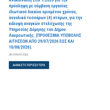
πρόσληψη με σύμβαση εργασίας
ιδιωτικού δικαίου ορισμένου χρόνου,
συνολικά τεσσάρων (4) ατόμων, για την
κάλυψη αναγκών στελέχωσης της
Υπηρεσίας Δόμησης του Δήμου
Λαυρεωτικής. (ΠPOΘEΣMIA YΠOBOΛHΣ
AITHΣEΩN AΠO 29/07/2026 EΩΣ KAI
10/08/2026).
28 ΙΟΥΛΊΟΥ 2026
ΔΙΑΒΆΣΤΕ ΠΕΡΙΣΣΌΤΕΡΑ