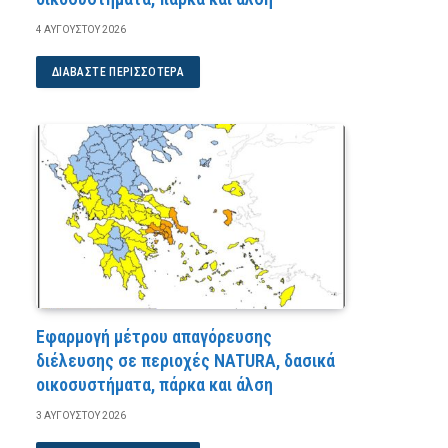
4 ΑΥΓΟΎΣΤΟΥ 2026
ΔΙΑΒΆΣΤΕ ΠΕΡΙΣΣΌΤΕΡΑ
Εφαρμογή μέτρου απαγόρευσης
διέλευσης σε περιοχές NATURA, δασικά
οικοσυστήματα, πάρκα και άλση
3 ΑΥΓΟΎΣΤΟΥ 2026