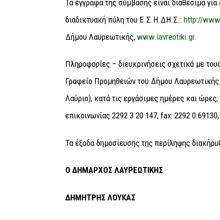
Τα έγγραφα της σύμβασης είναι διαθέσιμα για
διαδικτυακή πύλη του Ε.Σ.Η.ΔΗ.Σ.:
http://www
Δήμου Λαυρεωτικής,
www.lavreotiki.gr.
Πληροφορίες – διευκρινήσεις σχετικά με του
Γραφείο Προμηθειών του Δήμου Λαυρεωτικής 
Λαύριο), κατά τις εργάσιμες ημέρες και ώρες
επικοινωνίας 2292 3 20 147, fax: 2292 0 69130,
Τα έξοδα δημοσίευσης της περίληψης διακήρυξ
Ο ΔΗΜΑΡΧΟΣ ΛΑΥΡΕΩΤΙΚΗΣ
ΔΗΜΗΤΡΗΣ ΛΟΥΚΑΣ