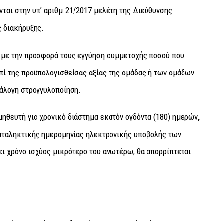
ται στην υπ’ αριθμ.21/2017 μελέτη της Διεύθυνσης
ς διακήρυξης.
ί με την προσφορά τους
εγγύηση συμμετοχής
ποσού που
επί της προϋπολογισθείσας αξίας της ομάδας ή των ομάδων
νάλογη στρογγυλοποίηση.
μηθευτή για
χρονικό διάστημα εκατόν ογδόντα (180) ημερών
,
καταληκτικής ημερομηνίας ηλεκτρονικής υποβολής των
 χρόνο ισχύος μικρότερο του ανωτέρω, θα απορρίπτεται