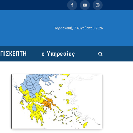
Facebook
YouTube
Instagram
Παρασκευή, 7 Αυγούστου,2026
ΕΠΙΣΚΕΠΤΗ
e-Υπηρεσίες