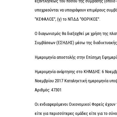
εξαντλήσεως του ποσού της σύμβασης (όποιο 
υποχρεούνται να υπογράψουν επιμέρους συμβά
‘’ΚΕΦΑΛΟΣ’’, (γ) το ΝΠΔΔ ‘’ΘΟΡΙΚΟΣ’’.
Ο διαγωνισμός θα διεξαχθεί με χρήση της π
Συμβάσεων (ΕΣΗΔΗΣ) μέσω της διαδικτυακή
Ημερομηνία αποστολής στην Επίσημη Εφημερί
Ημερομηνία ανάρτησης στο ΚΗΜΔΗΣ: 6 Νοεμβρ
Νοεμβρίου 2017 Καταληκτική ημερομηνία υπο
Αριθμός: 47301
Οι ενδιαφερόμενοι Οικονομικοί Φορείς έχουν 
είτε για περισσότερες ομάδες είτε για το σύν