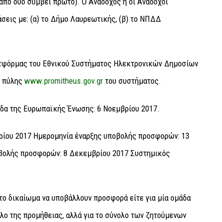
από δύο συμβεί πρώτο). Ο Ανάδοχος ή οι Ανάδοχοι
σεις με: (α) το Δήμο Λαυρεωτικής, (β) το ΝΠΔΔ
λατφόρμας του Εθνικού Συστήματος Ηλεκτρονικών Δημοσίων
ς πύλης
www.promitheus.gov.gr
του συστήματος.
δα της Ευρωπαϊκής Ένωσης: 6 Νοεμβρίου 2017.
ίου 2017 Ημερομηνία έναρξης υποβολής προσφορών: 13
βολής προσφορών: 8 Δεκεμβρίου 2017 Συστημικός
το δικαίωμα να υποβάλλουν προσφορά είτε για μία ομάδα
ολο της προμήθειας, αλλά για το σύνολο των ζητούμενων