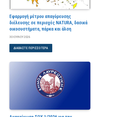
Εφαρμογή μέτρου απαγόρευσης
διέλευσης σε περιοχές NATURA, δασικά
οικοσυστήματα, πάρκα και άλση
30 ΙΟΥΛΊΟΥ 2026
ΔΙΑΒΆΣΤΕ ΠΕΡΙΣΣΌΤΕΡΑ
Ανακοίνωση ΣΟΧ 1/2026 για την