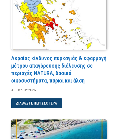
Ακραίος κίνδυνος πυρκαγιάς & εφαρμογή
μέτρου απαγόρευσης διέλευσης σε
περιοχές NATURA, δασικά
οικοσυστήματα, πάρκα και άλση
31 ΙΟΥΛΊΟΥ 2026
ΔΙΑΒΆΣΤΕ ΠΕΡΙΣΣΌΤΕΡΑ