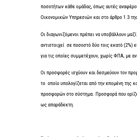
ποσοτήτων κάθε ομάδας, όπως αυτές αναφέρον
Οικονομικών Υπηρεσιών και στο άρθρο 1.3 τη
Οι διαγωνιζόμενοι πρέπει να υποβάλλουν μαζ
αντιστοιχεί σε ποσοστό δύο τοις εκατό (2%) 
για τις οποίες συμμετέχουν, χωρίς ΦΠΑ, με α
Οι προσφορές ισχύουν και δεσμεύουν τον προ
το οποίο υπολογίζεται από την επομένη της 
προσφορών στο σύστημα. Προσφορά που ορίζει
ως απαράδεκτη.