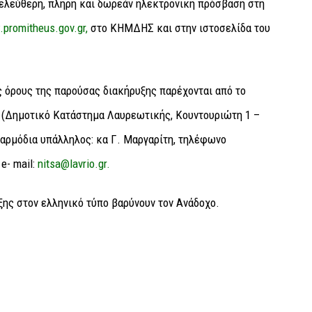
 ελεύθερη, πλήρη και δωρεάν ηλεκτρονική πρόσβαση στη
.promitheus.gov.gr,
στο ΚΗΜΔΗΣ και στην ιστοσελίδα του
ς όρους της παρούσας διακήρυξης παρέχονται από το
(Δημοτικό Κατάστημα Λαυρεωτικής, Κουντουριώτη 1 –
, αρμόδια υπάλληλος: κα Γ. Μαργαρίτη, τηλέφωνο
 e- mail:
nitsa@lavrio.gr.
ης στον ελληνικό τύπο βαρύνουν τον Ανάδοχο.