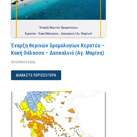
Έναρξη θερινών δρομολογίων Κερατέα –
Κακή Θάλασσα – Δασκαλειό (Αγ. Μαρίνα)
30 ΙΟΥΛΊΟΥ 2026
ΔΙΑΒΆΣΤΕ ΠΕΡΙΣΣΌΤΕΡΑ