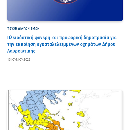
ΤΕΎΧΗ ΔΙΑΓΩΝΙΣΜΏΝ
Πλειοδοτική φανερή και προφορική δημοπρασία για
την εκποίηση εγκαταλελειμμένων οχημάτων Δήμου
Λαυρεωτικής
13 ΙΟΥΝΊΟΥ 2025