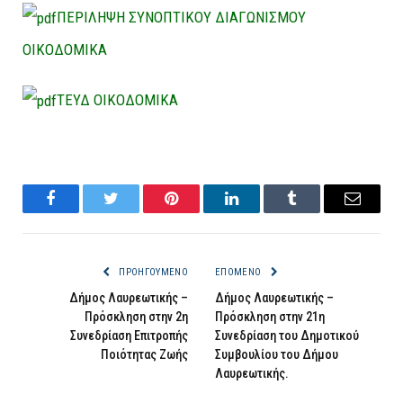
ΠΕΡΙΛΗΨΗ ΣΥΝΟΠΤΙΚΟΥ ΔΙΑΓΩΝΙΣΜΟΥ
ΟΙΚΟΔΟΜΙΚΑ
ΤΕΥΔ ΟΙΚΟΔΟΜΙΚΑ
Facebook
Twitter
Pinterest
LinkedIn
Tumblr
Email
ΠΡΟΗΓΟΎΜΕΝΟ
ΕΠΌΜΕΝΟ
Δήμος Λαυρεωτικής –
Δήμος Λαυρεωτικής –
Πρόσκληση στην 2η
Πρόσκληση στην 21η
Συνεδρίαση Επιτροπής
Συνεδρίαση του Δημοτικού
Ποιότητας Ζωής
Συμβουλίου του Δήμου
Λαυρεωτικής.