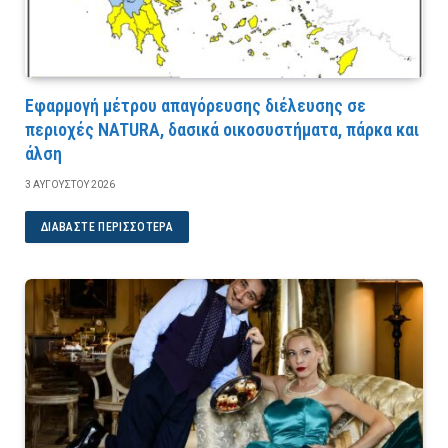
Εφαρμογή μέτρου απαγόρευσης διέλευσης σε
περιοχές NATURA, δασικά οικοσυστήματα, πάρκα και
άλση
3 ΑΥΓΟΎΣΤΟΥ 2026
ΔΙΑΒΆΣΤΕ ΠΕΡΙΣΣΌΤΕΡΑ