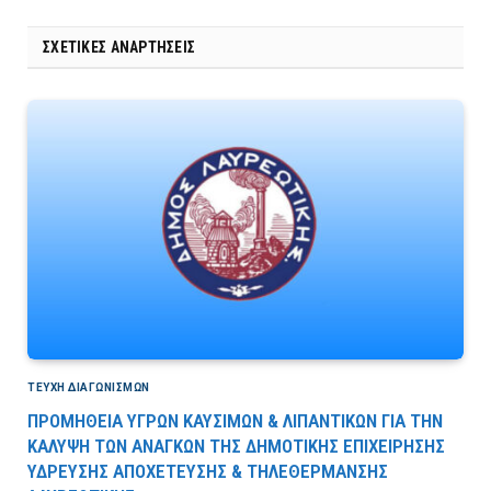
ΣΧΕΤΙΚΈΣ ΑΝΑΡΤΉΣΕΙΣ
ΤΕΎΧΗ ΔΙΑΓΩΝΙΣΜΏΝ
ΠΡΟΜΗΘΕΙΑ ΥΓΡΩΝ ΚΑΥΣΙΜΩΝ & ΛΙΠΑΝΤΙΚΩΝ ΓΙΑ ΤΗΝ
ΚΑΛΥΨΗ ΤΩΝ ΑΝΑΓΚΩΝ ΤΗΣ ΔΗΜΟΤΙΚΗΣ ΕΠΙΧΕΙΡΗΣΗΣ
ΥΔΡΕΥΣΗΣ ΑΠΟΧΕΤΕΥΣΗΣ & ΤΗΛΕΘΕΡΜΑΝΣΗΣ