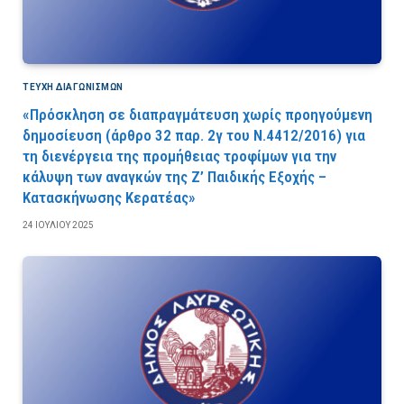
ΤΕΎΧΗ ΔΙΑΓΩΝΙΣΜΏΝ
«Πρόσκληση σε διαπραγμάτευση χωρίς προηγούμενη
δημοσίευση (άρθρο 32 παρ. 2γ του Ν.4412/2016) για
τη διενέργεια της προμήθειας τροφίμων για την
κάλυψη των αναγκών της Ζ’ Παιδικής Εξοχής –
Κατασκήνωσης Κερατέας»
24 ΙΟΥΛΊΟΥ 2025