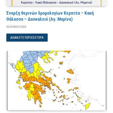
Έναρξη θερινών δρομολογίων Κερατέα – Κακή
Θάλασσα – Δασκαλειό (Αγ. Μαρίνα)
30 ΙΟΥΛΊΟΥ 2026
ΔΙΑΒΆΣΤΕ ΠΕΡΙΣΣΌΤΕΡΑ