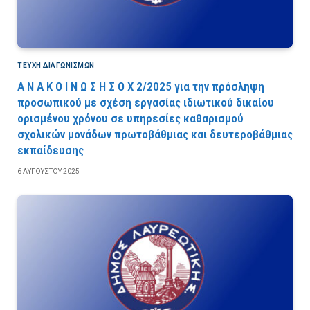
ΤΕΎΧΗ ΔΙΑΓΩΝΙΣΜΏΝ
Α Ν Α Κ Ο Ι Ν Ω Σ Η Σ Ο Χ 2/2025 για την πρόσληψη
προσωπικού με σχέση εργασίας ιδιωτικού δικαίου
ορισμένου χρόνου σε υπηρεσίες καθαρισμού
σχολικών μονάδων πρωτοβάθμιας και δευτεροβάθμιας
εκπαίδευσης
6 ΑΥΓΟΎΣΤΟΥ 2025