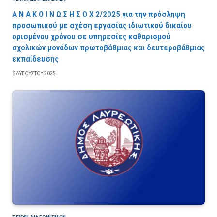
Α Ν Α Κ Ο Ι Ν Ω Σ Η Σ Ο Χ 2/2025 για την πρόσληψη
προσωπικού με σχέση εργασίας ιδιωτικού δικαίου
ορισμένου χρόνου σε υπηρεσίες καθαρισμού
σχολικών μονάδων πρωτοβάθμιας και δευτεροβάθμιας
εκπαίδευσης
6 ΑΥΓΟΎΣΤΟΥ 2025