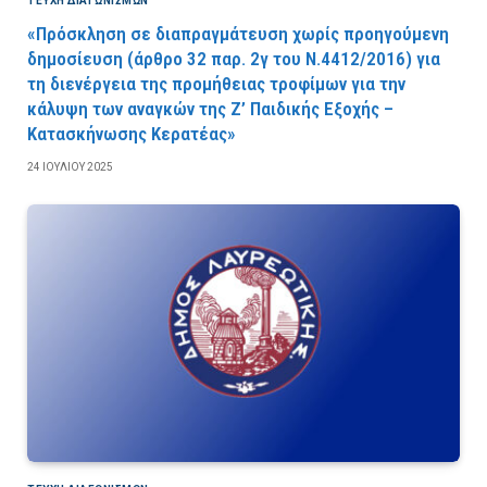
ΤΕΎΧΗ ΔΙΑΓΩΝΙΣΜΏΝ
«Πρόσκληση σε διαπραγμάτευση χωρίς προηγούμενη
δημοσίευση (άρθρο 32 παρ. 2γ του Ν.4412/2016) για
τη διενέργεια της προμήθειας τροφίμων για την
κάλυψη των αναγκών της Ζ’ Παιδικής Εξοχής –
Κατασκήνωσης Κερατέας»
24 ΙΟΥΛΊΟΥ 2025