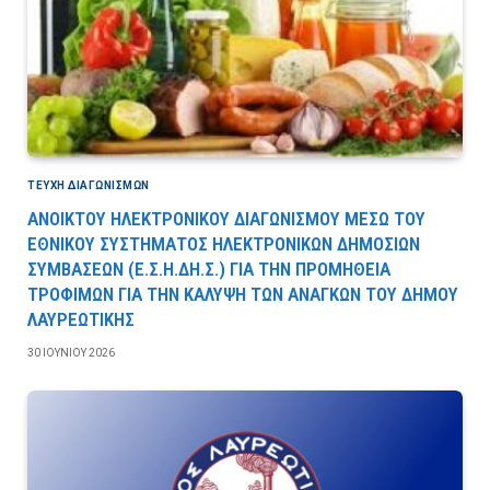
ΤΕΎΧΗ ΔΙΑΓΩΝΙΣΜΏΝ
ΑΝΟΙΚΤΟΥ ΗΛΕΚΤΡΟΝΙΚΟΥ ΔΙΑΓΩΝΙΣΜΟΥ ΜΕΣΩ ΤΟΥ
ΕΘΝΙΚΟΥ ΣΥΣΤΗΜΑΤΟΣ ΗΛΕΚΤΡΟΝΙΚΩΝ ΔΗΜΟΣΙΩΝ
ΣΥΜΒΑΣΕΩΝ (Ε.Σ.Η.ΔΗ.Σ.) ΓΙΑ ΤΗΝ ΠΡΟΜΗΘΕΙΑ
ΤΡΟΦΙΜΩΝ ΓΙΑ ΤΗΝ ΚΑΛΥΨΗ ΤΩΝ ΑΝΑΓΚΩΝ ΤΟΥ ΔΗΜΟΥ
ΛΑΥΡΕΩΤΙΚΗΣ
30 ΙΟΥΝΊΟΥ 2026