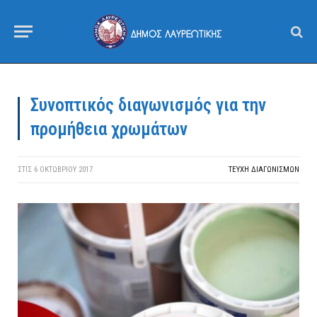
Συνοπτικός διαγωνισμός για την
προμήθεια χρωμάτων
ΣΤΙΣ
6 ΟΚΤΩΒΡΊΟΥ 2017
ΤΕΎΧΗ ΔΙΑΓΩΝΙΣΜΏΝ