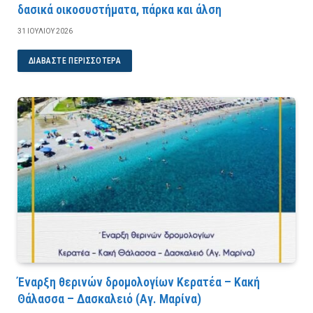
δασικά οικοσυστήματα, πάρκα και άλση
31 ΙΟΥΛΊΟΥ 2026
ΔΙΑΒΆΣΤΕ ΠΕΡΙΣΣΌΤΕΡΑ
Έναρξη θερινών δρομολογίων Κερατέα – Κακή
Θάλασσα – Δασκαλειό (Αγ. Μαρίνα)