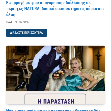
Εφαρμογή μέτρου απαγόρευσης διέλευσης σε
περιοχές NATURA, δασικά οικοσυστήματα, πάρκα και
άλση
3 ΑΥΓΟΎΣΤΟΥ 2026
ΔΙΑΒΆΣΤΕ ΠΕΡΙΣΣΌΤΕΡΑ
Νέα ημερομηνία για την παράσταση «Υπηρέτης δύο