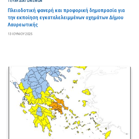
ΤΕΎΧΗ ΔΙΑΓΩΝΙΣΜΏΝ
Πλειοδοτική φανερή και προφορική δημοπρασία για
την εκποίηση εγκαταλελειμμένων οχημάτων Δήμου
Λαυρεωτικής
13 ΙΟΥΝΊΟΥ 2025