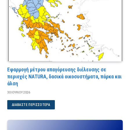
Εφαρμογή μέτρου απαγόρευσης διέλευσης σε
περιοχές NATURA, δασικά οικοσυστήματα, πάρκα και
άλση
30 ΙΟΥΛΊΟΥ 2026
ΔΙΑΒΆΣΤΕ ΠΕΡΙΣΣΌΤΕΡΑ