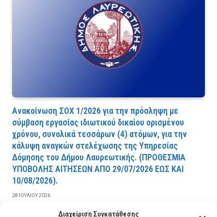
Ανακοίνωση ΣΟΧ 1/2026 για την πρόσληψη με
σύμβαση εργασίας ιδιωτικού δικαίου ορισμένου
χρόνου, συνολικά τεσσάρων (4) ατόμων, για την
κάλυψη αναγκών στελέχωσης της Υπηρεσίας
Δόμησης του Δήμου Λαυρεωτικής. (ΠPOΘEΣMIA
YΠOBOΛHΣ AITHΣEΩN AΠO 29/07/2026 EΩΣ KAI
10/08/2026).
28 ΙΟΥΛΊΟΥ 2026
Διαχείριση Συγκατάθεσης
ΔΙΑΒΆΣΤΕ ΠΕΡΙΣΣΌΤΕΡΑ