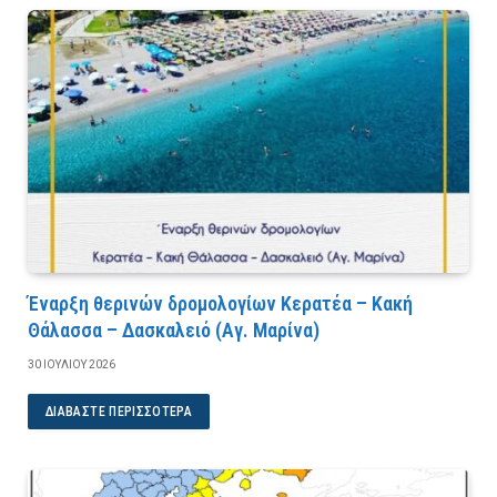
Έναρξη θερινών δρομολογίων Κερατέα – Κακή
Θάλασσα – Δασκαλειό (Αγ. Μαρίνα)
30 ΙΟΥΛΊΟΥ 2026
ΔΙΑΒΆΣΤΕ ΠΕΡΙΣΣΌΤΕΡΑ