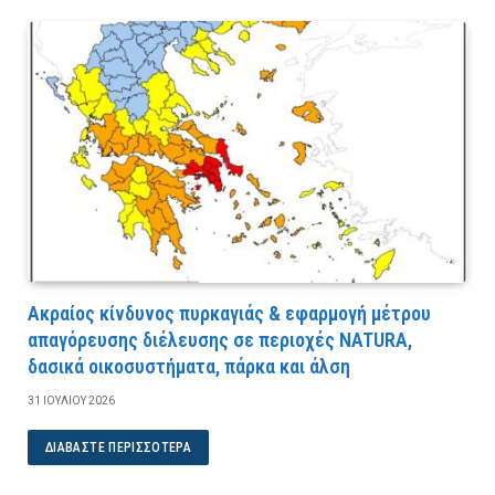
Ακραίος κίνδυνος πυρκαγιάς & εφαρμογή μέτρου
απαγόρευσης διέλευσης σε περιοχές NATURA,
δασικά οικοσυστήματα, πάρκα και άλση
31 ΙΟΥΛΊΟΥ 2026
ΔΙΑΒΆΣΤΕ ΠΕΡΙΣΣΌΤΕΡΑ