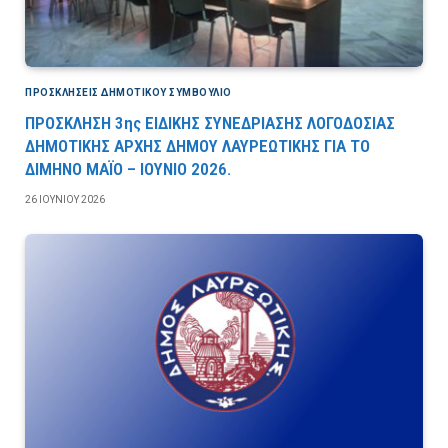
ΠΡΟΣΚΛΉΣΕΙΣ ΔΗΜΟΤΙΚΟΎ ΣΥΜΒΟΎΛΙΟ
ΠΡΟΣΚΛΗΣΗ 3ης ΕΙΔΙΚΗΣ ΣΥΝΕΔΡΙΑΣΗΣ ΛΟΓΟΔΟΣΙΑΣ
ΔΗΜΟΤΙΚΗΣ ΑΡΧΗΣ ΔΗΜΟΥ ΛΑΥΡΕΩΤΙΚΗΣ ΓΙΑ ΤΟ
ΔΙΜΗΝΟ ΜΑΪΟ – ΙΟΥΝΙΟ 2026.
26 ΙΟΥΝΊΟΥ 2026