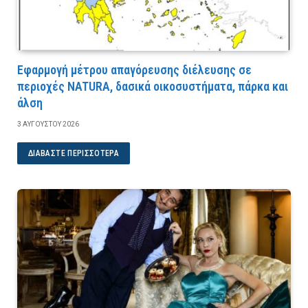
Εφαρμογή μέτρου απαγόρευσης διέλευσης σε
περιοχές NATURA, δασικά οικοσυστήματα, πάρκα και
άλση
3 ΑΥΓΟΎΣΤΟΥ 2026
ΔΙΑΒΆΣΤΕ ΠΕΡΙΣΣΌΤΕΡΑ