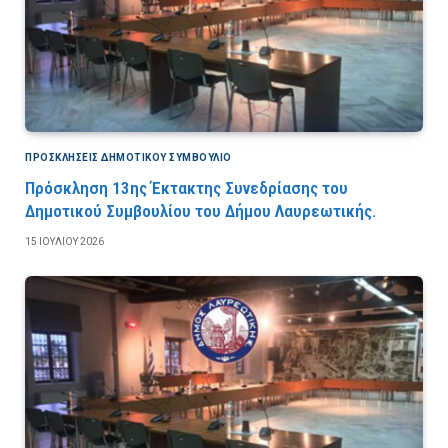
ΠΡΟΣΚΛΉΣΕΙΣ ΔΗΜΟΤΙΚΟΎ ΣΥΜΒΟΎΛΙΟ
Πρόσκληση 13ης Έκτακτης Συνεδρίασης του
Δημοτικού Συμβουλίου του Δήμου Λαυρεωτικής.
15 ΙΟΥΛΊΟΥ 2026