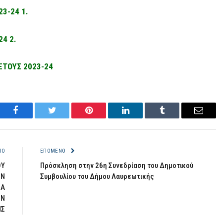
3-24 1.
24 2.
ΕΤΟΥΣ 2023-24
Facebook
Twitter
Pinterest
LinkedIn
Tumblr
Email
ΝΟ
ΕΠΌΜΕΝΟ
ΟΥ
Πρόσκληση στην 26η Συνεδρίαση του Δημοτικού
ΩΝ
Συμβουλίου του Δήμου Λαυρεωτικής
ΙΑ
ΩΝ
ΗΣ