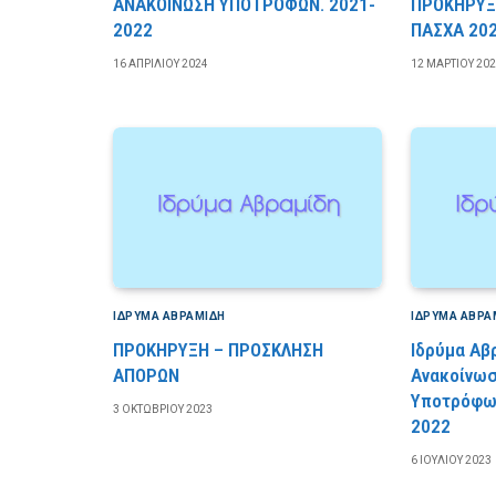
ΑΝΑΚΟΙΝΩΣΗ ΥΠΟΤΡΟΦΩΝ. 2021-
ΠΡΟΚΗΡΥΞ
2022
ΠΑΣΧΑ 20
16 ΑΠΡΙΛΊΟΥ 2024
12 ΜΑΡΤΊΟΥ 20
ΙΔΡΎΜΑ ΑΒΡΑΜΊΔΗ
ΙΔΡΎΜΑ ΑΒΡΑ
ΠΡΟΚΗΡΥΞΗ – ΠΡΟΣΚΛΗΣΗ
Ιδρύμα Αβ
ΑΠΟΡΩΝ
Ανακοίνωσ
Υποτρόφων
3 ΟΚΤΩΒΡΊΟΥ 2023
2022
6 ΙΟΥΛΊΟΥ 2023