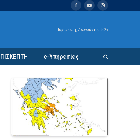
Facebook
YouTube
Instagram
Παρασκευή, 7 Αυγούστου,2026
ΕΠΙΣΚΕΠΤΗ
e-Υπηρεσίες