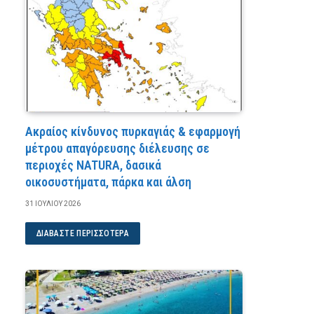
Ακραίος κίνδυνος πυρκαγιάς & εφαρμογή
μέτρου απαγόρευσης διέλευσης σε
περιοχές NATURA, δασικά
οικοσυστήματα, πάρκα και άλση
31 ΙΟΥΛΊΟΥ 2026
ΔΙΑΒΆΣΤΕ ΠΕΡΙΣΣΌΤΕΡΑ