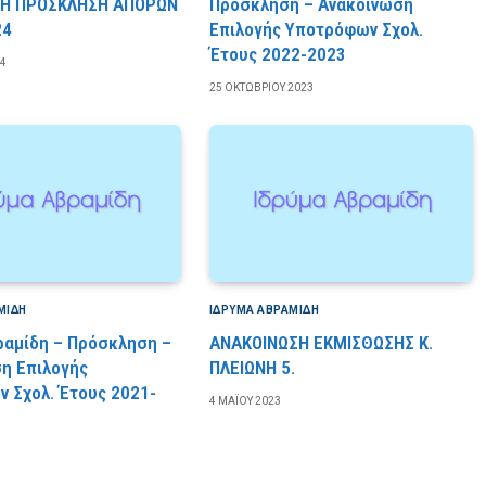
Η ΠΡΟΣΚΛΗΣΗ ΑΠΟΡΩΝ
Πρόσκληση – Ανακοίνωση
24
Επιλογής Υποτρόφων Σχολ.
Έτους 2022-2023
24
25 ΟΚΤΩΒΡΊΟΥ 2023
ΜΊΔΗ
ΙΔΡΎΜΑ ΑΒΡΑΜΊΔΗ
ραμίδη – Πρόσκληση –
ΑΝΑΚΟΙΝΩΣΗ ΕΚΜΙΣΘΩΣΗΣ Κ.
η Επιλογής
ΠΛΕΙΩΝΗ 5.
 Σχολ. Έτους 2021-
4 ΜΑΪ́ΟΥ 2023