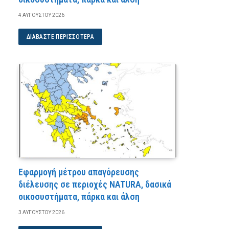
4 ΑΥΓΟΎΣΤΟΥ 2026
ΔΙΑΒΆΣΤΕ ΠΕΡΙΣΣΌΤΕΡΑ
Εφαρμογή μέτρου απαγόρευσης
διέλευσης σε περιοχές NATURA, δασικά
οικοσυστήματα, πάρκα και άλση
3 ΑΥΓΟΎΣΤΟΥ 2026