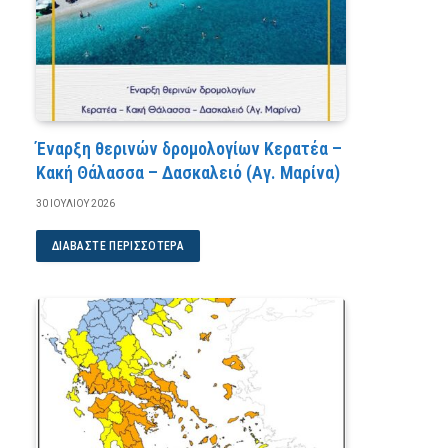
Έναρξη θερινών δρομολογίων Κερατέα –
Κακή Θάλασσα – Δασκαλειό (Αγ. Μαρίνα)
30 ΙΟΥΛΊΟΥ 2026
ΔΙΑΒΆΣΤΕ ΠΕΡΙΣΣΌΤΕΡΑ