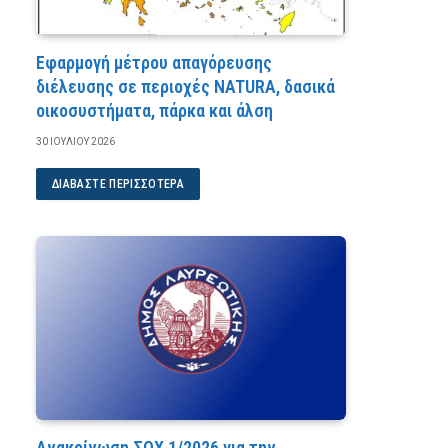
Εφαρμογή μέτρου απαγόρευσης
διέλευσης σε περιοχές NATURA, δασικά
οικοσυστήματα, πάρκα και άλση
30 ΙΟΥΛΊΟΥ 2026
ΔΙΑΒΆΣΤΕ ΠΕΡΙΣΣΌΤΕΡΑ
Ανακοίνωση ΣΟΧ 1/2026 για την