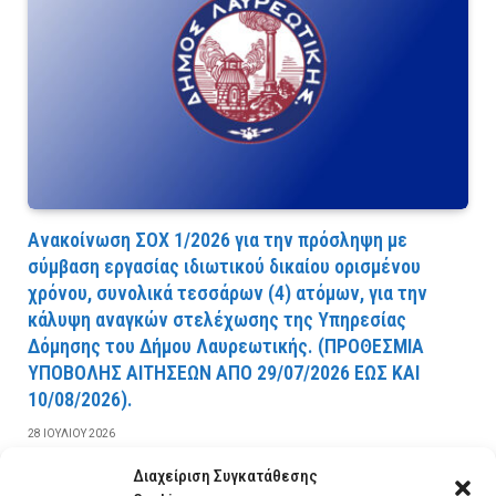
Ανακοίνωση ΣΟΧ 1/2026 για την πρόσληψη με
σύμβαση εργασίας ιδιωτικού δικαίου ορισμένου
χρόνου, συνολικά τεσσάρων (4) ατόμων, για την
κάλυψη αναγκών στελέχωσης της Υπηρεσίας
Δόμησης του Δήμου Λαυρεωτικής. (ΠPOΘEΣMIA
YΠOBOΛHΣ AITHΣEΩN AΠO 29/07/2026 EΩΣ KAI
10/08/2026).
28 ΙΟΥΛΊΟΥ 2026
Διαχείριση Συγκατάθεσης
ΔΙΑΒΆΣΤΕ ΠΕΡΙΣΣΌΤΕΡΑ