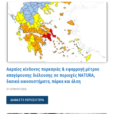
Ακραίος κίνδυνος πυρκαγιάς & εφαρμογή μέτρου
απαγόρευσης διέλευσης σε περιοχές NATURA,
δασικά οικοσυστήματα, πάρκα και άλση
31 ΙΟΥΛΊΟΥ 2026
ΔΙΑΒΆΣΤΕ ΠΕΡΙΣΣΌΤΕΡΑ