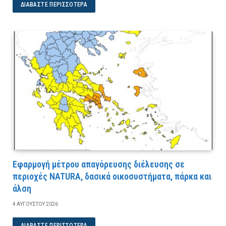
ΔΙΑΒΆΣΤΕ ΠΕΡΙΣΣΌΤΕΡΑ
Εφαρμογή μέτρου απαγόρευσης διέλευσης σε
περιοχές NATURA, δασικά οικοσυστήματα, πάρκα και
άλση
4 ΑΥΓΟΎΣΤΟΥ 2026
ΔΙΑΒΆΣΤΕ ΠΕΡΙΣΣΌΤΕΡΑ