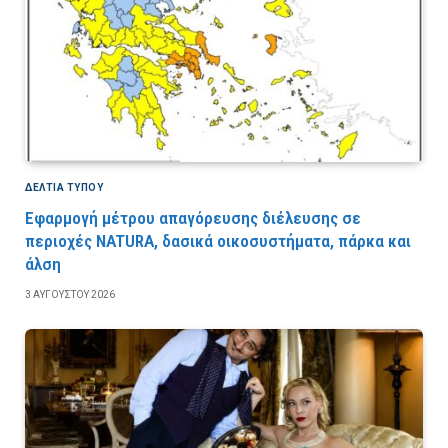
ΔΕΛΤΙΑ ΤΥΠΟΥ
Εφαρμογή μέτρου απαγόρευσης διέλευσης σε
περιοχές NATURA, δασικά οικοσυστήματα, πάρκα και
άλση
3 ΑΥΓΟΎΣΤΟΥ 2026