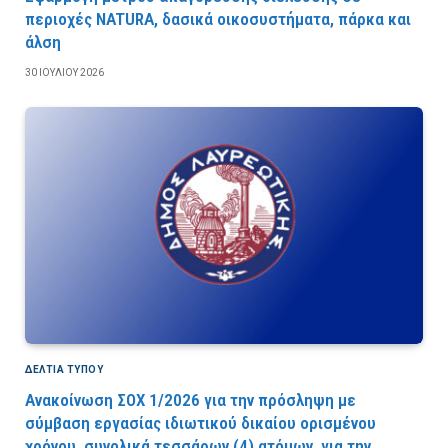
περιοχές NATURA, δασικά οικοσυστήματα, πάρκα και
άλση
30 ΙΟΥΛΊΟΥ 2026
ΔΕΛΤΙΑ ΤΥΠΟΥ
Ανακοίνωση ΣΟΧ 1/2026 για την πρόσληψη με
σύμβαση εργασίας ιδιωτικού δικαίου ορισμένου
χρόνου, συνολικά τεσσάρων (4) ατόμων, για την