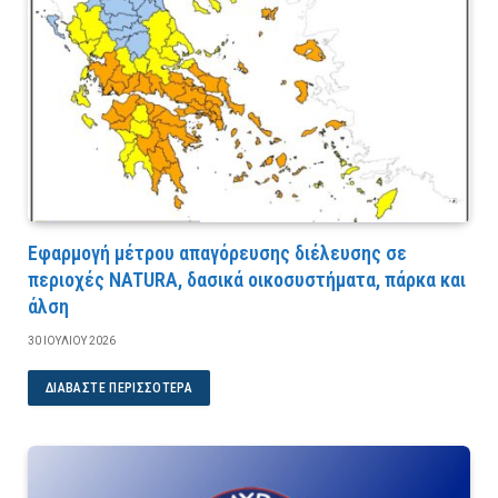
Εφαρμογή μέτρου απαγόρευσης διέλευσης σε
περιοχές NATURA, δασικά οικοσυστήματα, πάρκα και
άλση
30 ΙΟΥΛΊΟΥ 2026
ΔΙΑΒΆΣΤΕ ΠΕΡΙΣΣΌΤΕΡΑ