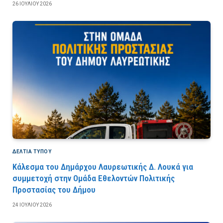
26 ΙΟΥΛΊΟΥ 2026
ΔΕΛΤΙΑ ΤΥΠΟΥ
Κάλεσμα του Δημάρχου Λαυρεωτικής Δ. Λουκά για
συμμετοχή στην Ομάδα Εθελοντών Πολιτικής
Προστασίας του Δήμου
24 ΙΟΥΛΊΟΥ 2026