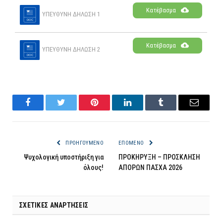
Κατέβασμα
ΥΠΕΥΘΥΝΗ ΔΗΛΩΣΗ 1
Κατέβασμα
ΥΠΕΥΘΥΝΗ ΔΗΛΩΣΗ 2
Facebook
Twitter
Pinterest
LinkedIn
Tumblr
Email
ΠΡΟΗΓΟΎΜΕΝΟ
ΕΠΌΜΕΝΟ
Ψυχολογική υποστήριξη για
ΠΡΟΚΗΡΥΞΗ – ΠΡΟΣΚΛΗΣΗ
όλους!
ΑΠΟΡΩΝ ΠΑΣΧΑ 2026
ΣΧΕΤΙΚΈΣ ΑΝΑΡΤΉΣΕΙΣ