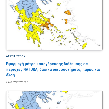
ΔΕΛΤΙΑ ΤΥΠΟΥ
Εφαρμογή μέτρου απαγόρευσης διέλευσης σε
περιοχές NATURA, δασικά οικοσυστήματα, πάρκα και
άλση
4 ΑΥΓΟΎΣΤΟΥ 2026