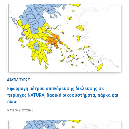
ΔΕΛΤΙΑ ΤΥΠΟΥ
Εφαρμογή μέτρου απαγόρευσης διέλευσης σε
περιοχές NATURA, δασικά οικοσυστήματα, πάρκα και
άλση
5 ΑΥΓΟΎΣΤΟΥ 2026