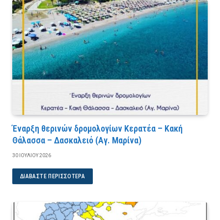
Έναρξη θερινών δρομολογίων Κερατέα – Κακή
Θάλασσα – Δασκαλειό (Αγ. Μαρίνα)
30 ΙΟΥΛΊΟΥ 2026
ΔΙΑΒΆΣΤΕ ΠΕΡΙΣΣΌΤΕΡΑ