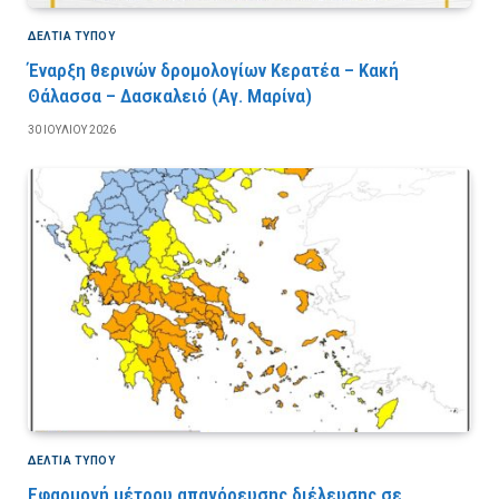
ΔΕΛΤΙΑ ΤΥΠΟΥ
Έναρξη θερινών δρομολογίων Κερατέα – Κακή
Θάλασσα – Δασκαλειό (Αγ. Μαρίνα)
30 ΙΟΥΛΊΟΥ 2026
ΔΕΛΤΙΑ ΤΥΠΟΥ
Εφαρμογή μέτρου απαγόρευσης διέλευσης σε