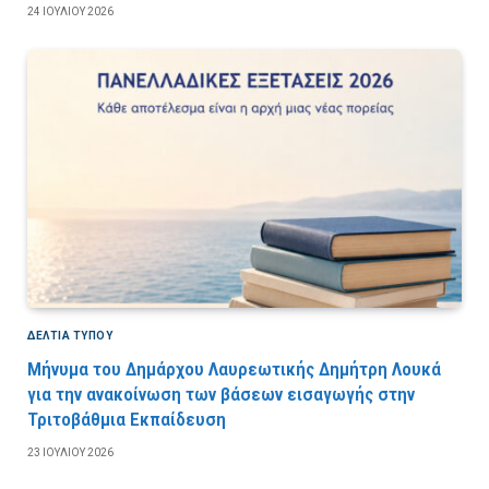
24 ΙΟΥΛΊΟΥ 2026
ΔΕΛΤΙΑ ΤΥΠΟΥ
Μήνυμα του Δημάρχου Λαυρεωτικής Δημήτρη Λουκά
για την ανακοίνωση των βάσεων εισαγωγής στην
Τριτοβάθμια Εκπαίδευση
23 ΙΟΥΛΊΟΥ 2026