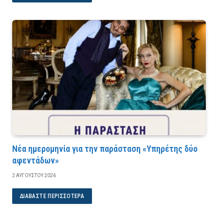
Νέα ημερομηνία για την παράσταση «Υπηρέτης δύο
αφεντάδων»
2 ΑΥΓΟΎΣΤΟΥ 2026
ΔΙΑΒΆΣΤΕ ΠΕΡΙΣΣΌΤΕΡΑ