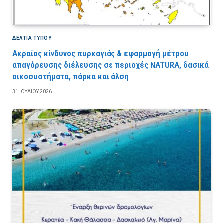
ΔΕΛΤΙΑ ΤΥΠΟΥ
Ακραίος κίνδυνος πυρκαγιάς & εφαρμογή μέτρου
απαγόρευσης διέλευσης σε περιοχές NATURA, δασικά
οικοσυστήματα, πάρκα και άλση
31 ΙΟΥΛΊΟΥ 2026