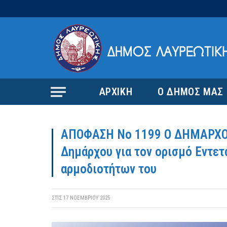
ΑΡΧΙΚΗ
Ο ΔΗΜΟΣ ΜΑΣ
ΑΠΟΦΑΣΗ Νο 1199 Ο ΔΗΜΑΡΧΟ
Δημάρχου για τον ορισμό Εντε
αρμοδιοτήτων του
ΣΤΙΣ
17 ΝΟΕΜΒΡΊΟΥ 2025