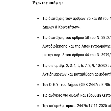
Έχοντας υπόψη :
Τις διατάξεις των άρθρων 75 και 88 του
Δήμων & Κοινοτήτων».
Τις διατάξεις του άρθρου 58 του Ν. 3852
Αυτοδιοίκησης και της Αποκεντρωμένης
με την παρ. 3 του άρθρου 44 του Ν. 3979
Τις υπ’ αριθμ. 2, 3, 4, 5, 6, 7, 8, 9, 1
Αντιδημάρχων και μεταβίβαση αρμοδιοτ
Τον Ο.Ε.Υ. του Δήμου (ΦΕΚ 2447/τ.Β΄/06
Τις ανάγκες για ομαλή και εύρυθμη λει
Την υπ΄αριθμ. πρωτ. 24476/17.11.2025 α