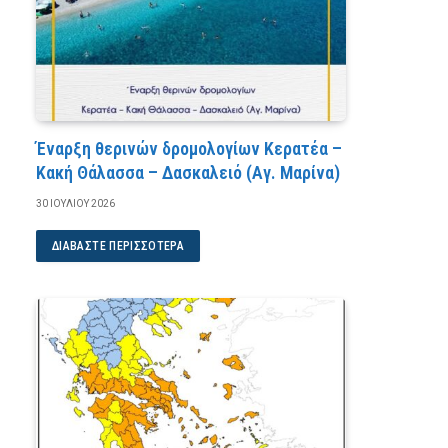
Έναρξη θερινών δρομολογίων Κερατέα –
Κακή Θάλασσα – Δασκαλειό (Αγ. Μαρίνα)
30 ΙΟΥΛΊΟΥ 2026
ΔΙΑΒΆΣΤΕ ΠΕΡΙΣΣΌΤΕΡΑ