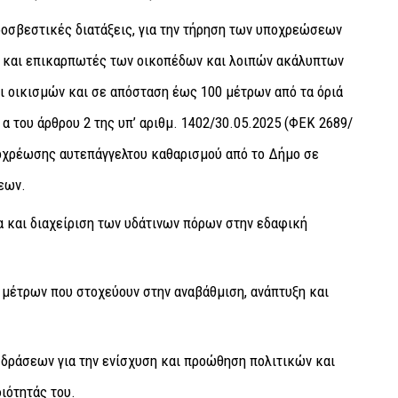
οσβεστικές διατάξεις, για την τήρηση των υποχρεώσεων
ίς και επικαρπωτές των οικοπέδων και λοιπών ακάλυπτων
ι οικισμών και σε απόσταση έως 100 μέτρων από τα όριά
 α του άρθρου 2 της υπ’ αριθμ. 1402/30.05.2025 (ΦΕΚ 2689/
υποχρέωσης αυτεπάγγελτου καθαρισμού από το Δήμο σε
εων.
 και διαχείριση των υδάτινων πόρων στην εδαφική
μέτρων που στοχεύουν στην αναβάθμιση, ανάπτυξη και
 δράσεων για την ενίσχυση και προώθηση πολιτικών και
ιότητάς του.