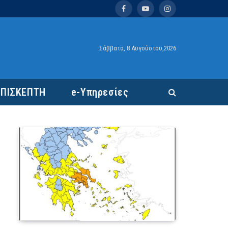
Facebook
YouTube
Instagram
Σάββατο, 8 Αυγούστου,2026
ΕΠΙΣΚΕΠΤΗ
e-Υπηρεσίες