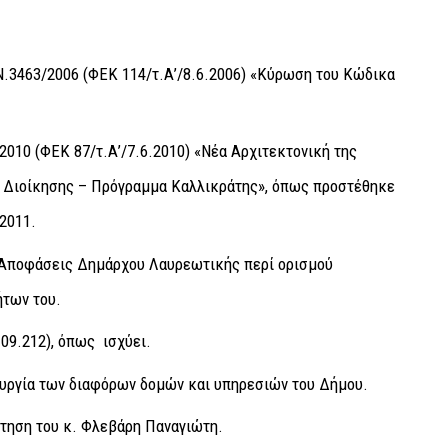
 Ν.3463/2006 (ΦΕΚ 114/τ.Α’/8.6.2006) «Κύρωση του Κώδικα
/2010 (ΦΕΚ 87/τ.Α’/7.6.2010) «Νέα Αρχιτεκτονική της
 Διοίκησης – Πρόγραμμα Καλλικράτης», όπως προστέθηκε
/2011.
0/2025 Αποφάσεις Δημάρχου Λαυρεωτικής περί ορισμού
ήτων του.
.09.212), όπως ισχύει.
τουργία των διαφόρων δομών και υπηρεσιών του Δήμου.
ίτηση του κ. Φλεβάρη Παναγιώτη.