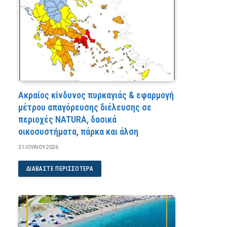
Ακραίος κίνδυνος πυρκαγιάς & εφαρμογή
μέτρου απαγόρευσης διέλευσης σε
περιοχές NATURA, δασικά
οικοσυστήματα, πάρκα και άλση
31 ΙΟΥΛΊΟΥ 2026
ΔΙΑΒΆΣΤΕ ΠΕΡΙΣΣΌΤΕΡΑ