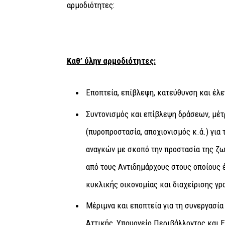
αρμοδιότητες:
Καθ’ ύλην αρμοδιότητες:
Εποπτεία, επίβλεψη, κατεύθυνση και έλ
Συντονισμός και επίβλεψη δράσεων, μέτ
(πυροπροστασία, αποχιονισμός κ.ά.) γι
αναγκών με σκοπό την προστασία της ζω
από τους Αντιδημάρχους στους οποίους έ
κυκλικής οικονομίας και διαχείρισης γρ
Μέριμνα και εποπτεία για τη συνεργασί
Αττικής, Υπουργείο Περιβάλλοντος και 