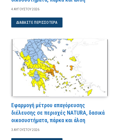
4 ΑΥΓΟΎΣΤΟΥ 2026
ΔΙΑΒΆΣΤΕ ΠΕΡΙΣΣΌΤΕΡΑ
Εφαρμογή μέτρου απαγόρευσης
διέλευσης σε περιοχές NATURA, δασικά
οικοσυστήματα, πάρκα και άλση
3 ΑΥΓΟΎΣΤΟΥ 2026