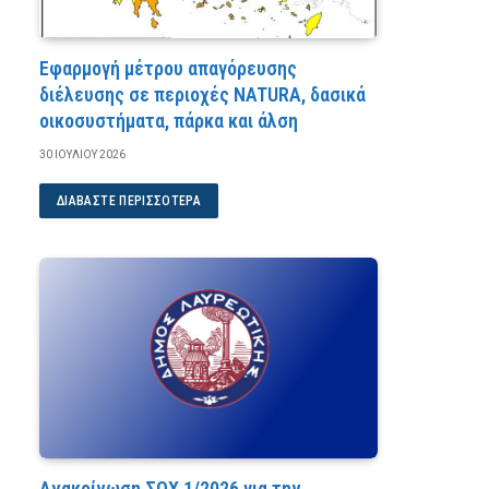
Εφαρμογή μέτρου απαγόρευσης
διέλευσης σε περιοχές NATURA, δασικά
οικοσυστήματα, πάρκα και άλση
30 ΙΟΥΛΊΟΥ 2026
ΔΙΑΒΆΣΤΕ ΠΕΡΙΣΣΌΤΕΡΑ
Ανακοίνωση ΣΟΧ 1/2026 για την