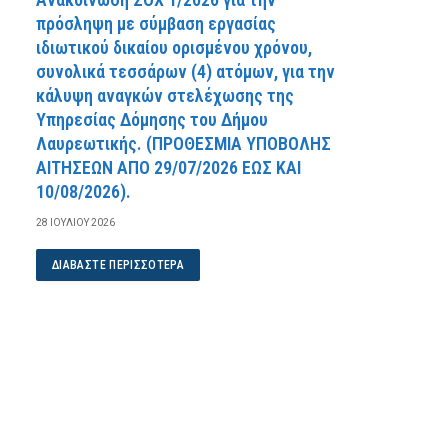
πρόσληψη με σύμβαση εργασίας
ιδιωτικού δικαίου ορισμένου χρόνου,
συνολικά τεσσάρων (4) ατόμων, για την
κάλυψη αναγκών στελέχωσης της
Υπηρεσίας Δόμησης του Δήμου
Λαυρεωτικής. (ΠPOΘEΣMIA YΠOBOΛHΣ
AITHΣEΩN AΠO 29/07/2026 EΩΣ KAI
10/08/2026).
28 ΙΟΥΛΊΟΥ 2026
ΔΙΑΒΆΣΤΕ ΠΕΡΙΣΣΌΤΕΡΑ