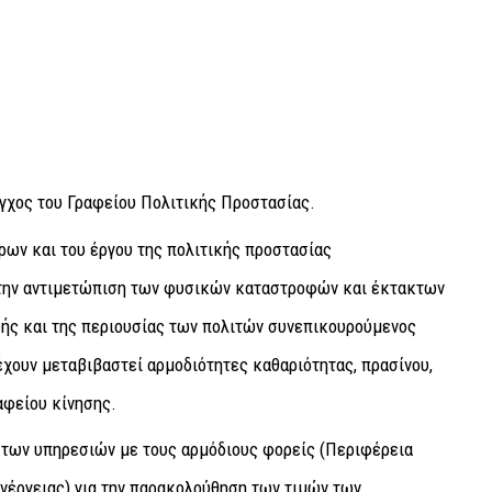
εγχος του Γραφείου Πολιτικής Προστασίας.
ρων και του έργου της πολιτικής προστασίας
α την αντιμετώπιση των φυσικών καταστροφών και έκτακτων
ής και της περιουσίας των πολιτών συνεπικουρούμενος
χουν μεταβιβαστεί αρμοδιότητες καθαριότητας, πρασίνου,
αφείου κίνησης.
α των υπηρεσιών με τους αρμόδιους φορείς (Περιφέρεια
Ενέργειας) για την παρακολούθηση των τιμών των