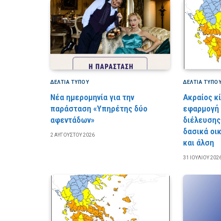
ΔΕΛΤΙΑ ΤΥΠΟΥ
ΔΕΛΤΙΑ ΤΥΠΟ
Νέα ημερομηνία για την
Ακραίος κ
παράσταση «Υπηρέτης δύο
εφαρμογή
αφεντάδων»
διέλευσης
δασικά οι
2 ΑΥΓΟΎΣΤΟΥ 2026
και άλση
31 ΙΟΥΛΊΟΥ 202