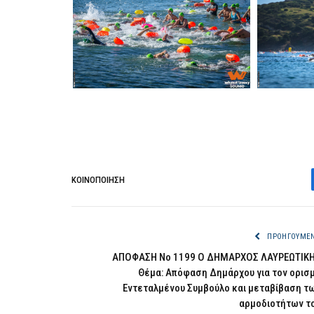
ΚΟΙΝΟΠΟΊΗΣΗ
ΠΡΟΗΓΟΎΜΕ
ΑΠΟΦΑΣΗ Νο 1199 Ο ΔΗΜΑΡΧΟΣ ΛΑΥΡΕΩΤΙΚ
Θέμα: Απόφαση Δημάρχου για τον ορισ
Εντεταλμένου Συμβούλο και μεταβίβαση τ
αρμοδιοτήτων τ