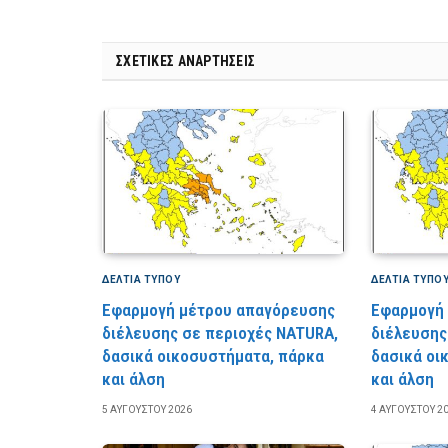
ΣΧΕΤΙΚΈΣ ΑΝΑΡΤΉΣΕΙΣ
ΔΕΛΤΙΑ ΤΥΠΟΥ
ΔΕΛΤΙΑ ΤΥΠΟ
Εφαρμογή μέτρου απαγόρευσης
Εφαρμογή
διέλευσης σε περιοχές NATURA,
διέλευσης
δασικά οικοσυστήματα, πάρκα
δασικά οι
και άλση
και άλση
5 ΑΥΓΟΎΣΤΟΥ 2026
4 ΑΥΓΟΎΣΤΟΥ 2