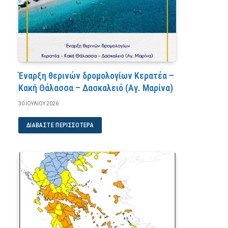
Έναρξη θερινών δρομολογίων Κερατέα –
Κακή Θάλασσα – Δασκαλειό (Αγ. Μαρίνα)
30 ΙΟΥΛΊΟΥ 2026
ΔΙΑΒΆΣΤΕ ΠΕΡΙΣΣΌΤΕΡΑ