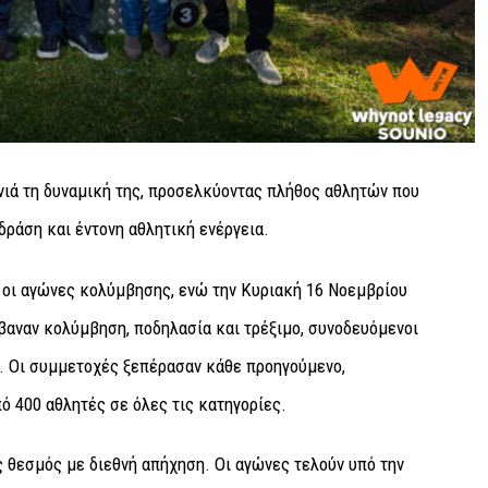
νιά τη δυναμική της, προσελκύοντας πλήθος αθλητών που
δράση και έντονη αθλητική ενέργεια.
οι αγώνες κολύμβησης, ενώ την Κυριακή 16 Νοεμβρίου
βαναν κολύμβηση, ποδηλασία και τρέξιμο, συνοδευόμενοι
 Οι συμμετοχές ξεπέρασαν κάθε προηγούμενο,
 400 αθλητές σε όλες τις κατηγορίες.
ς θεσμός με διεθνή απήχηση. Οι αγώνες τελούν υπό την