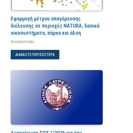
Εφαρμογή μέτρου απαγόρευσης
διέλευσης σε περιοχές NATURA, δασικά
οικοσυστήματα, πάρκα και άλση
30 ΙΟΥΛΊΟΥ 2026
ΔΙΑΒΆΣΤΕ ΠΕΡΙΣΣΌΤΕΡΑ
Ανακοίνωση ΣΟΧ 1/2026 για την