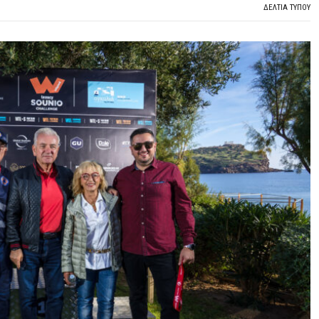
ΔΕΛΤΙΑ ΤΥΠΟΥ