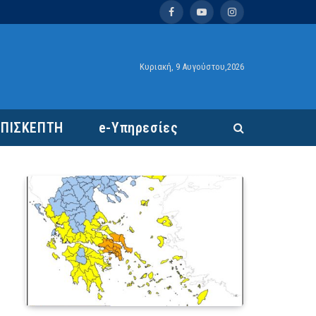
Facebook
YouTube
Instagram
Κυριακή, 9 Αυγούστου,2026
ΕΠΙΣΚΕΠΤΗ
e-Υπηρεσίες