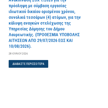
πρόσληψη με σύμβαση εργασίας
ιδιωτικού δικαίου ορισμένου χρόνου,
συνολικά τεσσάρων (4) ατόμων, για την
κάλυψη αναγκών στελέχωσης της
Υπηρεσίας Δόμησης του Δήμου
Λαυρεωτικής. (ΠPOΘEΣMIA YΠOBOΛHΣ
AITHΣEΩN AΠO 29/07/2026 EΩΣ KAI
10/08/2026).
28 ΙΟΥΛΊΟΥ 2026
ΔΙΑΒΆΣΤΕ ΠΕΡΙΣΣΌΤΕΡΑ