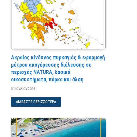
Ακραίος κίνδυνος πυρκαγιάς & εφαρμογή
μέτρου απαγόρευσης διέλευσης σε
περιοχές NATURA, δασικά
οικοσυστήματα, πάρκα και άλση
31 ΙΟΥΛΊΟΥ 2026
ΔΙΑΒΆΣΤΕ ΠΕΡΙΣΣΌΤΕΡΑ