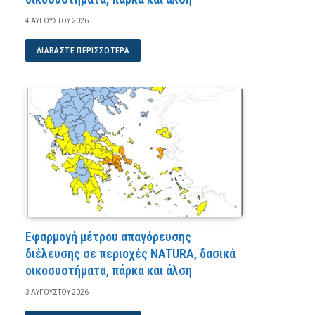
4 ΑΥΓΟΎΣΤΟΥ 2026
ΔΙΑΒΆΣΤΕ ΠΕΡΙΣΣΌΤΕΡΑ
Εφαρμογή μέτρου απαγόρευσης
διέλευσης σε περιοχές NATURA, δασικά
οικοσυστήματα, πάρκα και άλση
3 ΑΥΓΟΎΣΤΟΥ 2026