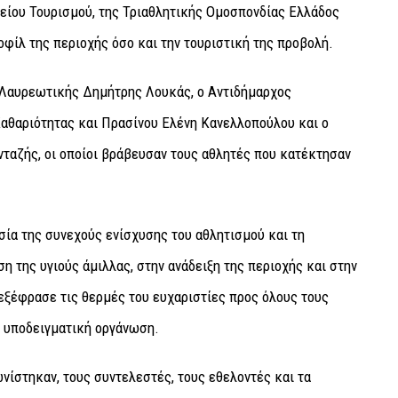
γείου Τουρισμού, της Τριαθλητικής Ομοσπονδίας Ελλάδος
οφίλ της περιοχής όσο και την τουριστική της προβολή.
 Λαυρεωτικής Δημήτρης Λουκάς, ο Αντιδήμαρχος
Καθαριότητας και Πρασίνου Ελένη Κανελλοπούλου και ο
ταζής, οι οποίοι βράβευσαν τους αθλητές που κατέκτησαν
ία της συνεχούς ενίσχυσης του αθλητισμού και τη
της υγιούς άμιλλας, στην ανάδειξη της περιοχής και στην
εξέφρασε τις θερμές του ευχαριστίες προς όλους τους
ν υποδειγματική οργάνωση.
νίστηκαν, τους συντελεστές, τους εθελοντές και τα