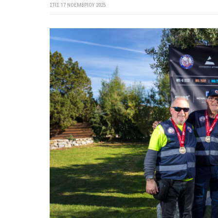
ΣΤΙΣ
17 ΝΟΕΜΒΡΊΟΥ 2025