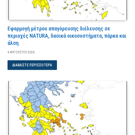
Εφαρμογή μέτρου απαγόρευσης διέλευσης σε
περιοχές NATURA, δασικά οικοσυστήματα, πάρκα και
άλση
4 ΑΥΓΟΎΣΤΟΥ 2026
ΔΙΑΒΆΣΤΕ ΠΕΡΙΣΣΌΤΕΡΑ