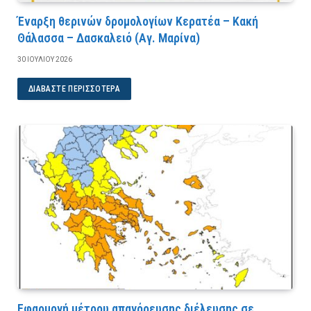
Έναρξη θερινών δρομολογίων Κερατέα – Κακή
Θάλασσα – Δασκαλειό (Αγ. Μαρίνα)
30 ΙΟΥΛΊΟΥ 2026
ΔΙΑΒΆΣΤΕ ΠΕΡΙΣΣΌΤΕΡΑ
Εφαρμογή μέτρου απαγόρευσης διέλευσης σε