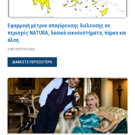
Εφαρμογή μέτρου απαγόρευσης διέλευσης σε
περιοχές NATURA, δασικά οικοσυστήματα, πάρκα και
άλση
3 ΑΥΓΟΎΣΤΟΥ 2026
ΔΙΑΒΆΣΤΕ ΠΕΡΙΣΣΌΤΕΡΑ