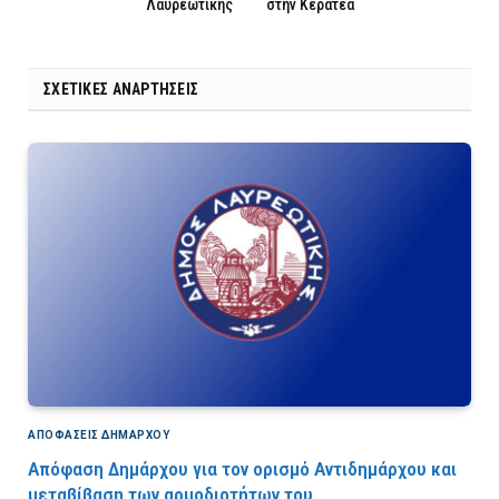
Λαυρεωτικής
στην Κερατέα
ΣΧΕΤΙΚΈΣ ΑΝΑΡΤΉΣΕΙΣ
ΑΠΟΦΆΣΕΙΣ ΔΗΜΆΡΧΟΥ
Απόφαση Δημάρχου για τον ορισμό Αντιδημάρχου και
μεταβίβαση των αρμοδιοτήτων του