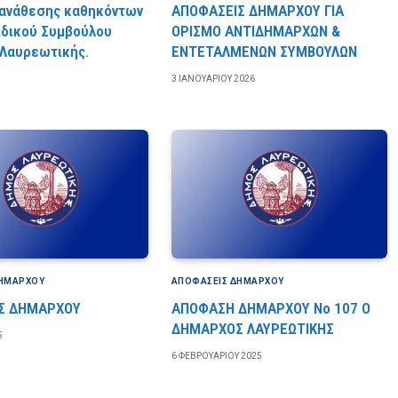
ανάθεσης καθηκόντων
ΑΠΟΦΑΣΕΙΣ ΔΗΜΑΡΧΟΥ ΓΙΑ
ιδικού Συμβούλου
ΟΡΙΣΜΟ ΑΝΤΙΔΗΜΑΡΧΩΝ &
Λαυρεωτικής.
ΕΝΤΕΤΑΛΜΕΝΩΝ ΣΥΜΒΟΥΛΩΝ
3 ΙΑΝΟΥΑΡΊΟΥ 2026
ΔΗΜΆΡΧΟΥ
ΑΠΟΦΆΣΕΙΣ ΔΗΜΆΡΧΟΥ
Σ ΔΗΜΑΡΧΟΥ
ΑΠΟΦΑΣΗ ΔΗΜΑΡΧΟΥ Νο 107 Ο
ΔΗΜΑΡΧΟΣ ΛΑΥΡΕΩΤΙΚΗΣ
5
6 ΦΕΒΡΟΥΑΡΊΟΥ 2025