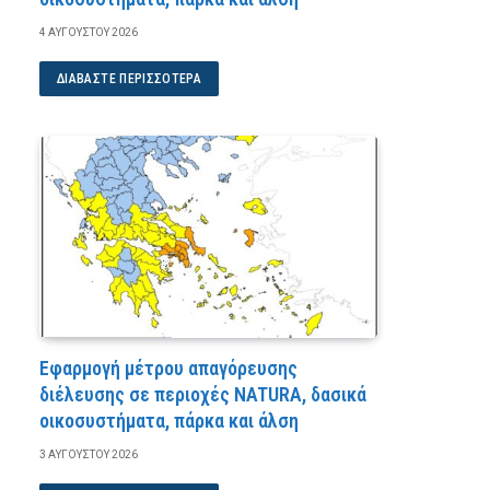
4 ΑΥΓΟΎΣΤΟΥ 2026
ΔΙΑΒΆΣΤΕ ΠΕΡΙΣΣΌΤΕΡΑ
Εφαρμογή μέτρου απαγόρευσης
διέλευσης σε περιοχές NATURA, δασικά
οικοσυστήματα, πάρκα και άλση
3 ΑΥΓΟΎΣΤΟΥ 2026