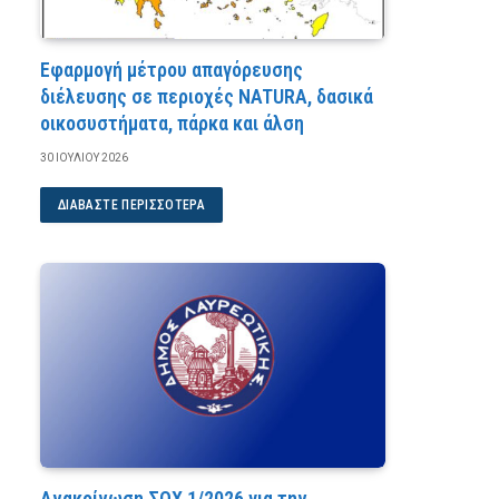
Εφαρμογή μέτρου απαγόρευσης
διέλευσης σε περιοχές NATURA, δασικά
οικοσυστήματα, πάρκα και άλση
30 ΙΟΥΛΊΟΥ 2026
ΔΙΑΒΆΣΤΕ ΠΕΡΙΣΣΌΤΕΡΑ
Ανακοίνωση ΣΟΧ 1/2026 για την