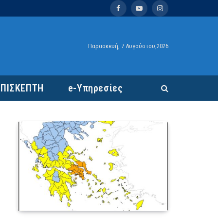
Facebook
YouTube
Instagram
Παρασκευή, 7 Αυγούστου,2026
ΕΠΙΣΚΕΠΤΗ
e-Υπηρεσίες