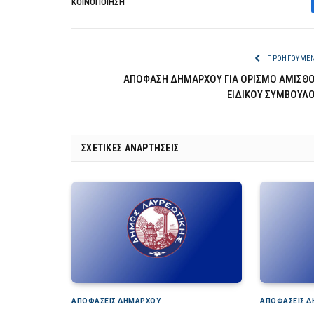
ΚΟΙΝΟΠΟΊΗΣΗ
ΠΡΟΗΓΟΎΜΕ
ΑΠΟΦΑΣΗ ΔΗΜΑΡΧΟΥ ΓΙΑ ΟΡΙΣΜΟ ΑΜΙΣΘ
ΕΙΔΙΚΟΥ ΣΥΜΒΟΥΛ
ΣΧΕΤΙΚΈΣ ΑΝΑΡΤΉΣΕΙΣ
ΑΠΟΦΆΣΕΙΣ ΔΗΜΆΡΧΟΥ
ΑΠΟΦΆΣΕΙΣ 