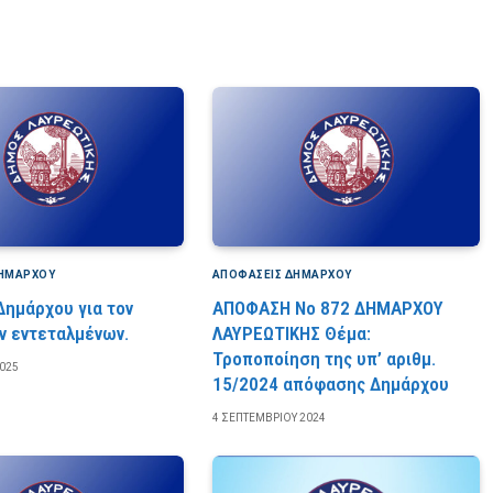
ΔΗΜΆΡΧΟΥ
ΑΠΟΦΆΣΕΙΣ ΔΗΜΆΡΧΟΥ
ημάρχου για τον
ΑΠΟΦΑΣΗ Νο 872 ΔΗΜΑΡΧΟΥ
ν εντεταλμένων.
ΛΑΥΡΕΩΤΙΚΗΣ Θέμα:
Τροποποίηση της υπ’ αριθμ.
2025
15/2024 απόφασης Δημάρχου
4 ΣΕΠΤΕΜΒΡΊΟΥ 2024