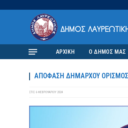
ΑΡΧΙΚΗ
Ο ΔΗΜΟΣ ΜΑΣ
ΑΠΟΦΑΣΗ ΔΗΜΑΡΧΟΥ ΟΡΙΣΜΟΣ 
ΣΤΙΣ
6 ΦΕΒΡΟΥΑΡΊΟΥ 2024