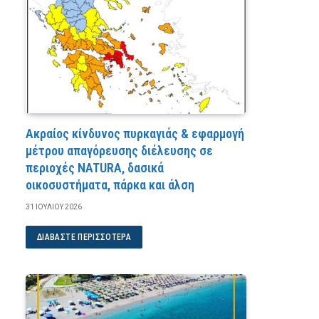
Ακραίος κίνδυνος πυρκαγιάς & εφαρμογή
μέτρου απαγόρευσης διέλευσης σε
περιοχές NATURA, δασικά
οικοσυστήματα, πάρκα και άλση
31 ΙΟΥΛΊΟΥ 2026
ΔΙΑΒΆΣΤΕ ΠΕΡΙΣΣΌΤΕΡΑ