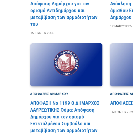
Απόφαση Δημάρχου για τον
Ανάκληση 
ορισμό Αντιδημάρχου και
άμισθου Ε
μεταβίβαση των αρμοδιοτήτων
Δημάρχου 
του
12 ΜΑΪ́ΟΥ 2026
15 ΙΟΥΝΊΟΥ 2026
ΑΠΟΦΆΣΕΙΣ ΔΗΜΆΡΧΟΥ
ΑΠΟΦΆΣΕΙΣ 
ΑΠΟΦΑΣΗ Νο 1199 Ο ΔΗΜΑΡΧΟΣ
ΑΠΟΦΑΣΕΙ
ΛΑΥΡΕΩΤΙΚΗΣ Θέμα: Απόφαση
16 ΙΟΥΝΊΟΥ 202
Δημάρχου για τον ορισμό
Εντεταλμένου Συμβούλο και
μεταβίβαση των αρμοδιοτήτων