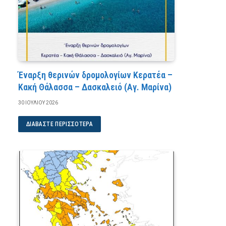
Έναρξη θερινών δρομολογίων Κερατέα –
Κακή Θάλασσα – Δασκαλειό (Αγ. Μαρίνα)
30 ΙΟΥΛΊΟΥ 2026
ΔΙΑΒΆΣΤΕ ΠΕΡΙΣΣΌΤΕΡΑ