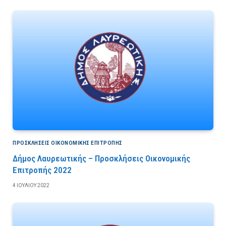
ΠΡΟΣΚΛΉΣΕΙΣ ΟΙΚΟΝΟΜΙΚΉΣ ΕΠΙΤΡΟΠΉΣ
Δήμος Λαυρεωτικής – Προσκλήσεις Οικονομικής
Επιτροπής 2022
4 ΙΟΥΛΊΟΥ 2022