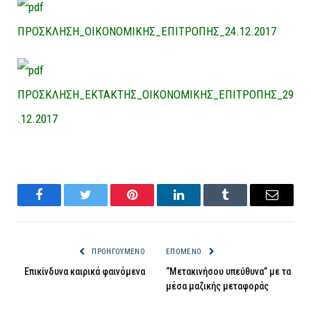
ΠΡΟΣΚΛΗΣΗ_ΟΙΚΟΝΟΜΙΚΗΣ_ΕΠΙΤΡΟΠΗΣ_24.12.2017
ΠΡΟΣΚΛΗΣΗ_ΕΚΤΑΚΤΗΣ_ΟΙΚΟΝΟΜΙΚΗΣ_ΕΠΙΤΡΟΠΗΣ_29
.12.2017
Facebook
Twitter
Pinterest
LinkedIn
Tumblr
Email
ΠΡΟΗΓΟΎΜΕΝΟ
ΕΠΌΜΕΝΟ
Επικίνδυνα καιρικά φαινόμενα
“Μετακινήσου υπεύθυνα” με τα
μέσα μαζικής μεταφοράς