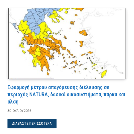
Εφαρμογή μέτρου απαγόρευσης διέλευσης σε
περιοχές NATURA, δασικά οικοσυστήματα, πάρκα και
άλση
30 ΙΟΥΛΊΟΥ 2026
ΔΙΑΒΆΣΤΕ ΠΕΡΙΣΣΌΤΕΡΑ