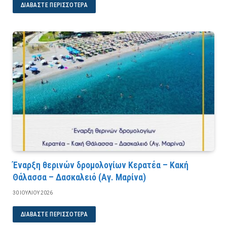
ΔΙΑΒΆΣΤΕ ΠΕΡΙΣΣΌΤΕΡΑ
Έναρξη θερινών δρομολογίων Κερατέα – Κακή
Θάλασσα – Δασκαλειό (Αγ. Μαρίνα)
30 ΙΟΥΛΊΟΥ 2026
ΔΙΑΒΆΣΤΕ ΠΕΡΙΣΣΌΤΕΡΑ