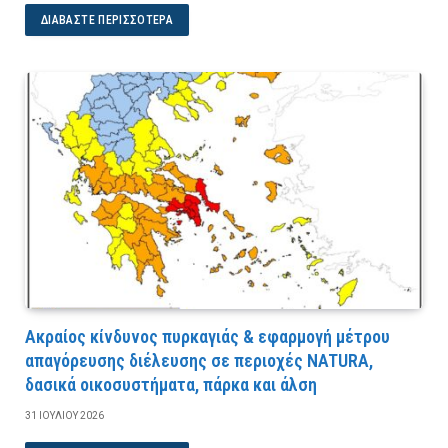
ΔΙΑΒΆΣΤΕ ΠΕΡΙΣΣΌΤΕΡΑ
Ακραίος κίνδυνος πυρκαγιάς & εφαρμογή μέτρου
απαγόρευσης διέλευσης σε περιοχές NATURA,
δασικά οικοσυστήματα, πάρκα και άλση
31 ΙΟΥΛΊΟΥ 2026