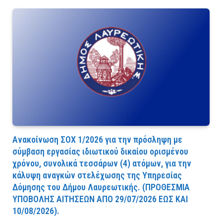
Ανακοίνωση ΣΟΧ 1/2026 για την πρόσληψη με
σύμβαση εργασίας ιδιωτικού δικαίου ορισμένου
χρόνου, συνολικά τεσσάρων (4) ατόμων, για την
κάλυψη αναγκών στελέχωσης της Υπηρεσίας
Δόμησης του Δήμου Λαυρεωτικής. (ΠPOΘEΣMIA
YΠOBOΛHΣ AITHΣEΩN AΠO 29/07/2026 EΩΣ KAI
10/08/2026).