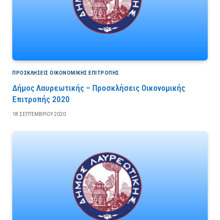
ΠΡΟΣΚΛΉΣΕΙΣ ΟΙΚΟΝΟΜΙΚΉΣ ΕΠΙΤΡΟΠΉΣ
Δήμος Λαυρεωτικής – Προσκλήσεις Οικονομικής
Επιτροπής 2020
18 ΣΕΠΤΕΜΒΡΊΟΥ 2020