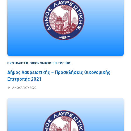
ΠΡΟΣΚΛΉΣΕΙΣ ΟΙΚΟΝΟΜΙΚΉΣ ΕΠΙΤΡΟΠΉΣ
Δήμος Λαυρεωτικής – Προσκλήσεις Οικονομικής
Επιτροπής 2021
14 ΙΑΝΟΥΑΡΊΟΥ 2022