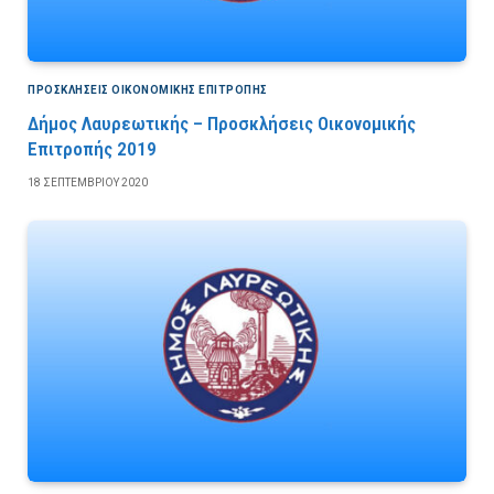
ΠΡΟΣΚΛΉΣΕΙΣ ΟΙΚΟΝΟΜΙΚΉΣ ΕΠΙΤΡΟΠΉΣ
Δήμος Λαυρεωτικής – Προσκλήσεις Οικονομικής
Επιτροπής 2019
18 ΣΕΠΤΕΜΒΡΊΟΥ 2020