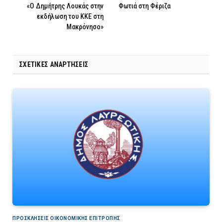
«Ο Δημήτρης Λουκάς στην
Φωτιά στη Φέριζα
εκδήλωση του ΚΚΕ στη
Μακρόνησο»
ΣΧΕΤΙΚΈΣ ΑΝΑΡΤΉΣΕΙΣ
ΠΡΟΣΚΛΉΣΕΙΣ ΟΙΚΟΝΟΜΙΚΉΣ ΕΠΙΤΡΟΠΉΣ