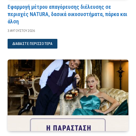
Εφαρμογή μέτρου απαγόρευσης διέλευσης σε
περιοχές NATURA, δασικά οικοσυστήματα, πάρκα και
άλση
3 ΑΥΓΟΎΣΤΟΥ 2026
ΔΙΑΒΆΣΤΕ ΠΕΡΙΣΣΌΤΕΡΑ