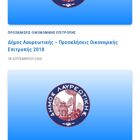
ΠΡΟΣΚΛΉΣΕΙΣ ΟΙΚΟΝΟΜΙΚΉΣ ΕΠΙΤΡΟΠΉΣ
Δήμος Λαυρεωτικής – Προσκλήσεις Οικονομικής
Επιτροπής 2018
18 ΣΕΠΤΕΜΒΡΊΟΥ 2020