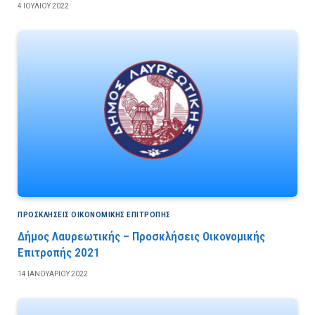
4 ΙΟΥΛΊΟΥ 2022
ΠΡΟΣΚΛΉΣΕΙΣ ΟΙΚΟΝΟΜΙΚΉΣ ΕΠΙΤΡΟΠΉΣ
Δήμος Λαυρεωτικής – Προσκλήσεις Οικονομικής
Επιτροπής 2021
14 ΙΑΝΟΥΑΡΊΟΥ 2022