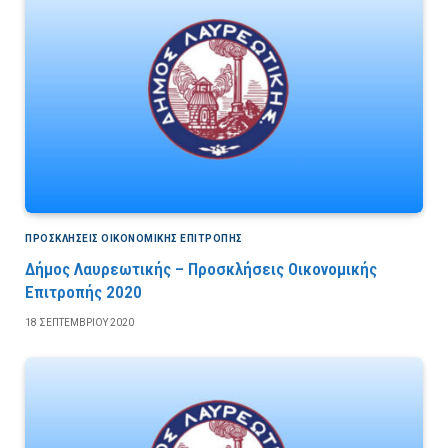
ΠΡΟΣΚΛΉΣΕΙΣ ΟΙΚΟΝΟΜΙΚΉΣ ΕΠΙΤΡΟΠΉΣ
Δήμος Λαυρεωτικής – Προσκλήσεις Οικονομικής
Επιτροπής 2020
18 ΣΕΠΤΕΜΒΡΊΟΥ 2020