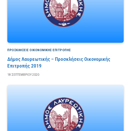
ΠΡΟΣΚΛΉΣΕΙΣ ΟΙΚΟΝΟΜΙΚΉΣ ΕΠΙΤΡΟΠΉΣ
Δήμος Λαυρεωτικής – Προσκλήσεις Οικονομικής
Επιτροπής 2019
18 ΣΕΠΤΕΜΒΡΊΟΥ 2020