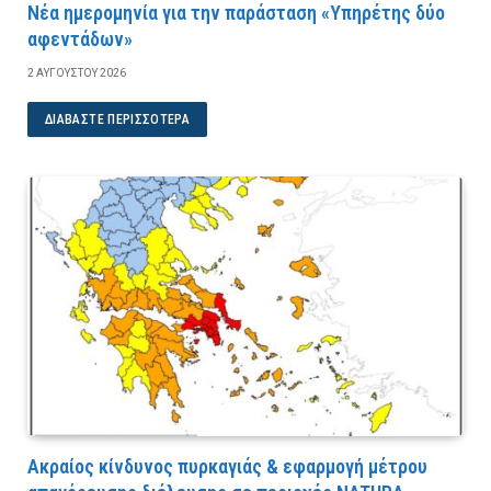
Νέα ημερομηνία για την παράσταση «Υπηρέτης δύο
αφεντάδων»
2 ΑΥΓΟΎΣΤΟΥ 2026
ΔΙΑΒΆΣΤΕ ΠΕΡΙΣΣΌΤΕΡΑ
Ακραίος κίνδυνος πυρκαγιάς & εφαρμογή μέτρου