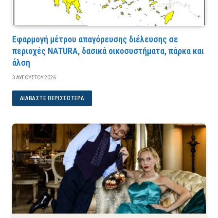
Εφαρμογή μέτρου απαγόρευσης διέλευσης σε
περιοχές NATURA, δασικά οικοσυστήματα, πάρκα και
άλση
3 ΑΥΓΟΎΣΤΟΥ 2026
ΔΙΑΒΆΣΤΕ ΠΕΡΙΣΣΌΤΕΡΑ