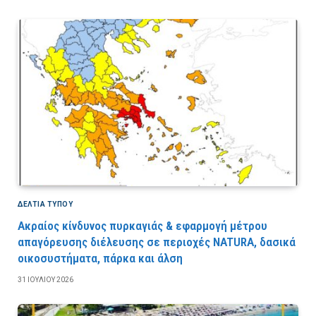
ΔΕΛΤΙΑ ΤΥΠΟΥ
Ακραίος κίνδυνος πυρκαγιάς & εφαρμογή μέτρου
απαγόρευσης διέλευσης σε περιοχές NATURA, δασικά
οικοσυστήματα, πάρκα και άλση
31 ΙΟΥΛΊΟΥ 2026