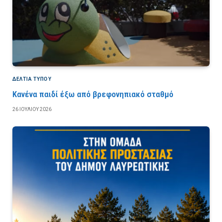
ΔΕΛΤΙΑ ΤΥΠΟΥ
Κανένα παιδί έξω από βρεφονηπιακό σταθμό
26 ΙΟΥΛΊΟΥ 2026