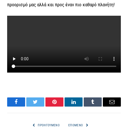
προορισμό μας αλλά και προς έναν πιο καθαρό πλανήτη!
Facebook
Twitter
Pinterest
LinkedIn
Tumblr
Email
ΠΡΟΗΓΟΎΜΕΝΟ
ΕΠΌΜΕΝΟ