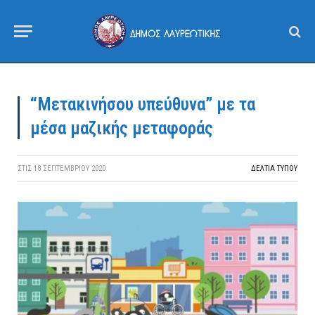
“Μετακινήσου υπεύθυνα” με τα
μέσα μαζικής μεταφοράς
ΣΤΙΣ
18 ΣΕΠΤΕΜΒΡΊΟΥ 2020
ΔΕΛΤΙΑ ΤΥΠΟΥ