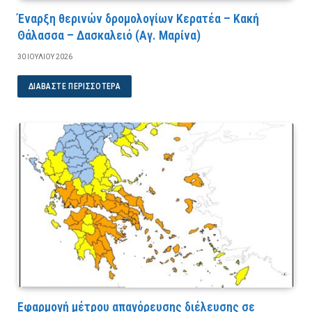
Έναρξη θερινών δρομολογίων Κερατέα – Κακή
Θάλασσα – Δασκαλειό (Αγ. Μαρίνα)
30 ΙΟΥΛΊΟΥ 2026
ΔΙΑΒΆΣΤΕ ΠΕΡΙΣΣΌΤΕΡΑ
Εφαρμογή μέτρου απαγόρευσης διέλευσης σε