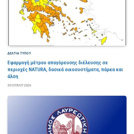
ΔΕΛΤΙΑ ΤΥΠΟΥ
Εφαρμογή μέτρου απαγόρευσης διέλευσης σε
περιοχές NATURA, δασικά οικοσυστήματα, πάρκα και
άλση
30 ΙΟΥΛΊΟΥ 2026