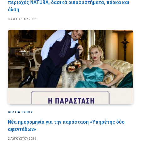
περιοχές NATURA, δασικά οικοσυστήματα, πάρκα και
άλση
3 ΑΥΓΟΎΣΤΟΥ 2026
ΔΕΛΤΙΑ ΤΥΠΟΥ
Νέα ημερομηνία για την παράσταση «Υπηρέτης δύο
αφεντάδων»
2 ΑΥΓΟΎΣΤΟΥ 2026