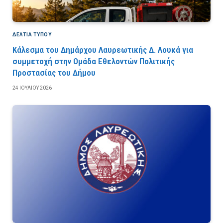
ΔΕΛΤΙΑ ΤΥΠΟΥ
Κάλεσμα του Δημάρχου Λαυρεωτικής Δ. Λουκά για
συμμετοχή στην Ομάδα Εθελοντών Πολιτικής
Προστασίας του Δήμου
24 ΙΟΥΛΊΟΥ 2026