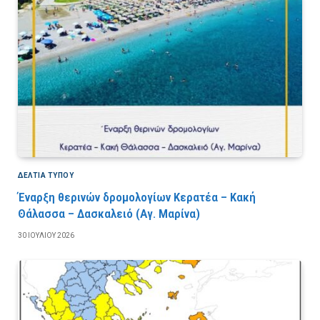
ΔΕΛΤΙΑ ΤΥΠΟΥ
Έναρξη θερινών δρομολογίων Κερατέα – Κακή
Θάλασσα – Δασκαλειό (Αγ. Μαρίνα)
30 ΙΟΥΛΊΟΥ 2026