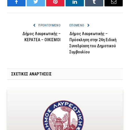
Facebook
Twitter
Pinterest
LinkedIn
Tumblr
Email
ΠΡΟΗΓΟΎΜΕΝΟ
ΕΠΌΜΕΝΟ
Δήμος Λαυρεωτικής –
Δήμος Λαυρεωτικής –
ΚΕΡΑΤΕΑ – ΟΙΚΙΣΜΟΙ
Πρόσκληση στην 24η Ειδική
Συνεδρίαση του Δημοτικού
Συμβουλίου
ΣΧΕΤΙΚΈΣ ΑΝΑΡΤΉΣΕΙΣ