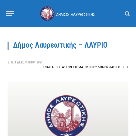
Δήμος Λαυρεωτικής – ΛΑΥΡΙΟ
ΣΤΙΣ
4 ΔΕΚΕΜΒΡΊΟΥ 2021
ΠΙΝΆΚΙΑ ΕΝΣΤΆΣΕΩΝ ΚΤΗΜΑΤΟΛΟΓΊΟΥ ΔΉΜΟΥ ΛΑΥΡΕΩΤΙΚΉΣ