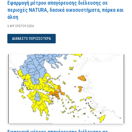
Εφαρμογή μέτρου απαγόρευσης διέλευσης σε
περιοχές NATURA, δασικά οικοσυστήματα, πάρκα και
άλση
5 ΑΥΓΟΎΣΤΟΥ 2026
ΔΙΑΒΆΣΤΕ ΠΕΡΙΣΣΌΤΕΡΑ
Εφαρμογή μέτρου απαγόρευσης διέλευσης σε