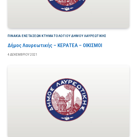
ΠΙΝΆΚΙΑ ΕΝΣΤΆΣΕΩΝ ΚΤΗΜΑΤΟΛΟΓΊΟΥ ΔΉΜΟΥ ΛΑΥΡΕΩΤΙΚΉΣ
Δήμος Λαυρεωτικής – ΚΕΡΑΤΕΑ – ΟΙΚΙΣΜΟΙ
4 ΔΕΚΕΜΒΡΊΟΥ 2021