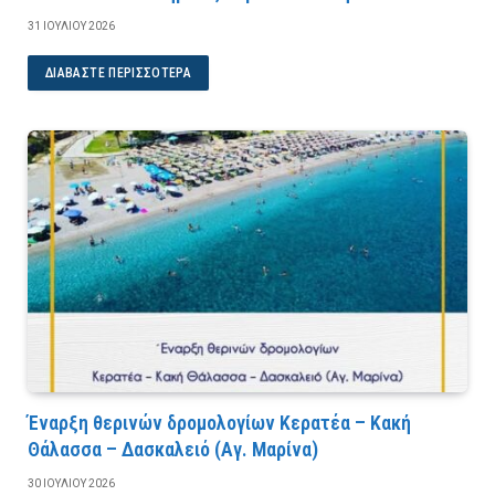
31 ΙΟΥΛΊΟΥ 2026
ΔΙΑΒΆΣΤΕ ΠΕΡΙΣΣΌΤΕΡΑ
Έναρξη θερινών δρομολογίων Κερατέα – Κακή
Θάλασσα – Δασκαλειό (Αγ. Μαρίνα)
30 ΙΟΥΛΊΟΥ 2026