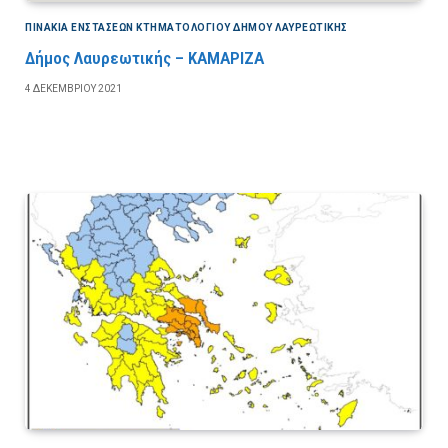
ΠΙΝΆΚΙΑ ΕΝΣΤΆΣΕΩΝ ΚΤΗΜΑΤΟΛΟΓΊΟΥ ΔΉΜΟΥ ΛΑΥΡΕΩΤΙΚΉΣ
Δήμος Λαυρεωτικής – ΚΑΜΑΡΙΖΑ
4 ΔΕΚΕΜΒΡΊΟΥ 2021