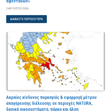
αφεντάδων»
2 ΑΥΓΟΎΣΤΟΥ 2026
ΔΙΑΒΆΣΤΕ ΠΕΡΙΣΣΌΤΕΡΑ
Ακραίος κίνδυνος πυρκαγιάς & εφαρμογή μέτρου
απαγόρευσης διέλευσης σε περιοχές NATURA,
δασικά οικοσυστήματα, πάρκα και άλση