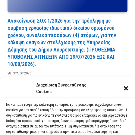
Ανακοίνωση ΣΟΧ 1/2026 για την πρόσληψη με
σύμβαση εργασίας ιδιωτικού δικαίου ορισμένου
χρόνου, συνολικά τεσσάρων (4) ατόμων, για την
κάλυψη αναγκών στελέχωσης της Υπηρεσίας
Δόμησης του Δήμου Λαυρεωτικής. (ΠPOΘEΣMIA
YΠOBOΛHΣ AITHΣEΩN AΠO 29/07/2026 EΩΣ KAI
10/08/2026).
28 ΙΟΥΛΊΟΥ 2026
Διαχείριση Συγκατάθεσης
ΔΙΑΒΆΣΤΕ ΠΕΡΙΣΣΌΤΕΡΑ
Cookies
Για να παρέχουμε την καλύτερη εμπειρία, χρησιμοποιούμε τεχνολογίες όπως
cookies για την αποθήκευση ή/και την πρόσβαση σε πληροφορίες συσκευών. Η
συγκατάθεση για τις εν λόγω τεχνολογίες θα μας επιτρέψει να επεξεργαστούμε
δεδομένα προσωπικού χαρακτήρα, όπως συμπεριφορά περιήγησης ή μοναδικά
αναγνωριστικά σε αυτόν τον ιστότοπο. Η μη συγκατάθεση ή η ανάκληση της
συγκατάθεσης, μπορεί να επηρεάσει αρνητικά ορισμένες λειτουργίες και