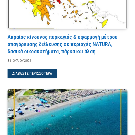
Ακραίος κίνδυνος πυρκαγιάς & εφαρμογή μέτρου
απαγόρευσης διέλευσης σε περιοχές NATURA,
δασικά οικοσυστήματα, πάρκα και άλση
31 ΙΟΥΛΊΟΥ 2026
ΔΙΑΒΆΣΤΕ ΠΕΡΙΣΣΌΤΕΡΑ