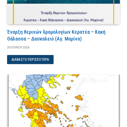
Έναρξη θερινών δρομολογίων Κερατέα – Κακή
Θάλασσα – Δασκαλειό (Αγ. Μαρίνα)
30 ΙΟΥΛΊΟΥ 2026
ΔΙΑΒΆΣΤΕ ΠΕΡΙΣΣΌΤΕΡΑ