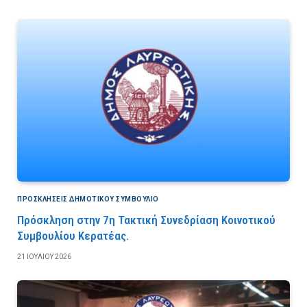
ΠΡΟΣΚΛΉΣΕΙΣ ΔΗΜΟΤΙΚΟΎ ΣΥΜΒΟΎΛΙΟ
Πρόσκληση στην 7η Τακτική Συνεδρίαση Κοινοτικού
Συμβουλίου Κερατέας.
21 ΙΟΥΛΊΟΥ 2026