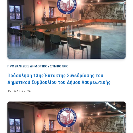
ΠΡΟΣΚΛΉΣΕΙΣ ΔΗΜΟΤΙΚΟΎ ΣΥΜΒΟΎΛΙΟ
Πρόσκληση 13ης Έκτακτης Συνεδρίασης του
Δημοτικού Συμβουλίου του Δήμου Λαυρεωτικής.
15 ΙΟΥΛΊΟΥ 2026