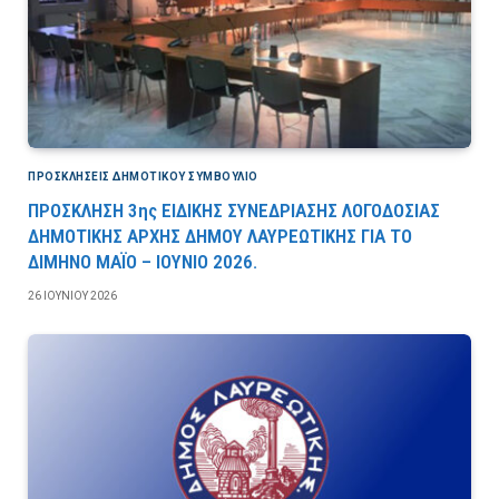
ΠΡΟΣΚΛΉΣΕΙΣ ΔΗΜΟΤΙΚΟΎ ΣΥΜΒΟΎΛΙΟ
ΠΡΟΣΚΛΗΣΗ 3ης ΕΙΔΙΚΗΣ ΣΥΝΕΔΡΙΑΣΗΣ ΛΟΓΟΔΟΣΙΑΣ
ΔΗΜΟΤΙΚΗΣ ΑΡΧΗΣ ΔΗΜΟΥ ΛΑΥΡΕΩΤΙΚΗΣ ΓΙΑ ΤΟ
ΔΙΜΗΝΟ ΜΑΪΟ – ΙΟΥΝΙΟ 2026.
26 ΙΟΥΝΊΟΥ 2026