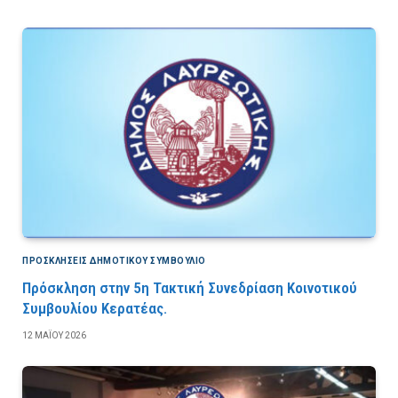
ΠΡΟΣΚΛΉΣΕΙΣ ΔΗΜΟΤΙΚΟΎ ΣΥΜΒΟΎΛΙΟ
Πρόσκληση στην 5η Τακτική Συνεδρίαση Κοινοτικού
Συμβουλίου Κερατέας.
12 ΜΑΪ́ΟΥ 2026