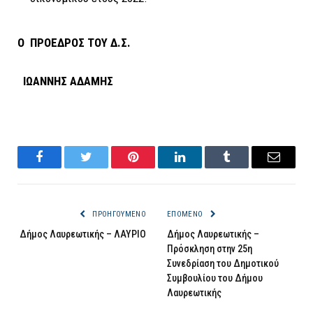
Ο ΠΡΟΕΔΡΟΣ ΤΟΥ Δ.Σ.
ΙΩΑΝΝΗΣ ΑΔΑΜΗΣ
Facebook
Twitter
Pinterest
LinkedIn
Tumblr
Email
ΠΡΟΗΓΟΎΜΕΝΟ
ΕΠΌΜΕΝΟ
Δήμος Λαυρεωτικής – ΛΑΥΡΙΟ
Δήμος Λαυρεωτικής –
Πρόσκληση στην 25η
Συνεδρίαση του Δημοτικού
Συμβουλίου του Δήμου
Λαυρεωτικής