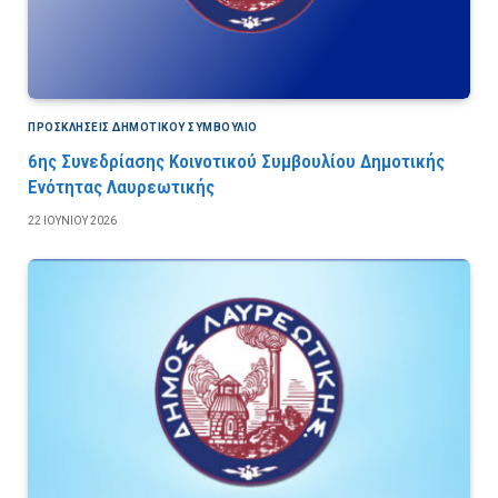
ΠΡΟΣΚΛΉΣΕΙΣ ΔΗΜΟΤΙΚΟΎ ΣΥΜΒΟΎΛΙΟ
6ης Συνεδρίασης Κοινοτικού Συμβουλίου Δημοτικής
Ενότητας Λαυρεωτικής
22 ΙΟΥΝΊΟΥ 2026