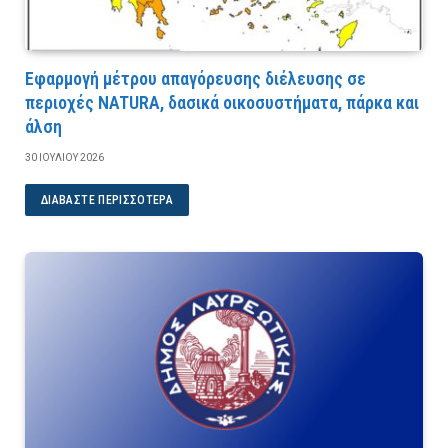
Εφαρμογή μέτρου απαγόρευσης διέλευσης σε
περιοχές NATURA, δασικά οικοσυστήματα, πάρκα και
άλση
30 ΙΟΥΛΊΟΥ 2026
ΔΙΑΒΆΣΤΕ ΠΕΡΙΣΣΌΤΕΡΑ