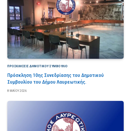
ΠΡΟΣΚΛΉΣΕΙΣ ΔΗΜΟΤΙΚΟΎ ΣΥΜΒΟΎΛΙΟ
Πρόσκληση 10ης Συνεδρίασης του Δημοτικού
Συμβουλίου του Δήμου Λαυρεωτικής.
8 ΜΑΪ́ΟΥ 2026