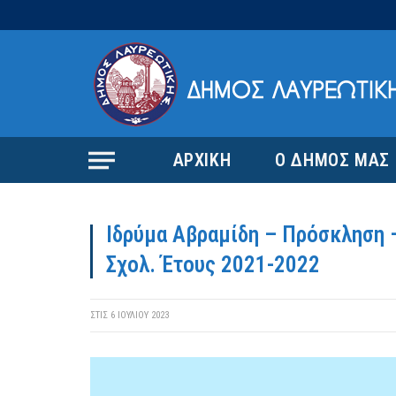
ΑΡΧΙΚΗ
Ο ΔΗΜΟΣ ΜΑΣ
Ιδρύμα Αβραμίδη – Πρόσκληση
Σχολ. Έτους 2021-2022
ΣΤΙΣ
6 ΙΟΥΛΊΟΥ 2023