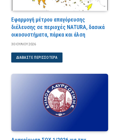
Εφαρμογή μέτρου απαγόρευσης
διέλευσης σε περιοχές NATURA, δασικά
οικοσυστήματα, πάρκα και άλση
30 ΙΟΥΛΊΟΥ 2026
ΔΙΑΒΆΣΤΕ ΠΕΡΙΣΣΌΤΕΡΑ
Ανακοίνωση ΣΟΧ 1/2026 για την