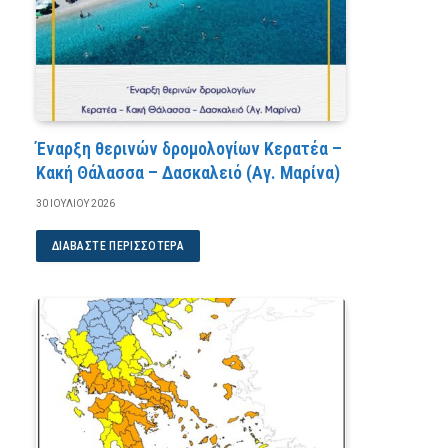
Έναρξη θερινών δρομολογίων Κερατέα –
Κακή Θάλασσα – Δασκαλειό (Αγ. Μαρίνα)
30 ΙΟΥΛΊΟΥ 2026
ΔΙΑΒΆΣΤΕ ΠΕΡΙΣΣΌΤΕΡΑ