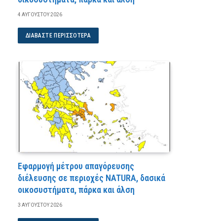
4 ΑΥΓΟΎΣΤΟΥ 2026
ΔΙΑΒΆΣΤΕ ΠΕΡΙΣΣΌΤΕΡΑ
Εφαρμογή μέτρου απαγόρευσης
διέλευσης σε περιοχές NATURA, δασικά
οικοσυστήματα, πάρκα και άλση
3 ΑΥΓΟΎΣΤΟΥ 2026