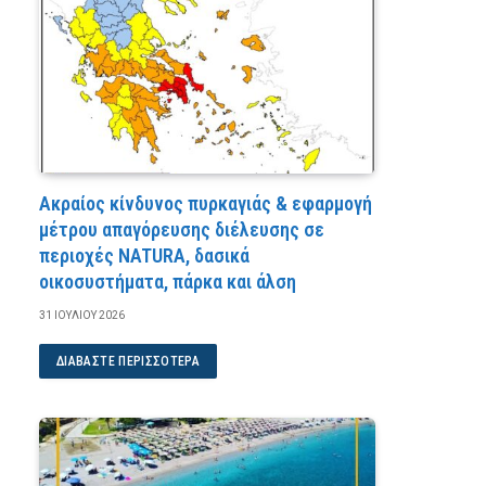
Ακραίος κίνδυνος πυρκαγιάς & εφαρμογή
μέτρου απαγόρευσης διέλευσης σε
περιοχές NATURA, δασικά
οικοσυστήματα, πάρκα και άλση
31 ΙΟΥΛΊΟΥ 2026
ΔΙΑΒΆΣΤΕ ΠΕΡΙΣΣΌΤΕΡΑ