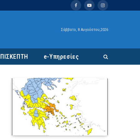
Facebook
YouTube
Instagram
Σάββατο, 8 Αυγούστου,2026
ΕΠΙΣΚΕΠΤΗ
e-Υπηρεσίες