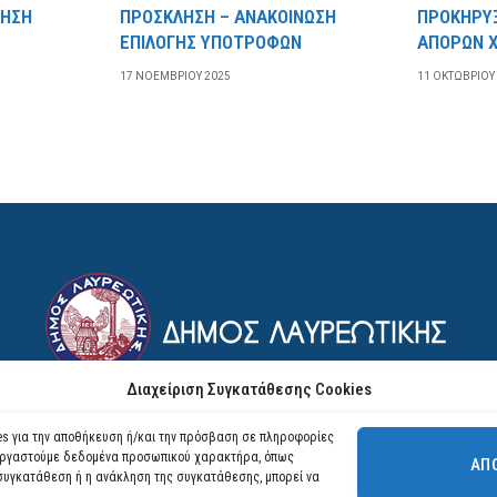
ΛΗΣΗ
ΠΡΟΣΚΛΗΣΗ – ΑΝΑΚΟΙΝΩΣΗ
ΠΡΟΚΗΡΥ
ΕΠΙΛΟΓΗΣ ΥΠΟΤΡΟΦΩΝ
ΑΠΟΡΩΝ Χ
17 ΝΟΕΜΒΡΊΟΥ 2025
11 ΟΚΤΩΒΡΊΟΥ
Διαχείριση Συγκατάθεσης Cookies
ies για την αποθήκευση ή/και την πρόσβαση σε πληροφορίες
Facebook
YouTube
Instagram
εξεργαστούμε δεδομένα προσωπικού χαρακτήρα, όπως
ΑΠ
 συγκατάθεση ή η ανάκληση της συγκατάθεσης, μπορεί να