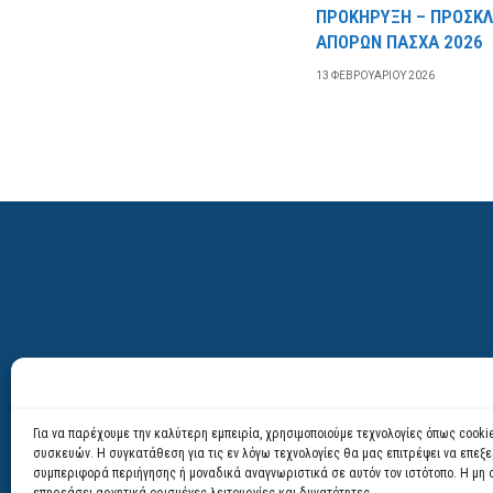
ΠΡΟΚΗΡΥΞΗ – ΠΡΟΣΚ
ΑΠΟΡΩΝ ΠΑΣΧΑ 2026
13 ΦΕΒΡΟΥΑΡΊΟΥ 2026
Για να παρέχουμε την καλύτερη εμπειρία, χρησιμοποιούμε τεχνολογίες όπως cook
συσκευών. Η συγκατάθεση για τις εν λόγω τεχνολογίες θα μας επιτρέψει να επ
συμπεριφορά περιήγησης ή μοναδικά αναγνωριστικά σε αυτόν τον ιστότοπο. Η μη