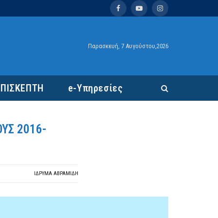
Facebook
YouTube
Instagram
Παρασκευή, 7 Αυγούστου,2026
ΕΠΙΣΚΕΠΤΗ
e-Υπηρεσίες
ΥΣ 2016-
ΙΔΡΎΜΑ ΑΒΡΑΜΊΔΗ