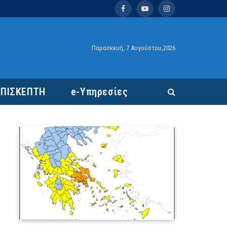
Facebook
YouTube
Instagram
Παρασκευή, 7 Αυγούστου,2026
ΕΠΙΣΚΕΠΤΗ
e-Υπηρεσίες