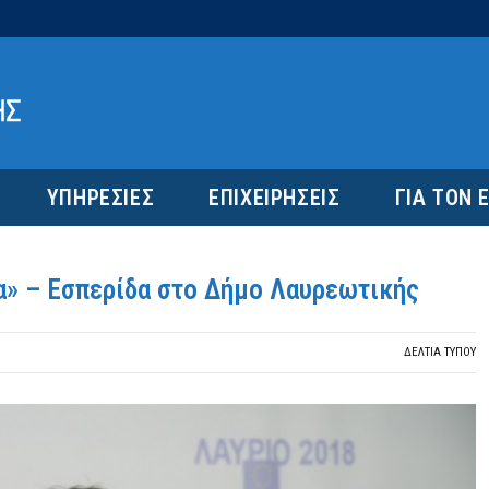
ΥΠΗΡΕΣΙΕΣ
ΕΠΙΧΕΙΡΗΣΕΙΣ
ΓΙΑ ΤΟΝ 
α» – Εσπερίδα στο Δήμο Λαυρεωτικής
ΔΕΛΤΙΑ ΤΥΠΟΥ