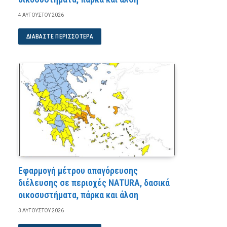
4 ΑΥΓΟΎΣΤΟΥ 2026
ΔΙΑΒΆΣΤΕ ΠΕΡΙΣΣΌΤΕΡΑ
Εφαρμογή μέτρου απαγόρευσης
διέλευσης σε περιοχές NATURA, δασικά
οικοσυστήματα, πάρκα και άλση
3 ΑΥΓΟΎΣΤΟΥ 2026