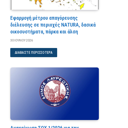
Εφαρμογή μέτρου απαγόρευσης
διέλευσης σε περιοχές NATURA, δασικά
οικοσυστήματα, πάρκα και άλση
30 ΙΟΥΛΊΟΥ 2026
ΔΙΑΒΆΣΤΕ ΠΕΡΙΣΣΌΤΕΡΑ
Ανακοίνωση ΣΟΧ 1/2026 για την