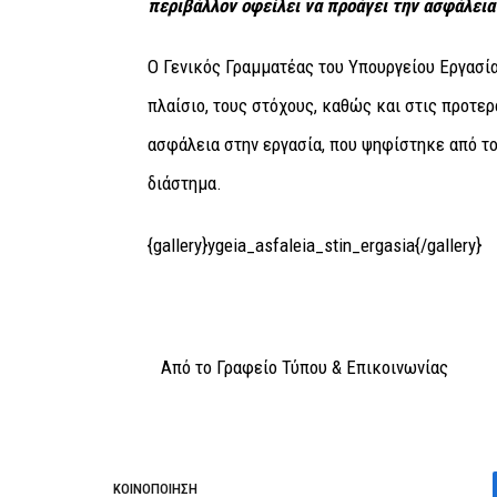
περιβάλλον οφείλει να προάγει την ασφάλεια 
Ο Γενικός Γραμματέας του Υπουργείου Εργασ
πλαίσιο, τους στόχους, καθώς και στις προτερ
ασφάλεια στην εργασία, που ψηφίστηκε από τ
διάστημα.
{gallery}ygeia_asfaleia_stin_ergasia{/gallery}
Από το Γραφείο Τύπου & Επικοινωνίας
ΚΟΙΝΟΠΟΊΗΣΗ