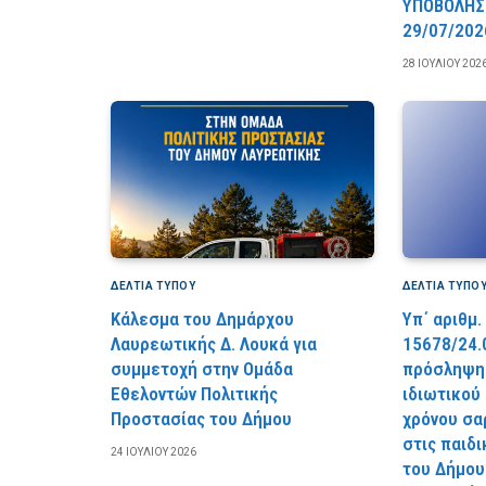
YΠOBOΛHΣ
29/07/202
28 ΙΟΥΛΊΟΥ 202
ΔΕΛΤΙΑ ΤΥΠΟΥ
ΔΕΛΤΙΑ ΤΥΠΟ
Κάλεσμα του Δημάρχου
Υπ΄ αριθμ.
Λαυρεωτικής Δ. Λουκά για
15678/24.
συμμετοχή στην Ομάδα
πρόσληψης
Εθελοντών Πολιτικής
ιδιωτικού
Προστασίας του Δήμου
χρόνου σα
στις παιδ
24 ΙΟΥΛΊΟΥ 2026
του Δήμου