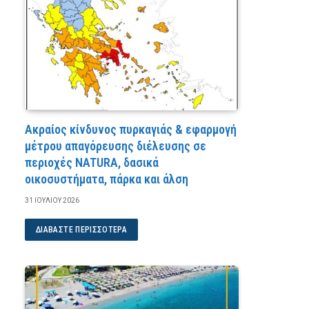
Ακραίος κίνδυνος πυρκαγιάς & εφαρμογή
μέτρου απαγόρευσης διέλευσης σε
περιοχές NATURA, δασικά
οικοσυστήματα, πάρκα και άλση
31 ΙΟΥΛΊΟΥ 2026
ΔΙΑΒΆΣΤΕ ΠΕΡΙΣΣΌΤΕΡΑ