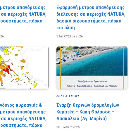
 μέτρου απαγόρευσης
Εφαρμογή μέτρου απαγόρευσης
 σε περιοχές NATURA,
διέλευσης σε περιοχές NATURA,
κοσυστήματα, πάρκα
δασικά οικοσυστήματα, πάρκα
και άλση
026
3 ΑΥΓΟΎΣΤΟΥ 2026
Υ
ΔΕΛΤΙΑ ΤΥΠΟΥ
ίνδυνος πυρκαγιάς &
Έναρξη θερινών δρομολογίων
 μέτρου απαγόρευσης
Κερατέα – Κακή Θάλασσα –
 σε περιοχές NATURA,
Δασκαλειό (Αγ. Μαρίνα)
κοσυστήματα, πάρκα
30 ΙΟΥΛΊΟΥ 2026