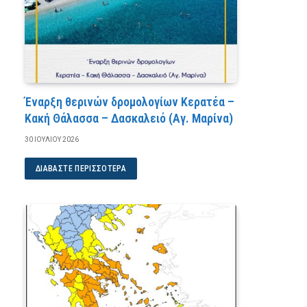
Έναρξη θερινών δρομολογίων Κερατέα –
Κακή Θάλασσα – Δασκαλειό (Αγ. Μαρίνα)
30 ΙΟΥΛΊΟΥ 2026
ΔΙΑΒΆΣΤΕ ΠΕΡΙΣΣΌΤΕΡΑ