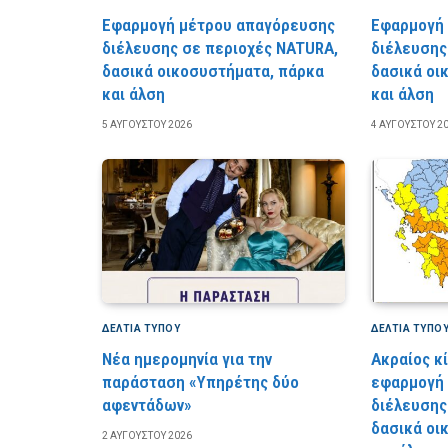
Εφαρμογή μέτρου απαγόρευσης
Εφαρμογή
διέλευσης σε περιοχές NATURA,
διέλευσης
δασικά οικοσυστήματα, πάρκα
δασικά οι
και άλση
και άλση
5 ΑΥΓΟΎΣΤΟΥ 2026
4 ΑΥΓΟΎΣΤΟΥ 2
ΔΕΛΤΙΑ ΤΥΠΟΥ
ΔΕΛΤΙΑ ΤΥΠΟ
Νέα ημερομηνία για την
Ακραίος κ
παράσταση «Υπηρέτης δύο
εφαρμογή
αφεντάδων»
διέλευσης
δασικά οι
2 ΑΥΓΟΎΣΤΟΥ 2026