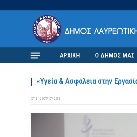
ΑΡΧΙΚΗ
Ο ΔΗΜΟΣ ΜΑΣ
«Υγεία & Ασφάλεια στην Εργασί
ΣΤΙΣ
12 ΙΟΥΛΊΟΥ 2018