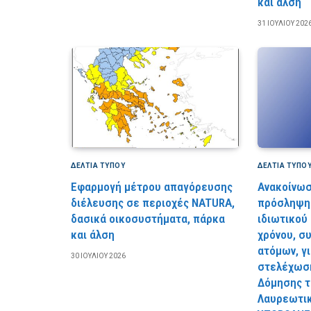
και άλση
31 ΙΟΥΛΊΟΥ 202
ΔΕΛΤΙΑ ΤΥΠΟΥ
ΔΕΛΤΙΑ ΤΥΠΟ
Εφαρμογή μέτρου απαγόρευσης
Ανακοίνωσ
διέλευσης σε περιοχές NATURA,
πρόσληψη 
δασικά οικοσυστήματα, πάρκα
ιδιωτικού
και άλση
χρόνου, σ
ατόμων, γ
30 ΙΟΥΛΊΟΥ 2026
στελέχωση
Δόμησης τ
Λαυρεωτι