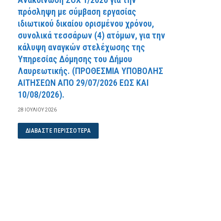
πρόσληψη με σύμβαση εργασίας
ιδιωτικού δικαίου ορισμένου χρόνου,
συνολικά τεσσάρων (4) ατόμων, για την
κάλυψη αναγκών στελέχωσης της
Υπηρεσίας Δόμησης του Δήμου
Λαυρεωτικής. (ΠPOΘEΣMIA YΠOBOΛHΣ
AITHΣEΩN AΠO 29/07/2026 EΩΣ KAI
10/08/2026).
28 ΙΟΥΛΊΟΥ 2026
ΔΙΑΒΆΣΤΕ ΠΕΡΙΣΣΌΤΕΡΑ