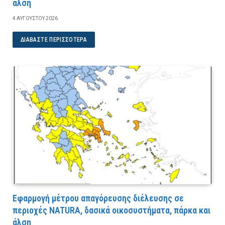
άλση
4 ΑΥΓΟΎΣΤΟΥ 2026
ΔΙΑΒΆΣΤΕ ΠΕΡΙΣΣΌΤΕΡΑ
Εφαρμογή μέτρου απαγόρευσης διέλευσης σε
περιοχές NATURA, δασικά οικοσυστήματα, πάρκα και
άλση