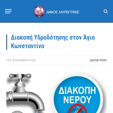
Διακοπή Υδροδότησης στον Άγιο
Κωνσταντίνο
ΣΤΙΣ
24 ΝΟΕΜΒΡΊΟΥ 2020
ΔΕΛΤΙΑ ΤΥΠΟΥ