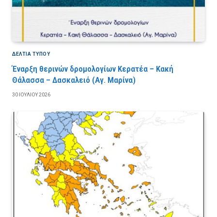
ΔΕΛΤΙΑ ΤΥΠΟΥ
Έναρξη θερινών δρομολογίων Κερατέα – Κακή
Θάλασσα – Δασκαλειό (Αγ. Μαρίνα)
30 ΙΟΥΛΊΟΥ 2026