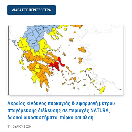
ΔΙΑΒΆΣΤΕ ΠΕΡΙΣΣΌΤΕΡΑ
Ακραίος κίνδυνος πυρκαγιάς & εφαρμογή μέτρου
απαγόρευσης διέλευσης σε περιοχές NATURA,
δασικά οικοσυστήματα, πάρκα και άλση
31 ΙΟΥΛΊΟΥ 2026