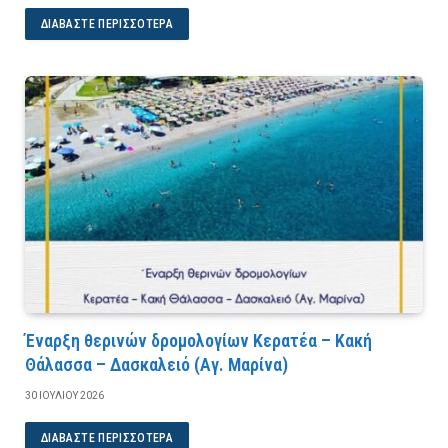
ΔΙΑΒΆΣΤΕ ΠΕΡΙΣΣΌΤΕΡΑ
Έναρξη θερινών δρομολογίων Κερατέα – Κακή
Θάλασσα – Δασκαλειό (Αγ. Μαρίνα)
30 ΙΟΥΛΊΟΥ 2026
ΔΙΑΒΆΣΤΕ ΠΕΡΙΣΣΌΤΕΡΑ