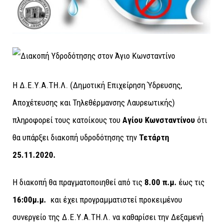
Η Δ.Ε.Υ.Α.ΤΗ.Λ. (Δημοτική Επιχείρηση Ύδρευσης,
Αποχέτευσης και Τηλεθέρμανσης Λαυρεωτικής)
πληροφορεί τους κατοίκους του
Αγίου Κωνσταντίνου
ότι
θα υπάρξει διακοπή υδροδότησης την
Τετάρτη
25.11.2020.
Η διακοπή θα πραγματοποιηθεί από τις
8.00 π.μ.
έως τις
16:00μ.μ.
και έχει προγραμματιστεί προκειμένου
συνεργείο της Δ.Ε.Υ.Α.ΤΗ.Λ. να καθαρίσει την Δεξαμενή