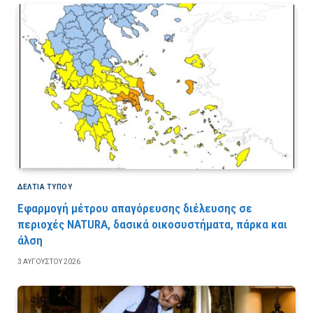
ΔΕΛΤΙΑ ΤΥΠΟΥ
Εφαρμογή μέτρου απαγόρευσης διέλευσης σε
περιοχές NATURA, δασικά οικοσυστήματα, πάρκα και
άλση
3 ΑΥΓΟΎΣΤΟΥ 2026