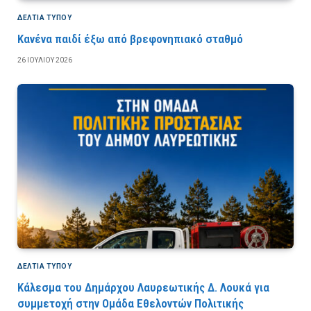
ΔΕΛΤΙΑ ΤΥΠΟΥ
Κανένα παιδί έξω από βρεφονηπιακό σταθμό
26 ΙΟΥΛΊΟΥ 2026
ΔΕΛΤΙΑ ΤΥΠΟΥ
Κάλεσμα του Δημάρχου Λαυρεωτικής Δ. Λουκά για
συμμετοχή στην Ομάδα Εθελοντών Πολιτικής