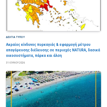
ΔΕΛΤΙΑ ΤΥΠΟΥ
Ακραίος κίνδυνος πυρκαγιάς & εφαρμογή μέτρου
απαγόρευσης διέλευσης σε περιοχές NATURA, δασικά
οικοσυστήματα, πάρκα και άλση
31 ΙΟΥΛΊΟΥ 2026