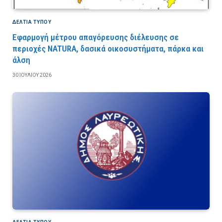
ΔΕΛΤΙΑ ΤΥΠΟΥ
Εφαρμογή μέτρου απαγόρευσης διέλευσης σε
περιοχές NATURA, δασικά οικοσυστήματα, πάρκα και
άλση
30 ΙΟΥΛΊΟΥ 2026