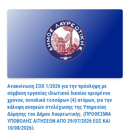
Ανακοίνωση ΣΟΧ 1/2026 για την πρόσληψη με
σύμβαση εργασίας ιδιωτικού δικαίου ορισμένου
χρόνου, συνολικά τεσσάρων (4) ατόμων, για την
κάλυψη αναγκών στελέχωσης της Υπηρεσίας
Δόμησης του Δήμου Λαυρεωτικής. (ΠPOΘEΣMIA
YΠOBOΛHΣ AITHΣEΩN AΠO 29/07/2026 EΩΣ KAI
10/08/2026).