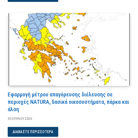
Εφαρμογή μέτρου απαγόρευσης διέλευσης σε
περιοχές NATURA, δασικά οικοσυστήματα, πάρκα και
άλση
30 ΙΟΥΛΊΟΥ 2026
ΔΙΑΒΆΣΤΕ ΠΕΡΙΣΣΌΤΕΡΑ