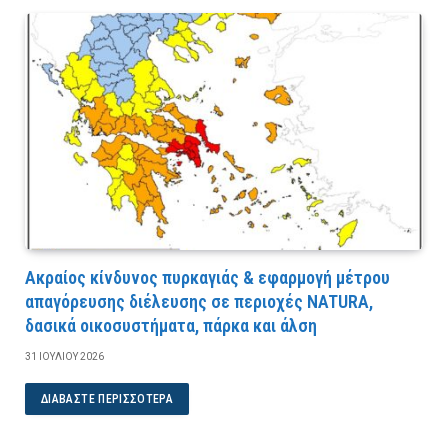
Ακραίος κίνδυνος πυρκαγιάς & εφαρμογή μέτρου
απαγόρευσης διέλευσης σε περιοχές NATURA,
δασικά οικοσυστήματα, πάρκα και άλση
31 ΙΟΥΛΊΟΥ 2026
ΔΙΑΒΆΣΤΕ ΠΕΡΙΣΣΌΤΕΡΑ