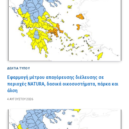
ΔΕΛΤΙΑ ΤΥΠΟΥ
Εφαρμογή μέτρου απαγόρευσης διέλευσης σε
περιοχές NATURA, δασικά οικοσυστήματα, πάρκα και
άλση
4 ΑΥΓΟΎΣΤΟΥ 2026