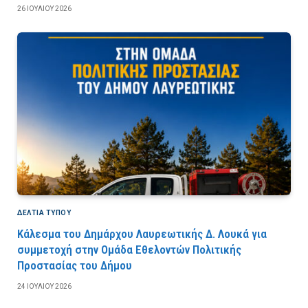
26 ΙΟΥΛΊΟΥ 2026
ΔΕΛΤΙΑ ΤΥΠΟΥ
Κάλεσμα του Δημάρχου Λαυρεωτικής Δ. Λουκά για
συμμετοχή στην Ομάδα Εθελοντών Πολιτικής
Προστασίας του Δήμου
24 ΙΟΥΛΊΟΥ 2026