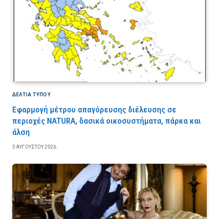
ΔΕΛΤΙΑ ΤΥΠΟΥ
Εφαρμογή μέτρου απαγόρευσης διέλευσης σε
περιοχές NATURA, δασικά οικοσυστήματα, πάρκα και
άλση
3 ΑΥΓΟΎΣΤΟΥ 2026