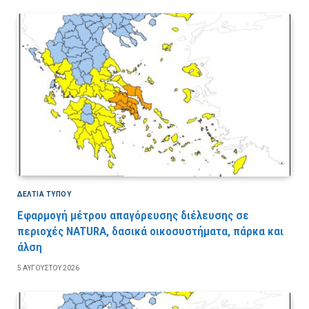
ΔΕΛΤΙΑ ΤΥΠΟΥ
Εφαρμογή μέτρου απαγόρευσης διέλευσης σε
περιοχές NATURA, δασικά οικοσυστήματα, πάρκα και
άλση
5 ΑΥΓΟΎΣΤΟΥ 2026