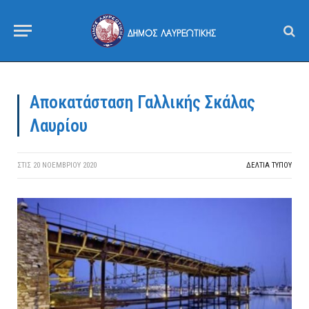
Αποκατάσταση Γαλλικής Σκάλας
Λαυρίου
ΣΤΙΣ
20 ΝΟΕΜΒΡΊΟΥ 2020
ΔΕΛΤΙΑ ΤΥΠΟΥ