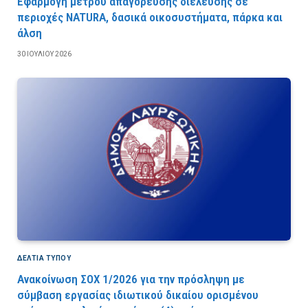
Εφαρμογή μέτρου απαγόρευσης διέλευσης σε
περιοχές NATURA, δασικά οικοσυστήματα, πάρκα και
άλση
30 ΙΟΥΛΊΟΥ 2026
ΔΕΛΤΙΑ ΤΥΠΟΥ
Ανακοίνωση ΣΟΧ 1/2026 για την πρόσληψη με
σύμβαση εργασίας ιδιωτικού δικαίου ορισμένου