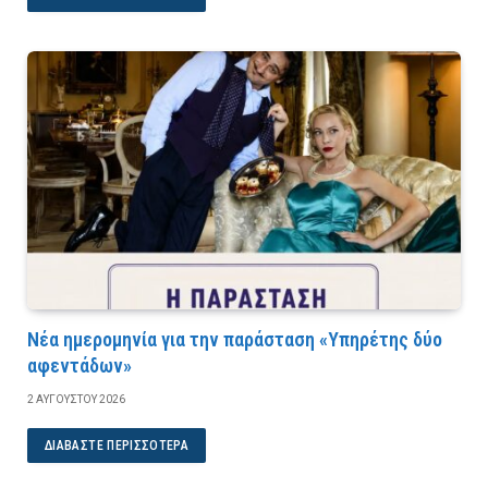
Νέα ημερομηνία για την παράσταση «Υπηρέτης δύο
αφεντάδων»
2 ΑΥΓΟΎΣΤΟΥ 2026
ΔΙΑΒΆΣΤΕ ΠΕΡΙΣΣΌΤΕΡΑ