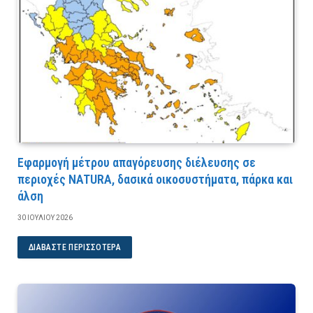
Εφαρμογή μέτρου απαγόρευσης διέλευσης σε
περιοχές NATURA, δασικά οικοσυστήματα, πάρκα και
άλση
30 ΙΟΥΛΊΟΥ 2026
ΔΙΑΒΆΣΤΕ ΠΕΡΙΣΣΌΤΕΡΑ