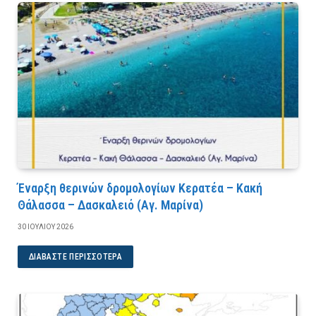
Έναρξη θερινών δρομολογίων Κερατέα – Κακή
Θάλασσα – Δασκαλειό (Αγ. Μαρίνα)
30 ΙΟΥΛΊΟΥ 2026
ΔΙΑΒΆΣΤΕ ΠΕΡΙΣΣΌΤΕΡΑ