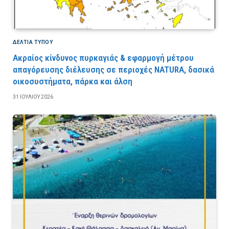
ΔΕΛΤΙΑ ΤΥΠΟΥ
Ακραίος κίνδυνος πυρκαγιάς & εφαρμογή μέτρου
απαγόρευσης διέλευσης σε περιοχές NATURA, δασικά
οικοσυστήματα, πάρκα και άλση
31 ΙΟΥΛΊΟΥ 2026