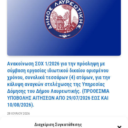
Ανακοίνωση ΣΟΧ 1/2026 για την πρόσληψη με
σύμβαση εργασίας ιδιωτικού δικαίου ορισμένου
χρόνου, συνολικά τεσσάρων (4) ατόμων, για την
κάλυψη αναγκών στελέχωσης της Υπηρεσίας
Δόμησης του Δήμου Λαυρεωτικής. (ΠPOΘEΣMIA
YΠOBOΛHΣ AITHΣEΩN AΠO 29/07/2026 EΩΣ KAI
10/08/2026).
28 ΙΟΥΛΊΟΥ 2026
Διαχείριση Συγκατάθεσης
ΔΙΑΒΆΣΤΕ ΠΕΡΙΣΣΌΤΕΡΑ