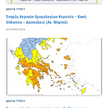
ΔΕΛΤΙΑ ΤΥΠΟΥ
Έναρξη θερινών δρομολογίων Κερατέα – Κακή
Θάλασσα – Δασκαλειό (Αγ. Μαρίνα)
30 ΙΟΥΛΊΟΥ 2026
ΔΕΛΤΙΑ ΤΥΠΟΥ