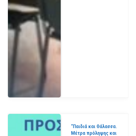
“Παιδιά και Θάλασσα.
Μέτρα πρόληψης και