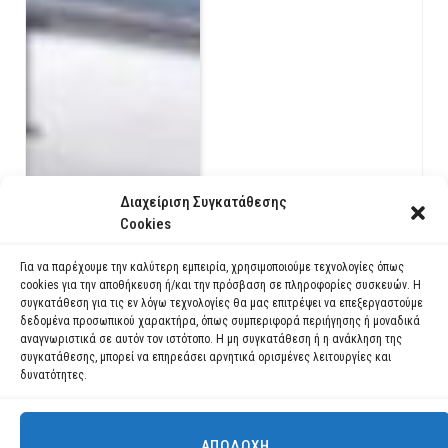
Διαχείριση Συγκατάθεσης
Cookies
Για να παρέχουμε την καλύτερη εμπειρία, χρησιμοποιούμε τεχνολογίες όπως
cookies για την αποθήκευση ή/και την πρόσβαση σε πληροφορίες συσκευών. Η
συγκατάθεση για τις εν λόγω τεχνολογίες θα μας επιτρέψει να επεξεργαστούμε
5 Ιουνίου – Παγκόσμια
δεδομένα προσωπικού χαρακτήρα, όπως συμπεριφορά περιήγησης ή μοναδικά
Ημέρα Περιβάλλοντος
αναγνωριστικά σε αυτόν τον ιστότοπο. Η μη συγκατάθεση ή η ανάκληση της
συγκατάθεσης, μπορεί να επηρεάσει αρνητικά ορισμένες λειτουργίες και
5 ΙΟΥΝΊΟΥ 2021
δυνατότητες.
ΑΠΟΔΟΧΉ