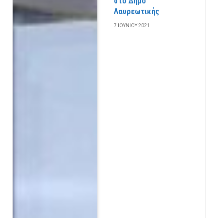
στο Δήμο
Λαυρεωτικής
7 ΙΟΥΝΊΟΥ 2021