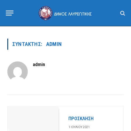
ΣΥΝΤΆΚΤΗΣ:
ADMIN
admin
ΠΡΟΣΚΛΗΣΗ
1 ΙΟΥΛΊΟΥ 2021