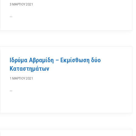
3 ΜΑΡΤΊΟΥ 2021
…
Ιδρύμα Αβραμίδη – Εκμίσθωση δύο
Καταστημάτων
1 ΜΑΡΤΊΟΥ 2021
…