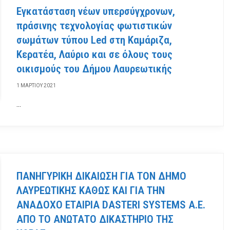
Εγκατάσταση νέων υπερσύγχρονων,
πράσινης τεχνολογίας φωτιστικών
σωμάτων τύπου Led στη Καμάριζα,
Κερατέα, Λαύριο και σε όλους τους
οικισμούς του Δήμου Λαυρεωτικής
1 ΜΑΡΤΊΟΥ 2021
…
ΠΑΝΗΓΥΡΙΚΗ ΔΙΚΑΙΩΣΗ ΓΙΑ ΤΟΝ ΔΗΜΟ
ΛΑΥΡΕΩΤΙΚΗΣ ΚΑΘΩΣ ΚΑΙ ΓΙΑ ΤΗΝ
ΑΝΑΔΟΧΟ ΕΤΑΙΡΙΑ DASTERI SYSTEMS A.E.
ΑΠΟ ΤΟ ΑΝΩΤΑΤΟ ΔΙΚΑΣΤΗΡΙΟ ΤΗΣ