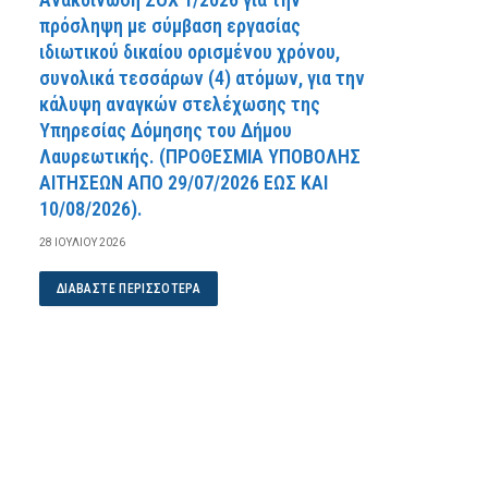
πρόσληψη με σύμβαση εργασίας
ιδιωτικού δικαίου ορισμένου χρόνου,
συνολικά τεσσάρων (4) ατόμων, για την
κάλυψη αναγκών στελέχωσης της
Υπηρεσίας Δόμησης του Δήμου
Λαυρεωτικής. (ΠPOΘEΣMIA YΠOBOΛHΣ
AITHΣEΩN AΠO 29/07/2026 EΩΣ KAI
10/08/2026).
28 ΙΟΥΛΊΟΥ 2026
ΔΙΑΒΆΣΤΕ ΠΕΡΙΣΣΌΤΕΡΑ