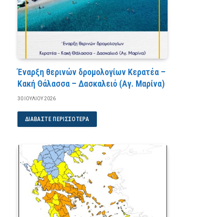
Έναρξη θερινών δρομολογίων Κερατέα –
Κακή Θάλασσα – Δασκαλειό (Αγ. Μαρίνα)
30 ΙΟΥΛΊΟΥ 2026
ΔΙΑΒΆΣΤΕ ΠΕΡΙΣΣΌΤΕΡΑ