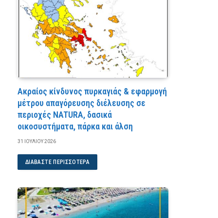
Ακραίος κίνδυνος πυρκαγιάς & εφαρμογή
μέτρου απαγόρευσης διέλευσης σε
περιοχές NATURA, δασικά
οικοσυστήματα, πάρκα και άλση
31 ΙΟΥΛΊΟΥ 2026
ΔΙΑΒΆΣΤΕ ΠΕΡΙΣΣΌΤΕΡΑ