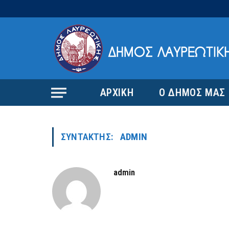
ΑΡΧΙΚΗ
Ο ΔΗΜΟΣ ΜΑΣ
ΣΥΝΤΆΚΤΗΣ:
ADMIN
admin