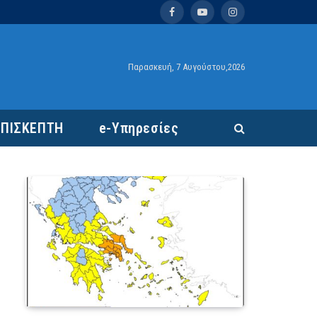
Facebook
YouTube
Instagram
Παρασκευή, 7 Αυγούστου,2026
ΕΠΙΣΚΕΠΤΗ
e-Υπηρεσίες