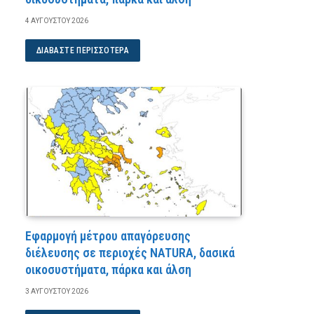
4 ΑΥΓΟΎΣΤΟΥ 2026
ΔΙΑΒΆΣΤΕ ΠΕΡΙΣΣΌΤΕΡΑ
Εφαρμογή μέτρου απαγόρευσης
διέλευσης σε περιοχές NATURA, δασικά
οικοσυστήματα, πάρκα και άλση
3 ΑΥΓΟΎΣΤΟΥ 2026