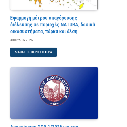
Εφαρμογή μέτρου απαγόρευσης
διέλευσης σε περιοχές NATURA, δασικά
οικοσυστήματα, πάρκα και άλση
30 ΙΟΥΛΊΟΥ 2026
ΔΙΑΒΆΣΤΕ ΠΕΡΙΣΣΌΤΕΡΑ
Ανακοίνωση ΣΟΧ 1/2026 για την