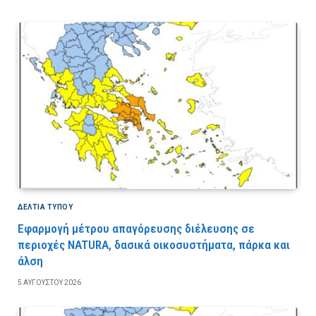
ΔΕΛΤΙΑ ΤΥΠΟΥ
Εφαρμογή μέτρου απαγόρευσης διέλευσης σε
περιοχές NATURA, δασικά οικοσυστήματα, πάρκα και
άλση
5 ΑΥΓΟΎΣΤΟΥ 2026