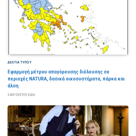
ΔΕΛΤΙΑ ΤΥΠΟΥ
Εφαρμογή μέτρου απαγόρευσης διέλευσης σε
περιοχές NATURA, δασικά οικοσυστήματα, πάρκα και
άλση
3 ΑΥΓΟΎΣΤΟΥ 2026