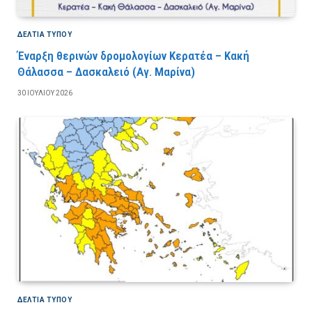
ΔΕΛΤΙΑ ΤΥΠΟΥ
Έναρξη θερινών δρομολογίων Κερατέα – Κακή
Θάλασσα – Δασκαλειό (Αγ. Μαρίνα)
30 ΙΟΥΛΊΟΥ 2026
ΔΕΛΤΙΑ ΤΥΠΟΥ