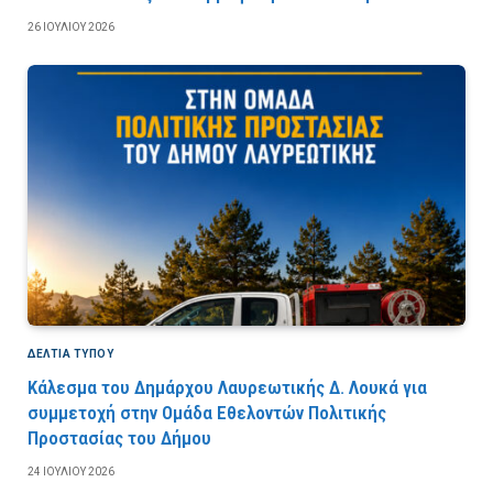
26 ΙΟΥΛΊΟΥ 2026
ΔΕΛΤΙΑ ΤΥΠΟΥ
Κάλεσμα του Δημάρχου Λαυρεωτικής Δ. Λουκά για
συμμετοχή στην Ομάδα Εθελοντών Πολιτικής
Προστασίας του Δήμου
24 ΙΟΥΛΊΟΥ 2026