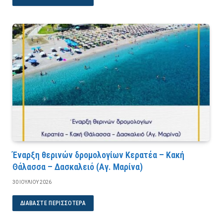
Έναρξη θερινών δρομολογίων Κερατέα – Κακή
Θάλασσα – Δασκαλειό (Αγ. Μαρίνα)
30 ΙΟΥΛΊΟΥ 2026
ΔΙΑΒΆΣΤΕ ΠΕΡΙΣΣΌΤΕΡΑ