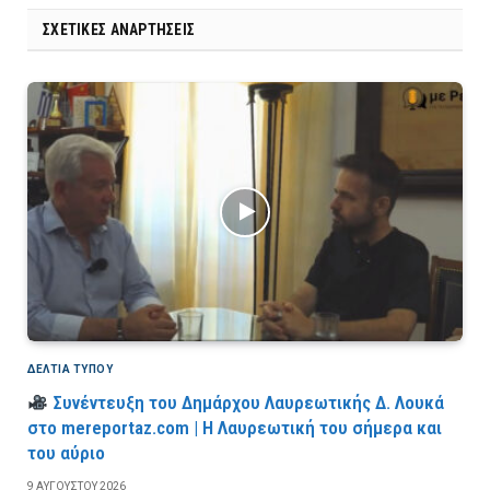
ΣΧΕΤΙΚΈΣ ΑΝΑΡΤΉΣΕΙΣ
ΔΕΛΤΙΑ ΤΥΠΟΥ
Συνέντευξη του Δημάρχου Λαυρεωτικής Δ. Λουκά
στο mereportaz.com | Η Λαυρεωτική του σήμερα και
του αύριο
9 ΑΥΓΟΎΣΤΟΥ 2026