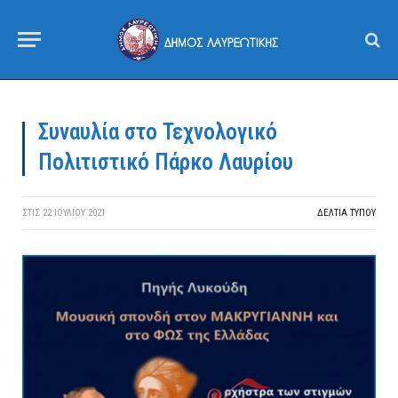
Συναυλία στο Τεχνολογικό
Πολιτιστικό Πάρκο Λαυρίου
ΣΤΙΣ
22 ΙΟΥΛΊΟΥ 2021
ΔΕΛΤΙΑ ΤΥΠΟΥ