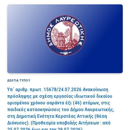
ΔΕΛΤΙΑ ΤΥΠΟΥ
Υπ΄ αριθμ. πρωτ. 15678/24.07.2026 Ανακοίνωση
πρόσληψης με σχέση εργασίας ιδιωτικού δικαίου
ορισμένου χρόνου σαράντα έξι (46) ατόμων, στις
παιδικές κατασκηνώσεις του Δήμου Λαυρεωτικής,
στη Δημοτική Ενότητα Κερατέας Αττικής (θέση
Διόνυσος). (Προθεσμία υποβολής Αιτήσεων : από
25.07.2026 έως και την 29.07.2026).