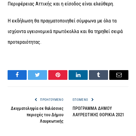
Περιφέρειας Αττικής και η είσοδος είναι ελεύθερη.
Η εκδήλωση θα πραγματοποιηθεί σύμφωνα με όλα τα
ισχύοντα υγειονομικά πρωτόκολλα και θα τηρηθεί σειρά
προτεραιότητας.
Facebook
Twitter
Pinterest
LinkedIn
Tumblr
Email
ΠΡΟΗΓΟΎΜΕΝΟ
ΕΠΌΜΕΝΟ
Δειγματοληψία σε θαλάσσιες
ΠΡΟΓΡΑΜΜΑ ΔΗΜΟΥ
περιοχές του Δήμου
ΛΑΥΡΕΩΤΙΚΗΣ ΘΟΡΙΚΙΑ 2021
Λαυρεωτικής