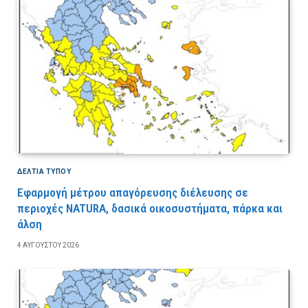
ΔΕΛΤΙΑ ΤΥΠΟΥ
Εφαρμογή μέτρου απαγόρευσης διέλευσης σε
περιοχές NATURA, δασικά οικοσυστήματα, πάρκα και
άλση
4 ΑΥΓΟΎΣΤΟΥ 2026