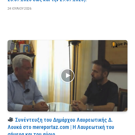
24 ΙΟΥΛΊΟΥ 2026
Συνέντευξη του Δημάρχου Λαυρεωτικής Δ.
Λουκά στο mereportaz.com | Η Λαυρεωτική του
σήμερα και του αύριο