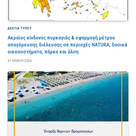
ΔΕΛΤΙΑ ΤΥΠΟΥ
Ακραίος κίνδυνος πυρκαγιάς & εφαρμογή μέτρου
απαγόρευσης διέλευσης σε περιοχές NATURA, δασικά
οικοσυστήματα, πάρκα και άλση
31 ΙΟΥΛΊΟΥ 2026