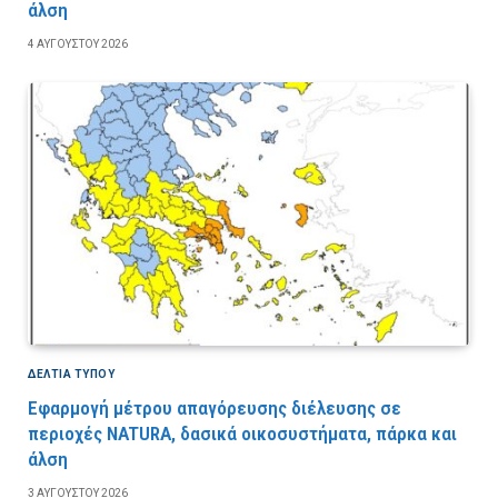
άλση
4 ΑΥΓΟΎΣΤΟΥ 2026
ΔΕΛΤΙΑ ΤΥΠΟΥ
Εφαρμογή μέτρου απαγόρευσης διέλευσης σε
περιοχές NATURA, δασικά οικοσυστήματα, πάρκα και
άλση
3 ΑΥΓΟΎΣΤΟΥ 2026