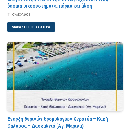
δασικά οικοσυστήματα, πάρκα και άλση
31 ΙΟΥΛΊΟΥ 2026
ΔΙΑΒΆΣΤΕ ΠΕΡΙΣΣΌΤΕΡΑ
Έναρξη θερινών δρομολογίων Κερατέα – Κακή
Θάλασσα – Δασκαλειό (Αγ. Μαρίνα)