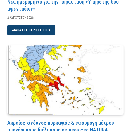
Νέα ημερομηνία για την παράσταση «Υπηρέτης δύο
αφεντάδων»
2 ΑΥΓΟΎΣΤΟΥ 2026
ΔΙΑΒΆΣΤΕ ΠΕΡΙΣΣΌΤΕΡΑ
Ακραίος κίνδυνος πυρκαγιάς & εφαρμογή μέτρου
απαγόρευσης διέλευσης σε περιοχές NATURA,