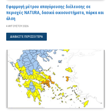
Εφαρμογή μέτρου απαγόρευσης διέλευσης σε
περιοχές NATURA, δασικά οικοσυστήματα, πάρκα και
άλση
4 ΑΥΓΟΎΣΤΟΥ 2026
ΔΙΑΒΆΣΤΕ ΠΕΡΙΣΣΌΤΕΡΑ