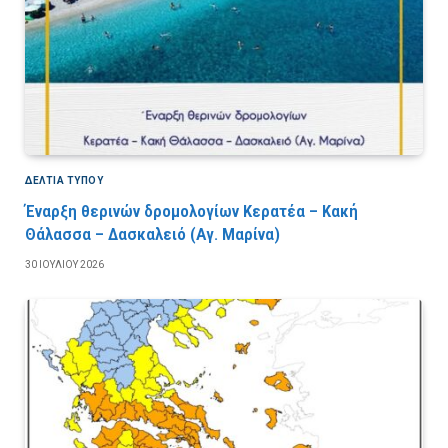
ΔΕΛΤΙΑ ΤΥΠΟΥ
Έναρξη θερινών δρομολογίων Κερατέα – Κακή
Θάλασσα – Δασκαλειό (Αγ. Μαρίνα)
30 ΙΟΥΛΊΟΥ 2026