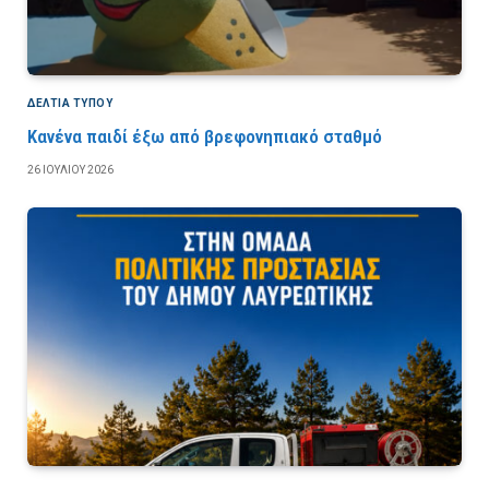
ΔΕΛΤΙΑ ΤΥΠΟΥ
Κανένα παιδί έξω από βρεφονηπιακό σταθμό
26 ΙΟΥΛΊΟΥ 2026