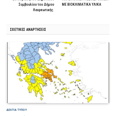
Συμβουλίου του Δήμου
ΜΕ ΒΙΟΚΛΙΜΑΤΙΚΑ ΥΛΙΚΑ
Λαυρεωτικής.
ΣΧΕΤΙΚΈΣ ΑΝΑΡΤΉΣΕΙΣ
ΔΕΛΤΙΑ ΤΥΠΟΥ