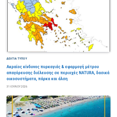
ΔΕΛΤΙΑ ΤΥΠΟΥ
Ακραίος κίνδυνος πυρκαγιάς & εφαρμογή μέτρου
απαγόρευσης διέλευσης σε περιοχές NATURA, δασικά
οικοσυστήματα, πάρκα και άλση
31 ΙΟΥΛΊΟΥ 2026