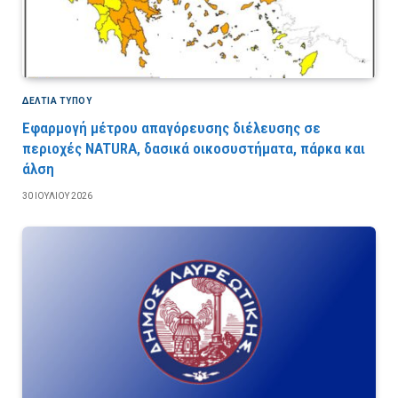
ΔΕΛΤΙΑ ΤΥΠΟΥ
Εφαρμογή μέτρου απαγόρευσης διέλευσης σε
περιοχές NATURA, δασικά οικοσυστήματα, πάρκα και
άλση
30 ΙΟΥΛΊΟΥ 2026