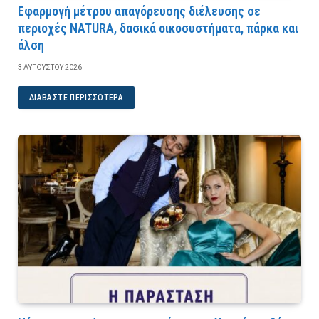
Εφαρμογή μέτρου απαγόρευσης διέλευσης σε
περιοχές NATURA, δασικά οικοσυστήματα, πάρκα και
άλση
3 ΑΥΓΟΎΣΤΟΥ 2026
ΔΙΑΒΆΣΤΕ ΠΕΡΙΣΣΌΤΕΡΑ