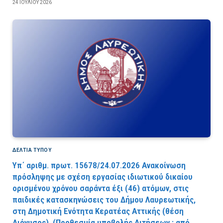
24 ΙΟΥΛΊΟΥ 2026
ΔΕΛΤΙΑ ΤΥΠΟΥ
Υπ΄ αριθμ. πρωτ. 15678/24.07.2026 Ανακοίνωση
πρόσληψης με σχέση εργασίας ιδιωτικού δικαίου
ορισμένου χρόνου σαράντα έξι (46) ατόμων, στις
παιδικές κατασκηνώσεις του Δήμου Λαυρεωτικής,
στη Δημοτική Ενότητα Κερατέας Αττικής (θέση
Διόνυσος). (Προθεσμία υποβολής Αιτήσεων : από