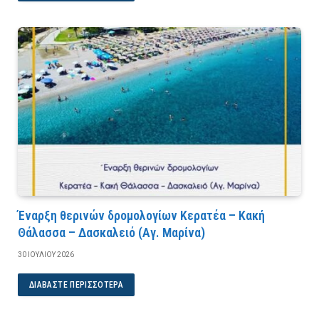
Έναρξη θερινών δρομολογίων Κερατέα – Κακή
Θάλασσα – Δασκαλειό (Αγ. Μαρίνα)
30 ΙΟΥΛΊΟΥ 2026
ΔΙΑΒΆΣΤΕ ΠΕΡΙΣΣΌΤΕΡΑ