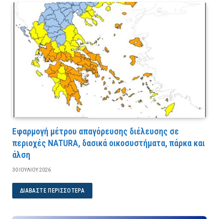
Εφαρμογή μέτρου απαγόρευσης διέλευσης σε
περιοχές NATURA, δασικά οικοσυστήματα, πάρκα και
άλση
30 ΙΟΥΛΊΟΥ 2026
ΔΙΑΒΆΣΤΕ ΠΕΡΙΣΣΌΤΕΡΑ