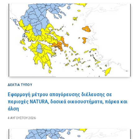
ΔΕΛΤΙΑ ΤΥΠΟΥ
Εφαρμογή μέτρου απαγόρευσης διέλευσης σε
περιοχές NATURA, δασικά οικοσυστήματα, πάρκα και
άλση
4 ΑΥΓΟΎΣΤΟΥ 2026