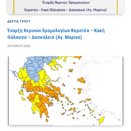
ΔΕΛΤΙΑ ΤΥΠΟΥ
Έναρξη θερινών δρομολογίων Κερατέα – Κακή
Θάλασσα – Δασκαλειό (Αγ. Μαρίνα)
30 ΙΟΥΛΊΟΥ 2026