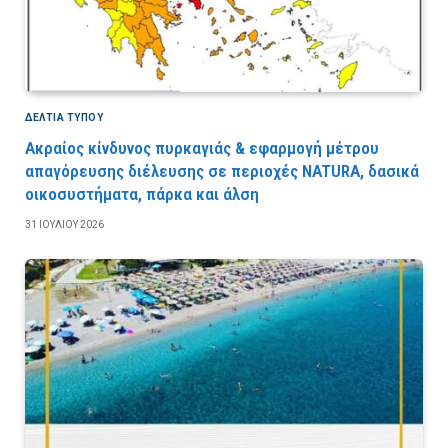
ΔΕΛΤΙΑ ΤΥΠΟΥ
Ακραίος κίνδυνος πυρκαγιάς & εφαρμογή μέτρου
απαγόρευσης διέλευσης σε περιοχές NATURA, δασικά
οικοσυστήματα, πάρκα και άλση
31 ΙΟΥΛΊΟΥ 2026