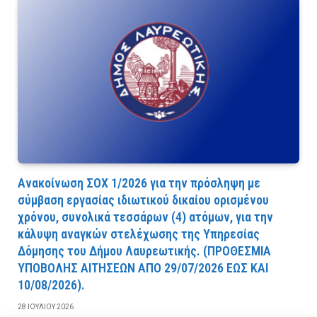
Ανακοίνωση ΣΟΧ 1/2026 για την πρόσληψη με
σύμβαση εργασίας ιδιωτικού δικαίου ορισμένου
χρόνου, συνολικά τεσσάρων (4) ατόμων, για την
κάλυψη αναγκών στελέχωσης της Υπηρεσίας
Δόμησης του Δήμου Λαυρεωτικής. (ΠPOΘEΣMIA
YΠOBOΛHΣ AITHΣEΩN AΠO 29/07/2026 EΩΣ KAI
10/08/2026).
28 ΙΟΥΛΊΟΥ 2026