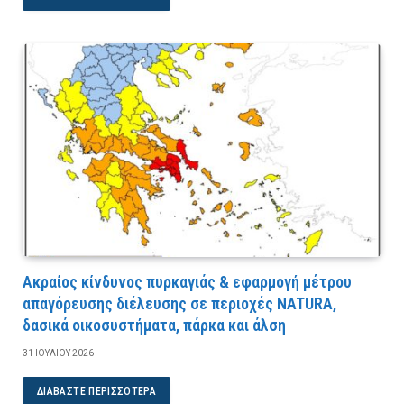
Ακραίος κίνδυνος πυρκαγιάς & εφαρμογή μέτρου
απαγόρευσης διέλευσης σε περιοχές NATURA,
δασικά οικοσυστήματα, πάρκα και άλση
31 ΙΟΥΛΊΟΥ 2026
ΔΙΑΒΆΣΤΕ ΠΕΡΙΣΣΌΤΕΡΑ