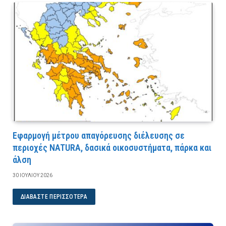
Εφαρμογή μέτρου απαγόρευσης διέλευσης σε
περιοχές NATURA, δασικά οικοσυστήματα, πάρκα και
άλση
30 ΙΟΥΛΊΟΥ 2026
ΔΙΑΒΆΣΤΕ ΠΕΡΙΣΣΌΤΕΡΑ