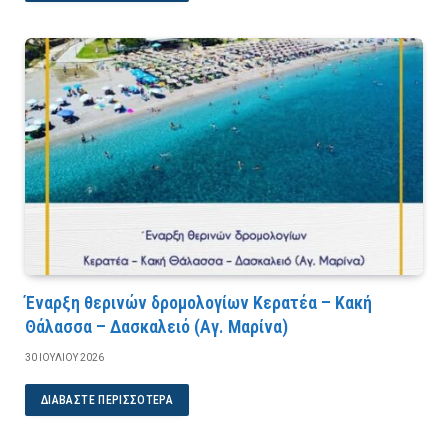
Έναρξη θερινών δρομολογίων Κερατέα – Κακή
Θάλασσα – Δασκαλειό (Αγ. Μαρίνα)
30 ΙΟΥΛΊΟΥ 2026
ΔΙΑΒΆΣΤΕ ΠΕΡΙΣΣΌΤΕΡΑ