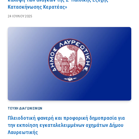
Κατασκήνωσης Κερατέας»
24 ΙΟΥΛΊΟΥ 2025
ΤΕΎΧΗ ΔΙΑΓΩΝΙΣΜΏΝ
Πλειοδοτική φανερή και προφορική δημοπρασία για
την εκποίηση εγκαταλελειμμένων οχημάτων Δήμου
Λαυρεωτικής