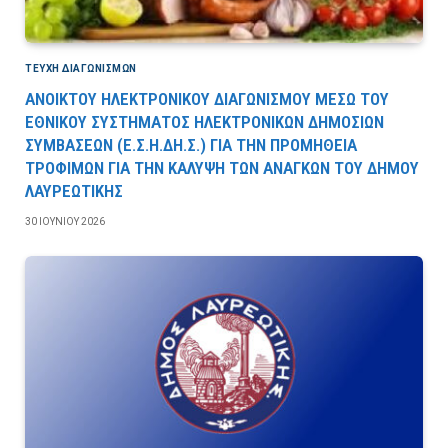
ΤΕΎΧΗ ΔΙΑΓΩΝΙΣΜΏΝ
ΑΝΟΙΚΤΟΥ ΗΛΕΚΤΡΟΝΙΚΟΥ ΔΙΑΓΩΝΙΣΜΟΥ ΜΕΣΩ ΤΟΥ
ΕΘΝΙΚΟΥ ΣΥΣΤΗΜΑΤΟΣ ΗΛΕΚΤΡΟΝΙΚΩΝ ΔΗΜΟΣΙΩΝ
ΣΥΜΒΑΣΕΩΝ (Ε.Σ.Η.ΔΗ.Σ.) ΓΙΑ ΤΗΝ ΠΡΟΜΗΘΕΙΑ
ΤΡΟΦΙΜΩΝ ΓΙΑ ΤΗΝ ΚΑΛΥΨΗ ΤΩΝ ΑΝΑΓΚΩΝ ΤΟΥ ΔΗΜΟΥ
ΛΑΥΡΕΩΤΙΚΗΣ
30 ΙΟΥΝΊΟΥ 2026