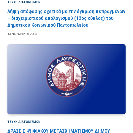
ΤΕΎΧΗ ΔΙΑΓΩΝΙΣΜΏΝ
Λήψη απόφασης σχετικά με την έγκριση πεπραγμένων
– διαχειριστικού απολογισμού (12ος κύκλος) του
Δημοτικού Κοινωνικού Παντοπωλείου
13 ΝΟΕΜΒΡΊΟΥ 2025
ΤΕΎΧΗ ΔΙΑΓΩΝΙΣΜΏΝ
ΔΡΑΣΕΙΣ ΨΗΦΙΑΚΟΥ ΜΕΤΑΣΧΗΜΑΤΙΣΜΟΥ ΔΗΜΟΥ