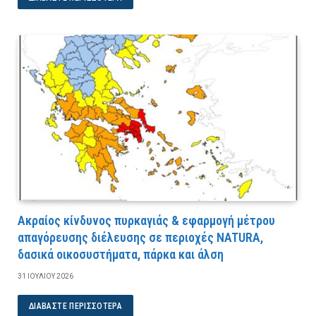
Ακραίος κίνδυνος πυρκαγιάς & εφαρμογή μέτρου
απαγόρευσης διέλευσης σε περιοχές NATURA,
δασικά οικοσυστήματα, πάρκα και άλση
31 ΙΟΥΛΊΟΥ 2026
ΔΙΑΒΆΣΤΕ ΠΕΡΙΣΣΌΤΕΡΑ