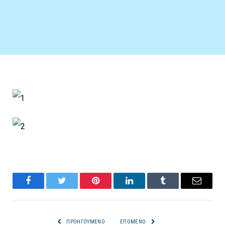
Facebook
Twitter
Pinterest
LinkedIn
Tumblr
Email
ΠΡΟΗΓΟΎΜΕΝΟ
ΕΠΌΜΕΝΟ