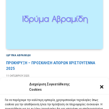
ΙΔΡΎΜΑ ΑΒΡΑΜΊΔΗ
ΠΡΟΚΗΡΥΞΗ – ΠΡΟΣΚΛΗΣΗ ΑΠΟΡΩΝ ΧΡΙΣΤΟΥΓΕΝΝΑ
2025
11 ΟΚΤΩΒΡΊΟΥ 2025
Διαχείριση Συγκατάθεσης
Cookies
Για να παρέχουμε την καλύτερη εμπειρία, χρησιμοποιούμε τεχνολογίες όπως
cookies για την αποθήκευση ή/και την πρόσβαση σε πληροφορίες συσκευών. Η
συγκατάθεση για τις εν λόγω τεχνολογίες θα μας επιτρέψει να επεξεργαστούμε