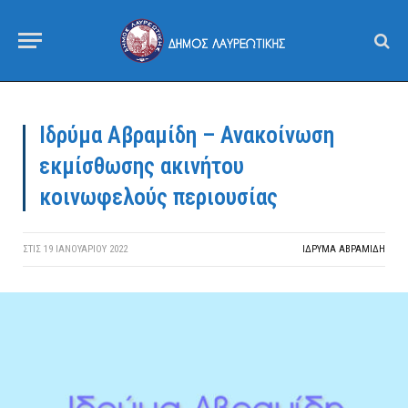
Ιδρύμα Αβραμίδη – Ανακοίνωση
εκμίσθωσης ακινήτου
κοινωφελούς περιουσίας
ΣΤΙΣ
19 ΙΑΝΟΥΑΡΊΟΥ 2022
ΙΔΡΎΜΑ ΑΒΡΑΜΊΔΗ