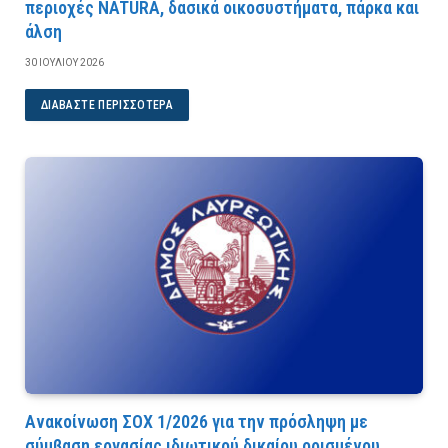
περιοχές NATURA, δασικά οικοσυστήματα, πάρκα και
άλση
30 ΙΟΥΛΊΟΥ 2026
ΔΙΑΒΆΣΤΕ ΠΕΡΙΣΣΌΤΕΡΑ
Ανακοίνωση ΣΟΧ 1/2026 για την πρόσληψη με
σύμβαση εργασίας ιδιωτικού δικαίου ορισμένου