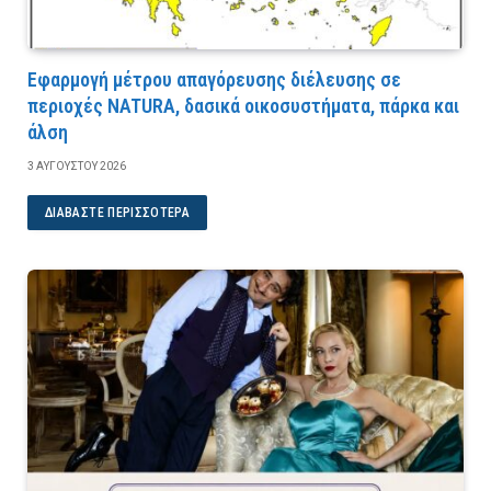
Εφαρμογή μέτρου απαγόρευσης διέλευσης σε
περιοχές NATURA, δασικά οικοσυστήματα, πάρκα και
άλση
3 ΑΥΓΟΎΣΤΟΥ 2026
ΔΙΑΒΆΣΤΕ ΠΕΡΙΣΣΌΤΕΡΑ