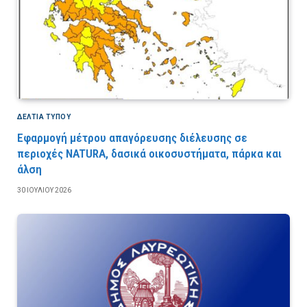
ΔΕΛΤΙΑ ΤΥΠΟΥ
Εφαρμογή μέτρου απαγόρευσης διέλευσης σε
περιοχές NATURA, δασικά οικοσυστήματα, πάρκα και
άλση
30 ΙΟΥΛΊΟΥ 2026