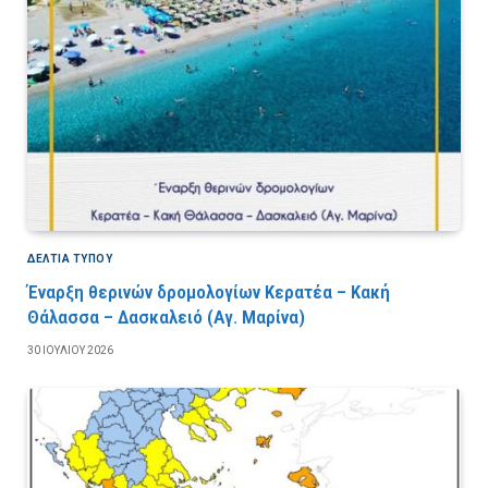
ΔΕΛΤΙΑ ΤΥΠΟΥ
Έναρξη θερινών δρομολογίων Κερατέα – Κακή
Θάλασσα – Δασκαλειό (Αγ. Μαρίνα)
30 ΙΟΥΛΊΟΥ 2026