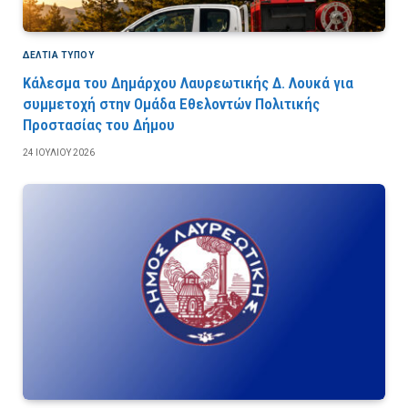
ΔΕΛΤΙΑ ΤΥΠΟΥ
Κάλεσμα του Δημάρχου Λαυρεωτικής Δ. Λουκά για
συμμετοχή στην Ομάδα Εθελοντών Πολιτικής
Προστασίας του Δήμου
24 ΙΟΥΛΊΟΥ 2026