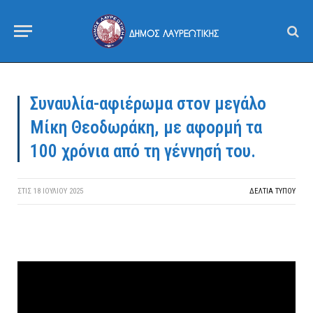
Συναυλία-αφιέρωμα στον μεγάλο
Μίκη Θεοδωράκη, με αφορμή τα
100 χρόνια από τη γέννησή του.
ΣΤΙΣ
18 ΙΟΥΛΊΟΥ 2025
ΔΕΛΤΙΑ ΤΥΠΟΥ