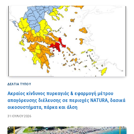
ΔΕΛΤΙΑ ΤΥΠΟΥ
Ακραίος κίνδυνος πυρκαγιάς & εφαρμογή μέτρου
απαγόρευσης διέλευσης σε περιοχές NATURA, δασικά
οικοσυστήματα, πάρκα και άλση
31 ΙΟΥΛΊΟΥ 2026