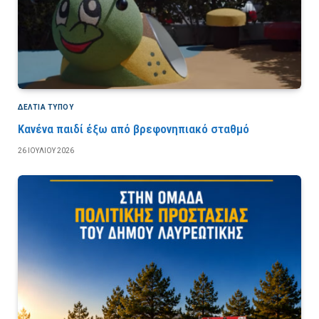
ΔΕΛΤΙΑ ΤΥΠΟΥ
Κανένα παιδί έξω από βρεφονηπιακό σταθμό
26 ΙΟΥΛΊΟΥ 2026