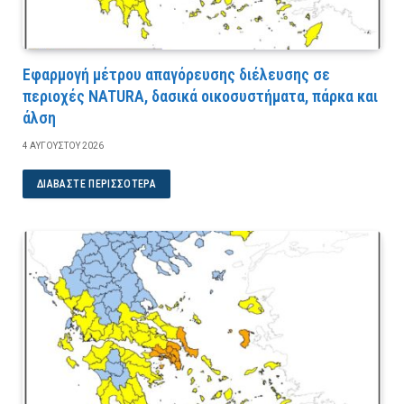
Εφαρμογή μέτρου απαγόρευσης διέλευσης σε
περιοχές NATURA, δασικά οικοσυστήματα, πάρκα και
άλση
4 ΑΥΓΟΎΣΤΟΥ 2026
ΔΙΑΒΆΣΤΕ ΠΕΡΙΣΣΌΤΕΡΑ