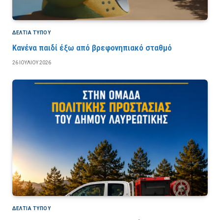
ΔΕΛΤΙΑ ΤΥΠΟΥ
Κανένα παιδί έξω από βρεφονηπιακό σταθμό
26 ΙΟΥΛΊΟΥ 2026
ΔΕΛΤΙΑ ΤΥΠΟΥ