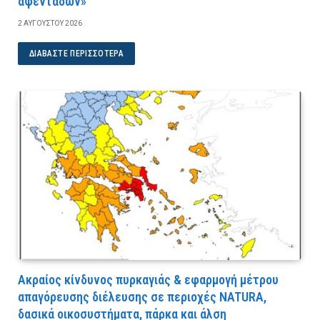
αφεντάδων»
2 ΑΥΓΟΎΣΤΟΥ 2026
ΔΙΑΒΆΣΤΕ ΠΕΡΙΣΣΌΤΕΡΑ
Ακραίος κίνδυνος πυρκαγιάς & εφαρμογή μέτρου
απαγόρευσης διέλευσης σε περιοχές NATURA,
δασικά οικοσυστήματα, πάρκα και άλση