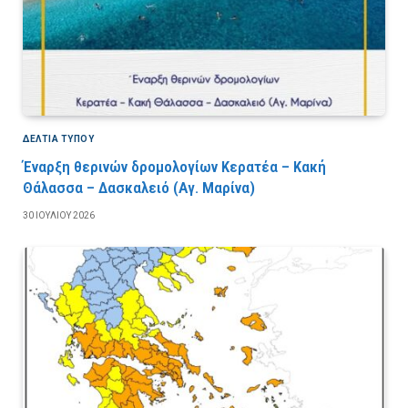
ΔΕΛΤΙΑ ΤΥΠΟΥ
Έναρξη θερινών δρομολογίων Κερατέα – Κακή
Θάλασσα – Δασκαλειό (Αγ. Μαρίνα)
30 ΙΟΥΛΊΟΥ 2026