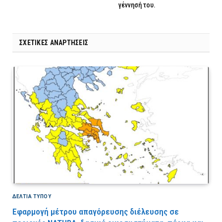
γέννησή του.
ΣΧΕΤΙΚΈΣ ΑΝΑΡΤΉΣΕΙΣ
ΔΕΛΤΙΑ ΤΥΠΟΥ
Εφαρμογή μέτρου απαγόρευσης διέλευσης σε