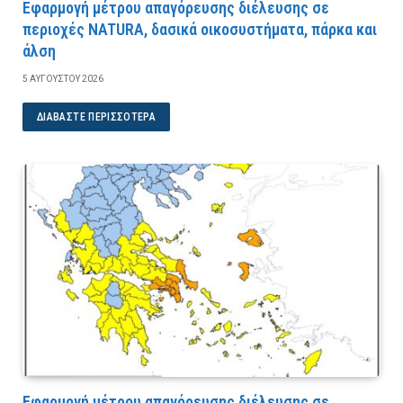
Εφαρμογή μέτρου απαγόρευσης διέλευσης σε
περιοχές NATURA, δασικά οικοσυστήματα, πάρκα και
άλση
5 ΑΥΓΟΎΣΤΟΥ 2026
ΔΙΑΒΆΣΤΕ ΠΕΡΙΣΣΌΤΕΡΑ
Εφαρμογή μέτρου απαγόρευσης διέλευσης σε