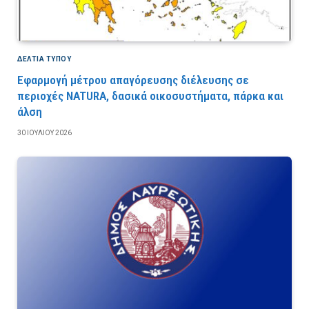
ΔΕΛΤΙΑ ΤΥΠΟΥ
Εφαρμογή μέτρου απαγόρευσης διέλευσης σε
περιοχές NATURA, δασικά οικοσυστήματα, πάρκα και
άλση
30 ΙΟΥΛΊΟΥ 2026