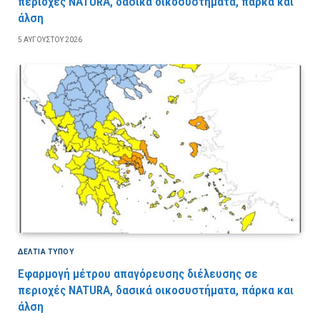
περιοχές NATURA, δασικά οικοσυστήματα, πάρκα και
άλση
5 ΑΥΓΟΎΣΤΟΥ 2026
ΔΕΛΤΙΑ ΤΥΠΟΥ
Εφαρμογή μέτρου απαγόρευσης διέλευσης σε
περιοχές NATURA, δασικά οικοσυστήματα, πάρκα και
άλση