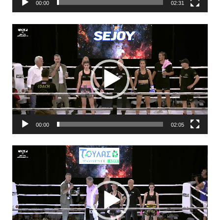
00:00
02:31
Πρόγραμμα
Αναπαραγωγής
Βίντεο
00:00
02:05
Πρόγραμμα
Αναπαραγωγής
Βίντεο