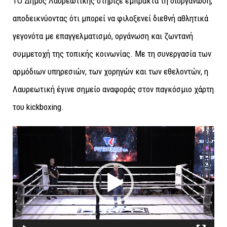
ΤΟ Δήμος Λαυρεωτικής στήριξε έμπρακτα τη διοργάνωση,
αποδεικνύοντας ότι μπορεί να φιλοξενεί διεθνή αθλητικά
γεγονότα με επαγγελματισμό, οργάνωση και ζωντανή
συμμετοχή της τοπικής κοινωνίας. Με τη συνεργασία των
αρμόδιων υπηρεσιών, των χορηγών και των εθελοντών, η
Λαυρεωτική έγινε σημείο αναφοράς στον παγκόσμιο χάρτη
του kickboxing.
Πρόγραμμα
Αναπαραγωγής
Βίντεο