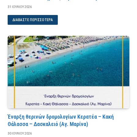
31 ΙΟΥΛΊΟΥ 2026
ΔΙΑΒΆΣΤΕ ΠΕΡΙΣΣΌΤΕΡΑ
Έναρξη θερινών δρομολογίων Κερατέα – Κακή
Θάλασσα – Δασκαλειό (Αγ. Μαρίνα)
30 ΙΟΥΛΊΟΥ 2026