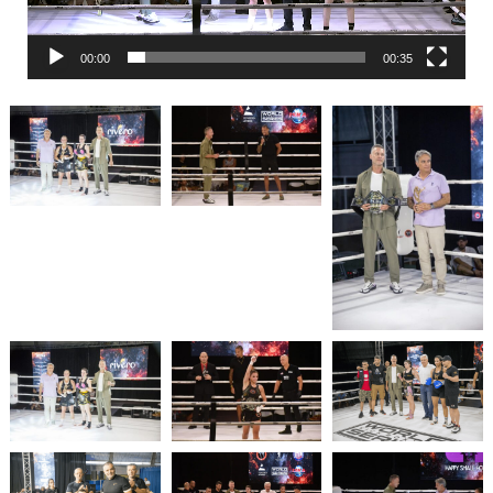
00:00
00:35