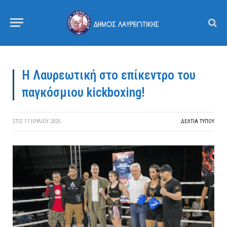
Η Λαυρεωτική στο επίκεντρο του
παγκόσμιου kickboxing!
ΣΤΙΣ
17 ΙΟΥΛΊΟΥ 2025
ΔΕΛΤΙΑ ΤΥΠΟΥ