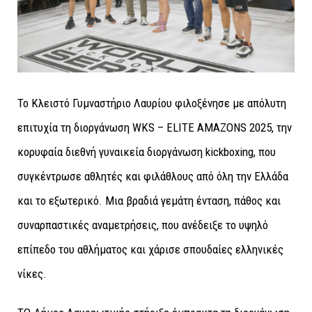
Το Κλειστό Γυμναστήριο Λαυρίου φιλοξένησε με απόλυτη
επιτυχία τη διοργάνωση WKS – ELITE AMAZONS 2025, την
κορυφαία διεθνή γυναικεία διοργάνωση kickboxing, που
συγκέντρωσε αθλητές και φιλάθλους από όλη την Ελλάδα
και το εξωτερικό. Μια βραδιά γεμάτη ένταση, πάθος και
συναρπαστικές αναμετρήσεις, που ανέδειξε το υψηλό
επίπεδο του αθλήματος και χάρισε σπουδαίες ελληνικές
νίκες.