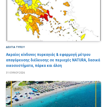
ΔΕΛΤΙΑ ΤΥΠΟΥ
Ακραίος κίνδυνος πυρκαγιάς & εφαρμογή μέτρου
απαγόρευσης διέλευσης σε περιοχές NATURA, δασικά
οικοσυστήματα, πάρκα και άλση
31 ΙΟΥΛΊΟΥ 2026