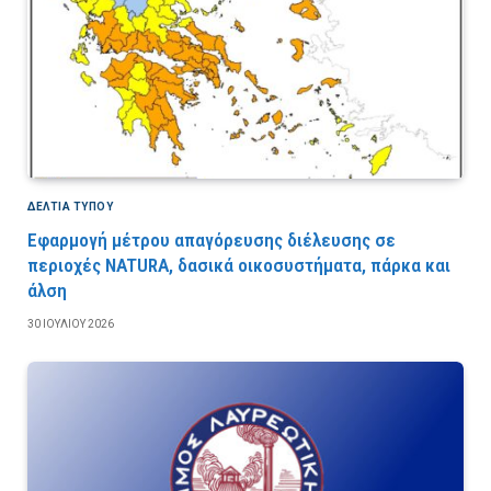
ΔΕΛΤΙΑ ΤΥΠΟΥ
Εφαρμογή μέτρου απαγόρευσης διέλευσης σε
περιοχές NATURA, δασικά οικοσυστήματα, πάρκα και
άλση
30 ΙΟΥΛΊΟΥ 2026