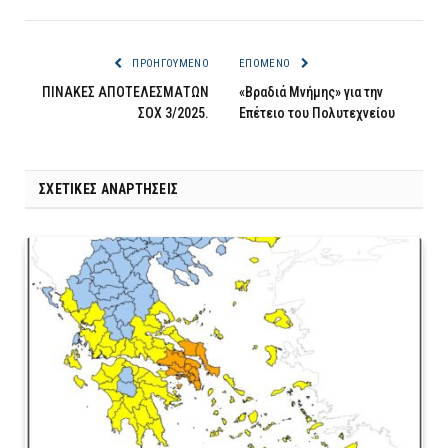
ΠΡΟΗΓΟΎΜΕΝΟ
ΕΠΌΜΕΝΟ
ΠΙΝΑΚΕΣ ΑΠΟΤΕΛΕΣΜΑΤΩΝ
«Βραδιά Μνήμης» για την
ΣΟΧ 3/2025.
Επέτειο του Πολυτεχνείου
ΣΧΕΤΙΚΈΣ ΑΝΑΡΤΉΣΕΙΣ