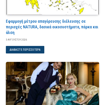
Εφαρμογή μέτρου απαγόρευσης διέλευσης σε
περιοχές NATURA, δασικά οικοσυστήματα, πάρκα και
άλση
3 ΑΥΓΟΎΣΤΟΥ 2026
ΔΙΑΒΆΣΤΕ ΠΕΡΙΣΣΌΤΕΡΑ