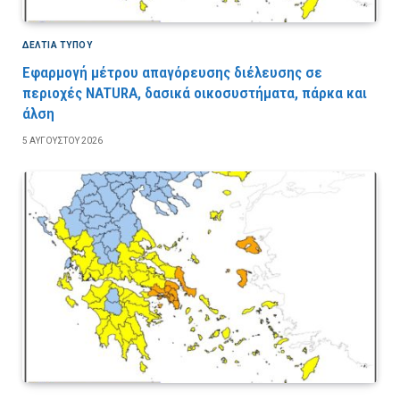
ΔΕΛΤΙΑ ΤΥΠΟΥ
Εφαρμογή μέτρου απαγόρευσης διέλευσης σε
περιοχές NATURA, δασικά οικοσυστήματα, πάρκα και
άλση
5 ΑΥΓΟΎΣΤΟΥ 2026