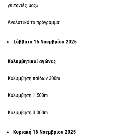
γειτονιές μας».
Αναλυτικά το πρόγραμμα:
Σάββατο 15 Νοεμβρίου 2025
Κολυμβητικοί αγώνες
Κολύμβηση παίδων 300m
Κολύμβηση 1.500m
Κολύμβηση 3.000m
Κυριακή 16 Νοεμβρίου 2025