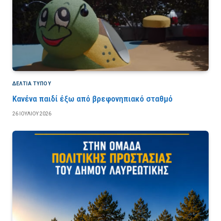
ΔΕΛΤΙΑ ΤΥΠΟΥ
Κανένα παιδί έξω από βρεφονηπιακό σταθμό
26 ΙΟΥΛΊΟΥ 2026