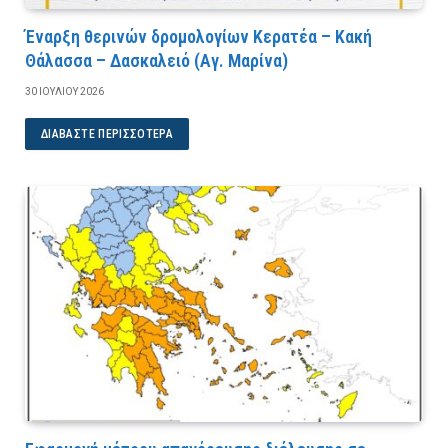
Έναρξη θερινών δρομολογίων Κερατέα – Κακή
Θάλασσα – Δασκαλειό (Αγ. Μαρίνα)
30 ΙΟΥΛΊΟΥ 2026
ΔΙΑΒΆΣΤΕ ΠΕΡΙΣΣΌΤΕΡΑ