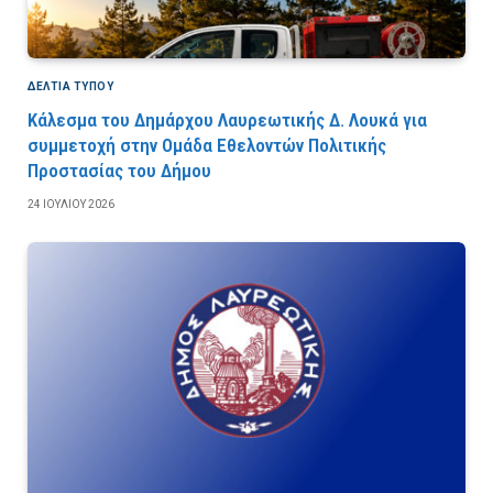
ΔΕΛΤΙΑ ΤΥΠΟΥ
Κάλεσμα του Δημάρχου Λαυρεωτικής Δ. Λουκά για
συμμετοχή στην Ομάδα Εθελοντών Πολιτικής
Προστασίας του Δήμου
24 ΙΟΥΛΊΟΥ 2026