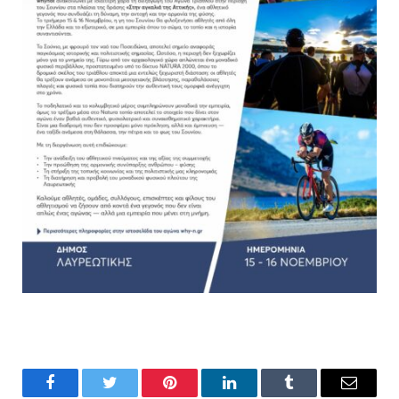
Facebook
Twitter
Pinterest
LinkedIn
Tumblr
Email