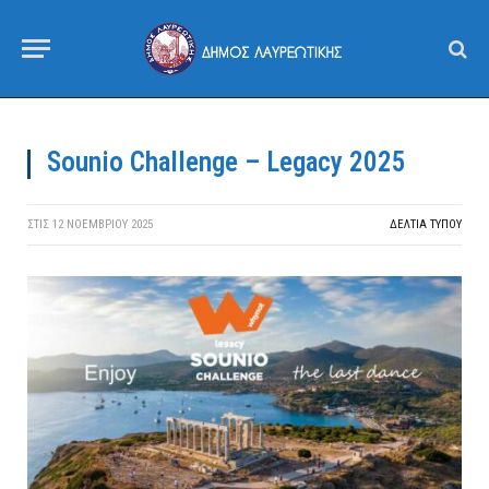
Sounio Challenge – Legacy 2025
ΣΤΙΣ
12 ΝΟΕΜΒΡΊΟΥ 2025
ΔΕΛΤΙΑ ΤΥΠΟΥ