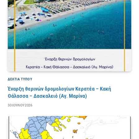
ΔΕΛΤΙΑ ΤΥΠΟΥ
Έναρξη θερινών δρομολογίων Κερατέα – Κακή
Θάλασσα – Δασκαλειό (Αγ. Μαρίνα)
30 ΙΟΥΛΊΟΥ 2026