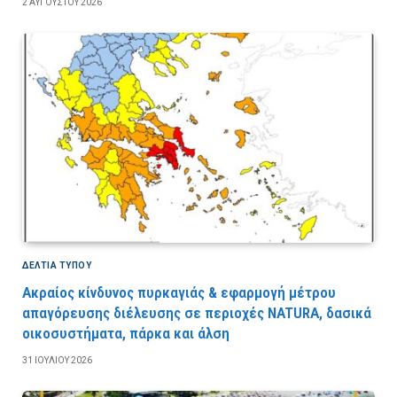
2 ΑΥΓΟΎΣΤΟΥ 2026
ΔΕΛΤΙΑ ΤΥΠΟΥ
Ακραίος κίνδυνος πυρκαγιάς & εφαρμογή μέτρου
απαγόρευσης διέλευσης σε περιοχές NATURA, δασικά
οικοσυστήματα, πάρκα και άλση
31 ΙΟΥΛΊΟΥ 2026