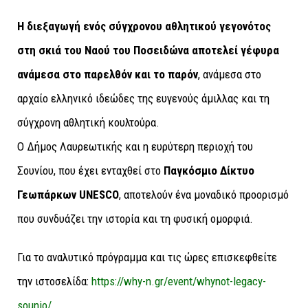
Η διεξαγωγή ενός σύγχρονου αθλητικού γεγονότος
στη σκιά του Ναού του Ποσειδώνα αποτελεί γέφυρα
ανάμεσα στο παρελθόν και το παρόν
, ανάμεσα στο
αρχαίο ελληνικό ιδεώδες της ευγενούς άμιλλας και τη
σύγχρονη αθλητική κουλτούρα.
Ο Δήμος Λαυρεωτικής και η ευρύτερη περιοχή του
Σουνίου, που έχει ενταχθεί στο
Παγκόσμιο Δίκτυο
Γεωπάρκων
UNESCO
, αποτελούν ένα μοναδικό προορισμό
που συνδυάζει την ιστορία και τη φυσική ομορφιά.
Για το αναλυτικό πρόγραμμα και τις ώρες επισκεφθείτε
την ιστοσελίδα:
https://why-n.gr/event/whynot-legacy-
sounio/