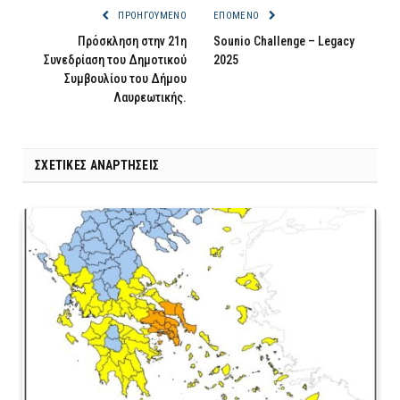
ΠΡΟΗΓΟΎΜΕΝΟ
ΕΠΌΜΕΝΟ
Πρόσκληση στην 21η
Sounio Challenge – Legacy
Συνεδρίαση του Δημοτικού
2025
Συμβουλίου του Δήμου
Λαυρεωτικής.
ΣΧΕΤΙΚΈΣ ΑΝΑΡΤΉΣΕΙΣ