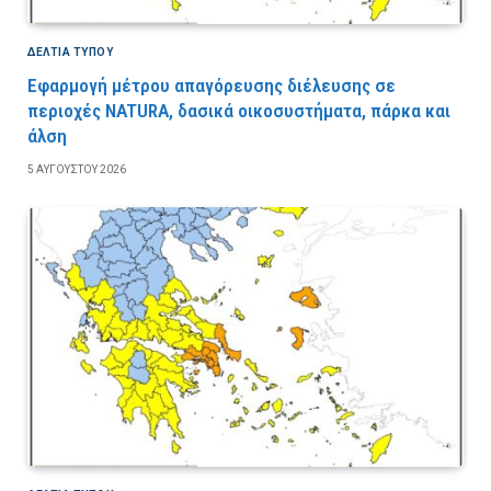
ΔΕΛΤΙΑ ΤΥΠΟΥ
Εφαρμογή μέτρου απαγόρευσης διέλευσης σε
περιοχές NATURA, δασικά οικοσυστήματα, πάρκα και
άλση
5 ΑΥΓΟΎΣΤΟΥ 2026