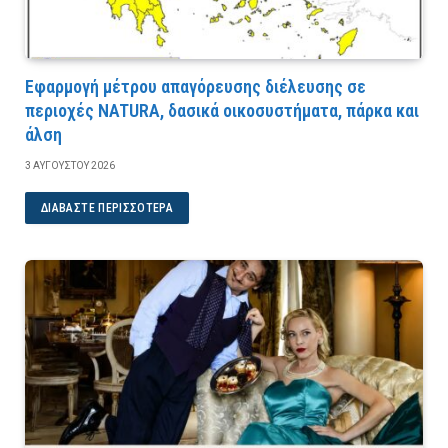
Εφαρμογή μέτρου απαγόρευσης διέλευσης σε
περιοχές NATURA, δασικά οικοσυστήματα, πάρκα και
άλση
3 ΑΥΓΟΎΣΤΟΥ 2026
ΔΙΑΒΆΣΤΕ ΠΕΡΙΣΣΌΤΕΡΑ