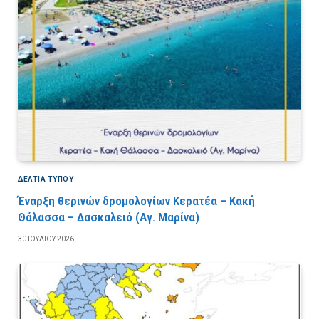
ΔΕΛΤΙΑ ΤΥΠΟΥ
Έναρξη θερινών δρομολογίων Κερατέα – Κακή
Θάλασσα – Δασκαλειό (Αγ. Μαρίνα)
30 ΙΟΥΛΊΟΥ 2026