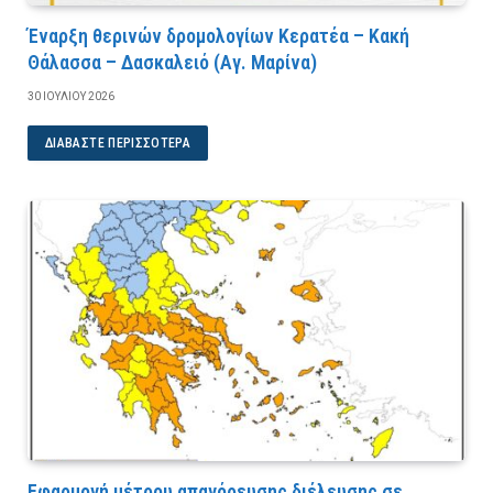
Έναρξη θερινών δρομολογίων Κερατέα – Κακή
Θάλασσα – Δασκαλειό (Αγ. Μαρίνα)
30 ΙΟΥΛΊΟΥ 2026
ΔΙΑΒΆΣΤΕ ΠΕΡΙΣΣΌΤΕΡΑ
Εφαρμογή μέτρου απαγόρευσης διέλευσης σε