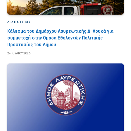
ΔΕΛΤΙΑ ΤΥΠΟΥ
Κάλεσμα του Δημάρχου Λαυρεωτικής Δ. Λουκά για
συμμετοχή στην Ομάδα Εθελοντών Πολιτικής
Προστασίας του Δήμου
24 ΙΟΥΛΊΟΥ 2026