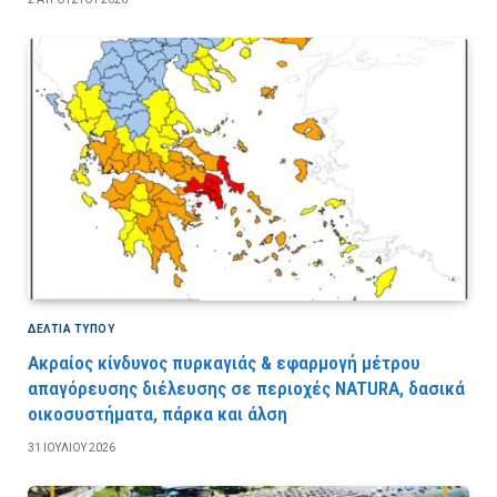
ΔΕΛΤΙΑ ΤΥΠΟΥ
Ακραίος κίνδυνος πυρκαγιάς & εφαρμογή μέτρου
απαγόρευσης διέλευσης σε περιοχές NATURA, δασικά
οικοσυστήματα, πάρκα και άλση
31 ΙΟΥΛΊΟΥ 2026