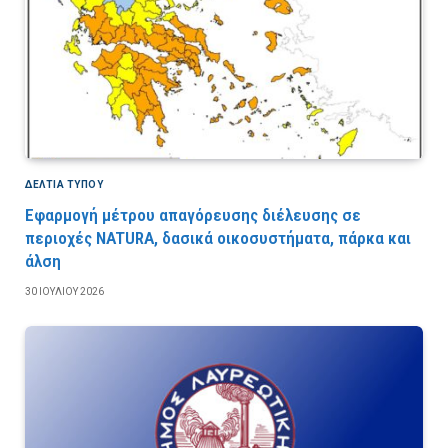
ΔΕΛΤΙΑ ΤΥΠΟΥ
Εφαρμογή μέτρου απαγόρευσης διέλευσης σε
περιοχές NATURA, δασικά οικοσυστήματα, πάρκα και
άλση
30 ΙΟΥΛΊΟΥ 2026