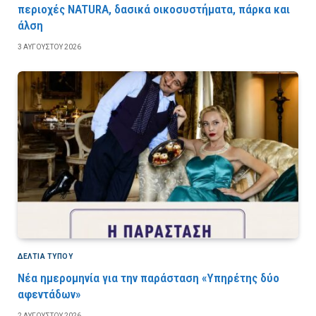
περιοχές NATURA, δασικά οικοσυστήματα, πάρκα και
άλση
3 ΑΥΓΟΎΣΤΟΥ 2026
ΔΕΛΤΙΑ ΤΥΠΟΥ
Νέα ημερομηνία για την παράσταση «Υπηρέτης δύο
αφεντάδων»
2 ΑΥΓΟΎΣΤΟΥ 2026