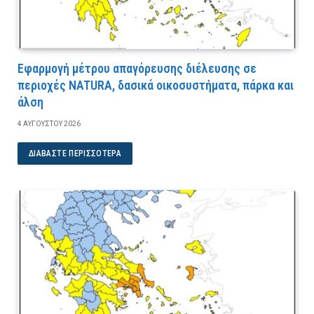
Εφαρμογή μέτρου απαγόρευσης διέλευσης σε
περιοχές NATURA, δασικά οικοσυστήματα, πάρκα και
άλση
4 ΑΥΓΟΎΣΤΟΥ 2026
ΔΙΑΒΆΣΤΕ ΠΕΡΙΣΣΌΤΕΡΑ