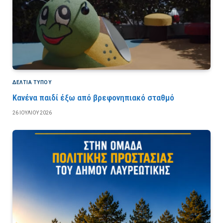
ΔΕΛΤΙΑ ΤΥΠΟΥ
Κανένα παιδί έξω από βρεφονηπιακό σταθμό
26 ΙΟΥΛΊΟΥ 2026