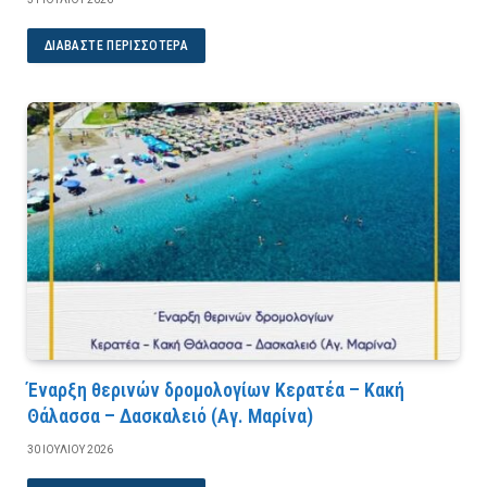
ΔΙΑΒΆΣΤΕ ΠΕΡΙΣΣΌΤΕΡΑ
Έναρξη θερινών δρομολογίων Κερατέα – Κακή
Θάλασσα – Δασκαλειό (Αγ. Μαρίνα)
30 ΙΟΥΛΊΟΥ 2026