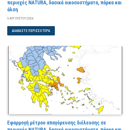
περιοχές NATURA, δασικά οικοσυστήματα, πάρκα και
άλση
5 ΑΥΓΟΎΣΤΟΥ 2026
ΔΙΑΒΆΣΤΕ ΠΕΡΙΣΣΌΤΕΡΑ
Εφαρμογή μέτρου απαγόρευσης διέλευσης σε
περιοχές NATURA, δασικά οικοσυστήματα, πάρκα και