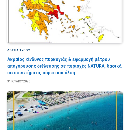
ΔΕΛΤΙΑ ΤΥΠΟΥ
Ακραίος κίνδυνος πυρκαγιάς & εφαρμογή μέτρου
απαγόρευσης διέλευσης σε περιοχές NATURA, δασικά
οικοσυστήματα, πάρκα και άλση
31 ΙΟΥΛΊΟΥ 2026