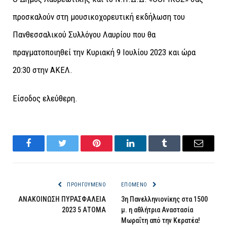
προσκαλούν στη μουσικοχορευτική εκδήλωση του
Πανθεσσαλικού Συλλόγου Λαυρίου που θα
πραγματοποιηθεί την Κυριακή 9 Ιουλίου 2023 και ώρα
20:30 στην ΑΚΕΛ.
Είσοδος ελεύθερη.
Facebook
Twitter
Pinterest
LinkedIn
Tumblr
Email
ΠΡΟΗΓΟΎΜΕΝΟ
ΕΠΌΜΕΝΟ
ΑΝΑΚΟΙΝΩΣΗ ΠΥΡΑΣΦΑΛΕΙΑ
3η Πανελληνιονίκης στα 1500
2023 5 ΑΤΟΜΑ
μ. η αθλήτρια Αναστασία
Μωραΐτη από την Κερατέα!