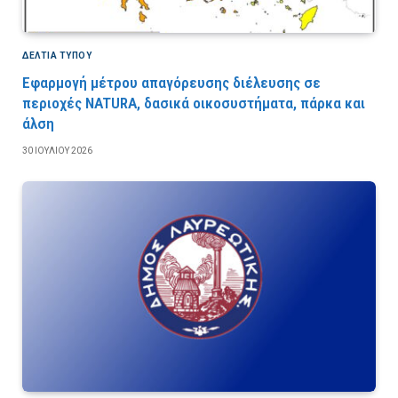
ΔΕΛΤΙΑ ΤΥΠΟΥ
Εφαρμογή μέτρου απαγόρευσης διέλευσης σε
περιοχές NATURA, δασικά οικοσυστήματα, πάρκα και
άλση
30 ΙΟΥΛΊΟΥ 2026