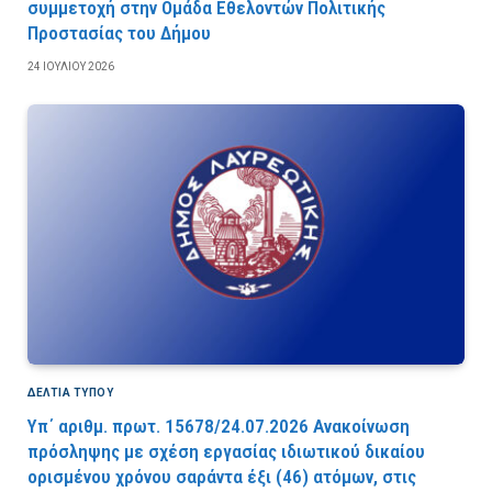
συμμετοχή στην Ομάδα Εθελοντών Πολιτικής
Προστασίας του Δήμου
24 ΙΟΥΛΊΟΥ 2026
ΔΕΛΤΙΑ ΤΥΠΟΥ
Υπ΄ αριθμ. πρωτ. 15678/24.07.2026 Ανακοίνωση
πρόσληψης με σχέση εργασίας ιδιωτικού δικαίου
ορισμένου χρόνου σαράντα έξι (46) ατόμων, στις