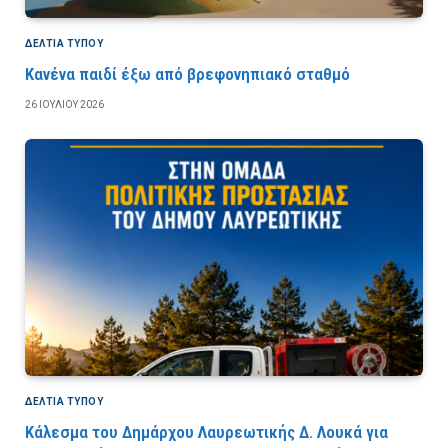
ΔΕΛΤΙΑ ΤΥΠΟΥ
Κανένα παιδί έξω από βρεφονηπιακό σταθμό
26 ΙΟΥΛΊΟΥ 2026
ΔΕΛΤΙΑ ΤΥΠΟΥ
Κάλεσμα του Δημάρχου Λαυρεωτικής Δ. Λουκά για