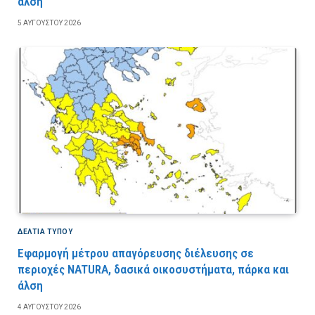
άλση
5 ΑΥΓΟΎΣΤΟΥ 2026
ΔΕΛΤΙΑ ΤΥΠΟΥ
Εφαρμογή μέτρου απαγόρευσης διέλευσης σε
περιοχές NATURA, δασικά οικοσυστήματα, πάρκα και
άλση
4 ΑΥΓΟΎΣΤΟΥ 2026