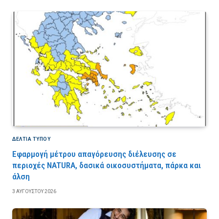
ΔΕΛΤΙΑ ΤΥΠΟΥ
Εφαρμογή μέτρου απαγόρευσης διέλευσης σε
περιοχές NATURA, δασικά οικοσυστήματα, πάρκα και
άλση
3 ΑΥΓΟΎΣΤΟΥ 2026