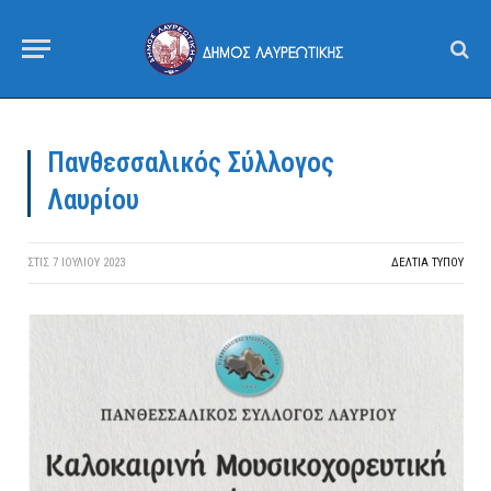
Πανθεσσαλικός Σύλλογος
Λαυρίου
ΣΤΙΣ
7 ΙΟΥΛΊΟΥ 2023
ΔΕΛΤΙΑ ΤΥΠΟΥ