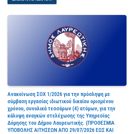
Ανακοίνωση ΣΟΧ 1/2026 για την πρόσληψη με
σύμβαση εργασίας ιδιωτικού δικαίου ορισμένου
χρόνου, συνολικά τεσσάρων (4) ατόμων, για την
κάλυψη αναγκών στελέχωσης της Υπηρεσίας
Δόμησης του Δήμου Λαυρεωτικής. (ΠPOΘEΣMIA
YΠOBOΛHΣ AITHΣEΩN AΠO 29/07/2026 EΩΣ KAI