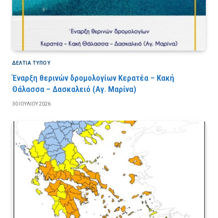
ΔΕΛΤΙΑ ΤΥΠΟΥ
Έναρξη θερινών δρομολογίων Κερατέα – Κακή
Θάλασσα – Δασκαλειό (Αγ. Μαρίνα)
30 ΙΟΥΛΊΟΥ 2026