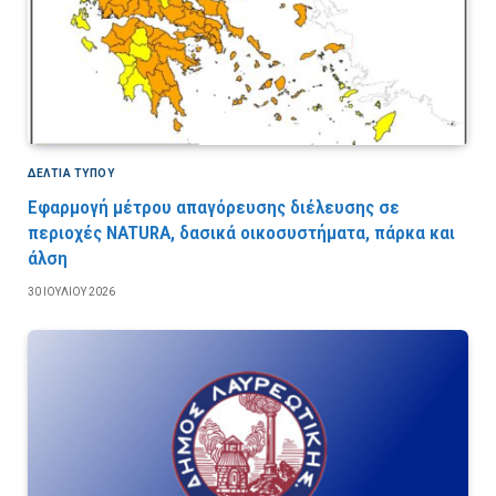
ΔΕΛΤΙΑ ΤΥΠΟΥ
Εφαρμογή μέτρου απαγόρευσης διέλευσης σε
περιοχές NATURA, δασικά οικοσυστήματα, πάρκα και
άλση
30 ΙΟΥΛΊΟΥ 2026