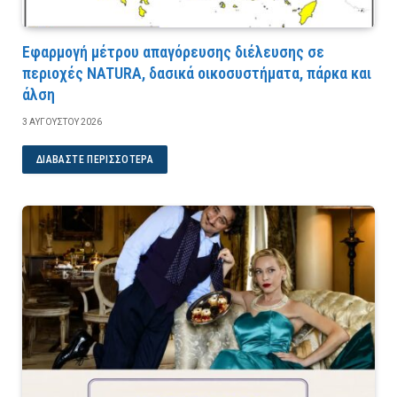
Εφαρμογή μέτρου απαγόρευσης διέλευσης σε
περιοχές NATURA, δασικά οικοσυστήματα, πάρκα και
άλση
3 ΑΥΓΟΎΣΤΟΥ 2026
ΔΙΑΒΆΣΤΕ ΠΕΡΙΣΣΌΤΕΡΑ