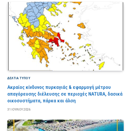
ΔΕΛΤΙΑ ΤΥΠΟΥ
Ακραίος κίνδυνος πυρκαγιάς & εφαρμογή μέτρου
απαγόρευσης διέλευσης σε περιοχές NATURA, δασικά
οικοσυστήματα, πάρκα και άλση
31 ΙΟΥΛΊΟΥ 2026