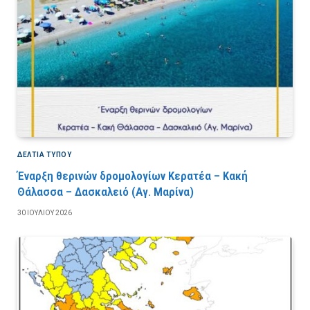
ΔΕΛΤΙΑ ΤΥΠΟΥ
Έναρξη θερινών δρομολογίων Κερατέα – Κακή
Θάλασσα – Δασκαλειό (Αγ. Μαρίνα)
30 ΙΟΥΛΊΟΥ 2026