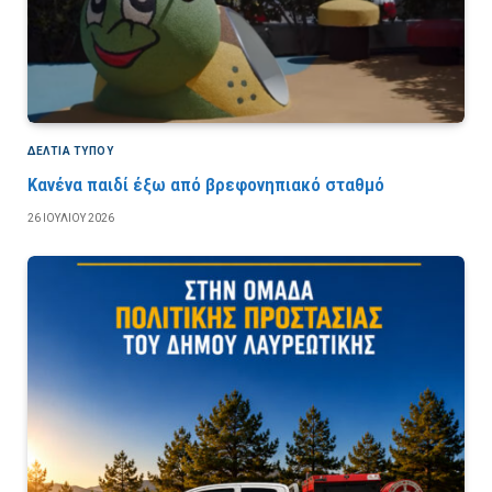
ΔΕΛΤΙΑ ΤΥΠΟΥ
Κανένα παιδί έξω από βρεφονηπιακό σταθμό
26 ΙΟΥΛΊΟΥ 2026