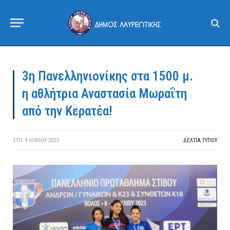
3η Πανελληνιονίκης στα 1500 μ.
η αθλήτρια Αναστασία Μωραΐτη
από την Κερατέα!
ΣΤΙΣ
9 ΙΟΥΛΊΟΥ 2023
ΔΕΛΤΙΑ ΤΥΠΟΥ