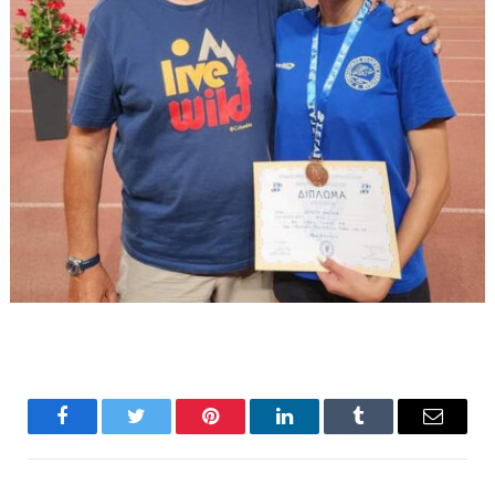
Facebook
Twitter
Pinterest
LinkedIn
Tumblr
Email