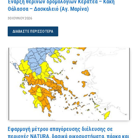
Έναρξη θερινών δρομολογίων Κερατέα – Κακή
Θάλασσα – Δασκαλειό (Αγ. Μαρίνα)
30 ΙΟΥΛΊΟΥ 2026
ΔΙΑΒΆΣΤΕ ΠΕΡΙΣΣΌΤΕΡΑ
Εφαρμογή μέτρου απαγόρευσης διέλευσης σε
περιοχές NATURA, δασικά οικοσυστήματα, πάρκα και