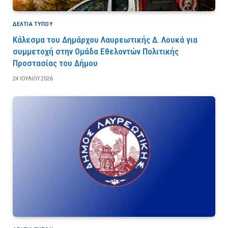
ΔΕΛΤΙΑ ΤΥΠΟΥ
Κάλεσμα του Δημάρχου Λαυρεωτικής Δ. Λουκά για
συμμετοχή στην Ομάδα Εθελοντών Πολιτικής
Προστασίας του Δήμου
24 ΙΟΥΛΊΟΥ 2026